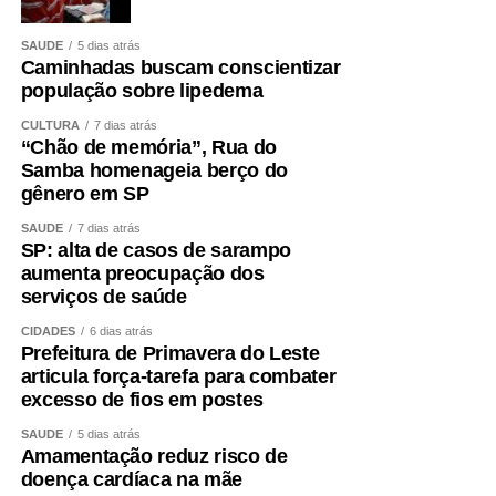
SAÚDE
5 dias atrás
Caminhadas buscam conscientizar
população sobre lipedema
CULTURA
7 dias atrás
“Chão de memória”, Rua do
Samba homenageia berço do
gênero em SP
SAÚDE
7 dias atrás
SP: alta de casos de sarampo
aumenta preocupação dos
serviços de saúde
CIDADES
6 dias atrás
Prefeitura de Primavera do Leste
articula força-tarefa para combater
excesso de fios em postes
SAÚDE
5 dias atrás
Amamentação reduz risco de
doença cardíaca na mãe