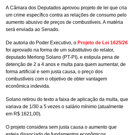
A Câmara dos Deputados aprovou projeto de lei que cria
um crime específico contra as relações de consumo pelo
aumento abusivo de preços de combustíveis. A matéria
será enviada ao Senado.
De autoria do Poder Executivo, o
Projeto de Lei 1625/26
foi aprovado na forma de um
substitutivo
do relator,
deputado Merlong Solano (PT-PI), e estipula pena de
detenção de 2 a 4 anos e multa para quem aumentar, de
forma artificial e sem justa causa, o preço dos
combustíveis com o objetivo de obter vantagem
econômica indevida.
Solano retirou do texto a faixa de aplicação da multa, que
variava de 1/30 a 5 vezes o salário mínimo (atualmente
em R$ 1621,00).
O projeto considera sem justa causa o aumento que
esteja dissociado de fundamentos econômicos