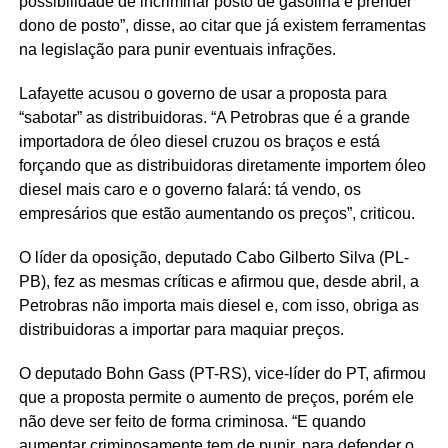
possibilidade de incriminar posto de gasolina e prender
dono de posto”, disse, ao citar que já existem ferramentas
na legislação para punir eventuais infrações.
Lafayette acusou o governo de usar a proposta para
“sabotar” as distribuidoras. “A Petrobras que é a grande
importadora de óleo diesel cruzou os braços e está
forçando que as distribuidoras diretamente importem óleo
diesel mais caro e o governo falará: tá vendo, os
empresários que estão aumentando os preços”, criticou.
O líder da oposição, deputado Cabo Gilberto Silva (PL-
PB), fez as mesmas críticas e afirmou que, desde abril, a
Petrobras não importa mais diesel e, com isso, obriga as
distribuidoras a importar para maquiar preços.
O deputado Bohn Gass (PT-RS), vice-líder do PT, afirmou
que a proposta permite o aumento de preços, porém ele
não deve ser feito de forma criminosa. “E quando
aumentar criminosamente tem de punir, para defender o