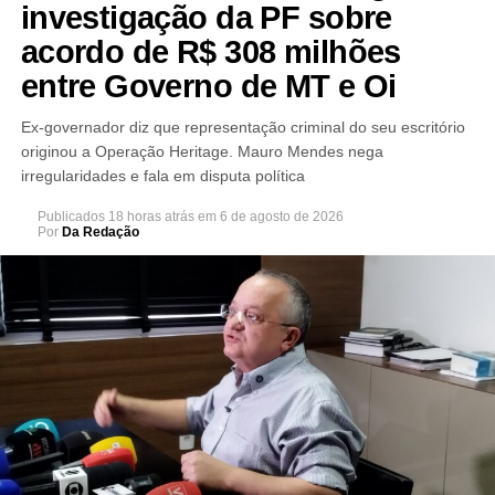
investigação da PF sobre
acordo de R$ 308 milhões
entre Governo de MT e Oi
Ex-governador diz que representação criminal do seu escritório
originou a Operação Heritage. Mauro Mendes nega
irregularidades e fala em disputa política
Publicados
18 horas atrás
em
6 de agosto de 2026
Por
Da Redação