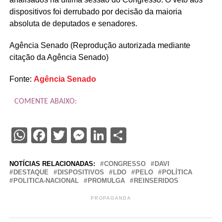
dispositivos foi derrubado por decisão da maioria
absoluta de deputados e senadores.
Agência Senado (Reprodução autorizada mediante
citação da Agência Senado)
Fonte:
Agência Senado
COMENTE ABAIXO:
WhatsApp
Facebook
Twitter
Messenger
LinkedIn
Share
NOTÍCIAS RELACIONADAS:
CONGRESSO
DAVI
DESTAQUE
DISPOSITIVOS
LDO
PELO
POLÍTICA
POLITICA-NACIONAL
PROMULGA
REINSERIDOS
PROPAGANDA