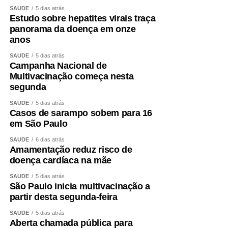
SAÚDE
5 dias atrás
Estudo sobre hepatites virais traça
panorama da doença em onze
anos
SAÚDE
5 dias atrás
Campanha Nacional de
Multivacinação começa nesta
segunda
SAÚDE
5 dias atrás
Casos de sarampo sobem para 16
em São Paulo
SAÚDE
6 dias atrás
Amamentação reduz risco de
doença cardíaca na mãe
SAÚDE
5 dias atrás
São Paulo inicia multivacinação a
partir desta segunda-feira
SAÚDE
5 dias atrás
Aberta chamada pública para