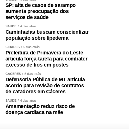
SP: alta de casos de sarampo
aumenta preocupação dos
serviços de saúde
SAÚDE
4 dias atrás
Caminhadas buscam conscientizar
população sobre lipedema
CIDADES
5 dias atrás
Prefeitura de Primavera do Leste
articula força-tarefa para combater
excesso de fios em postes
CÁCERES
5 dias atrás
Defensoria Pública de MT articula
acordo para revisão de contratos
de catadores em Cáceres
SAÚDE
4 dias atrás
Amamentação reduz risco de
doença cardíaca na mãe