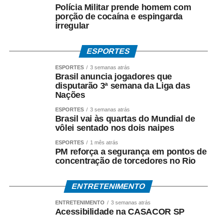
Polícia Militar prende homem com
porção de cocaína e espingarda
irregular
ESPORTES
ESPORTES
3 semanas atrás
Brasil anuncia jogadores que
disputarão 3ª semana da Liga das
Nações
ESPORTES
3 semanas atrás
Brasil vai às quartas do Mundial de
vôlei sentado nos dois naipes
ESPORTES
1 mês atrás
PM reforça a segurança em pontos de
concentração de torcedores no Rio
ENTRETENIMENTO
ENTRETENIMENTO
3 semanas atrás
Acessibilidade na CASACOR SP