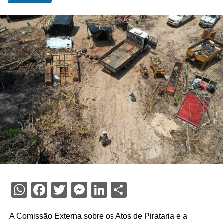
WhatsApp
Facebook
Twitter
Messenger
LinkedIn
Share
A Comissão Externa sobre os Atos de Pirataria e a