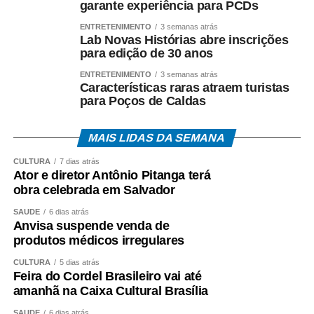
garante experiência para PCDs
ENTRETENIMENTO
3 semanas atrás
Lab Novas Histórias abre inscrições
para edição de 30 anos
ENTRETENIMENTO
3 semanas atrás
Características raras atraem turistas
para Poços de Caldas
MAIS LIDAS DA SEMANA
CULTURA
7 dias atrás
Ator e diretor Antônio Pitanga terá
obra celebrada em Salvador
SAÚDE
6 dias atrás
Anvisa suspende venda de
produtos médicos irregulares
CULTURA
5 dias atrás
Feira do Cordel Brasileiro vai até
amanhã na Caixa Cultural Brasília
SAÚDE
6 dias atrás