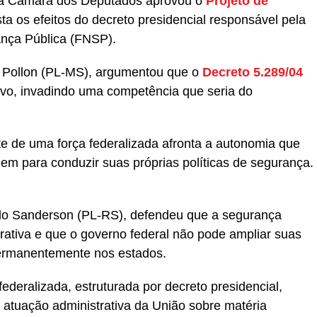
da Câmara dos Deputados aprovou o
Projeto de
sta os efeitos do decreto presidencial responsável pela
ança Pública (FNSP).
s Pollon (PL-MS), argumentou que o
Decreto 5.289/04
tivo, invadindo uma competência que seria do
e de uma força federalizada afronta a autonomia que
uem para conduzir suas próprias políticas de segurança.
tado Sanderson (PL-RS), defendeu que a segurança
rativa e que o governo federal não pode ampliar suas
permanentemente nos estados.
ederalizada, estruturada por decreto presidencial,
a atuação administrativa da União sobre matéria