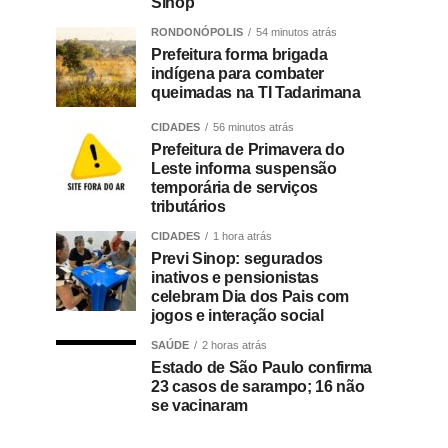
Sinop
RONDONÓPOLIS
54 minutos atrás
Prefeitura forma brigada
indígena para combater
queimadas na TI Tadarimana
CIDADES
56 minutos atrás
Prefeitura de Primavera do
Leste informa suspensão
temporária de serviços
tributários
CIDADES
1 hora atrás
Previ Sinop: segurados
inativos e pensionistas
celebram Dia dos Pais com
jogos e interação social
SAÚDE
2 horas atrás
Estado de São Paulo confirma
23 casos de sarampo; 16 não
se vacinaram