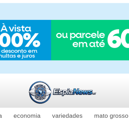
a
economia
variedades
mato grosso