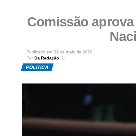
Comissão aprova 
Naci
Publicado em
31 de maio de 2026
Por
Da Redação
POLÍTICA