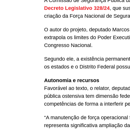
A Comissão de Segurança Pública 
Decreto Legislativo 328/24
, que su
criação da Força Nacional de Segur
O autor do projeto, deputado Marco
extrapola os limites do Poder Execu
Congresso Nacional.
Segundo ele, a existência permanent
os estados e o Distrito Federal poss
Autonomia e recursos
Favorável ao texto, o relator, depu
pública ostensiva tem dimensão fede
competências de forma a interferir 
“A manutenção de força operacional f
representa significativa ampliação d