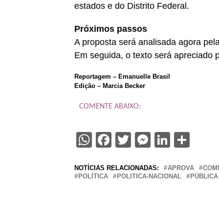
estados e do Distrito Federal.
Próximos passos
A proposta será analisada agora pel
Em seguida, o texto será apreciado p
Reportagem – Emanuelle Brasil
Edição – Marcia Becker
COMENTE ABAIXO:
WhatsApp
Facebook
Twitter
Messenge
Linked
Sha
NOTÍCIAS RELACIONADAS:
APROVA
COM
POLÍTICA
POLITICA-NACIONAL
PÚBLICA