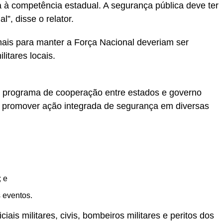
a à competência estadual. A segurança pública deve ter
”, disse o relator.
ais para manter a Força Nacional deveriam ser
litares locais.
 programa de cooperação entre estados e governo
e promover ação integrada de segurança em diversas
; e
 eventos.
iais militares, civis, bombeiros militares e peritos dos