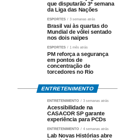
que disputarão 3ª semana
da Liga das Nações
ESPORTES
3 semanas atrás
Brasil vai às quartas do
Mundial de vôlei sentado
nos dois naipes
ESPORTES
1 mês atrás
PM reforça a segurança
em pontos de
concentração de
torcedores no Rio
ENTRETENIMENTO
ENTRETENIMENTO
3 semanas atrás
Acessibilidade na
CASACOR SP garante
experiência para PCDs
ENTRETENIMENTO
4 semanas atrás
Lab Novas Histórias abre