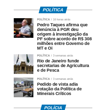
POLÍTICA
POLÍTICA
16 horas atrás
Pedro Taques afirma que
denúncia à PGR deu
origem à investigação da
PF sobre acordo de R$ 308
milhões entre Governo de
MT e Oi
POLÍTICA
3 semanas atrás
Rio de Janeiro funde
secretarias de Agricultura
e de Pesca
POLÍTICA
3 semanas atrás
Pedido de vista adia
votação da Política de
Minerais Críticos
POLÍCIA