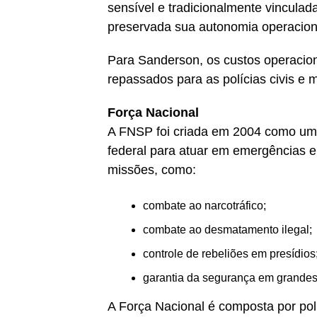
sensível e tradicionalmente vinculad
preservada sua autonomia operacional
Para Sanderson, os custos operacion
repassados para as polícias civis e mi
Força Nacional
A FNSP foi criada em 2004 como um
federal para atuar em emergências 
missões, como:
combate ao narcotráfico;
combate ao desmatamento ilegal;
controle de rebeliões em presídios
garantia da segurança em grandes
A Força Nacional é composta por polic