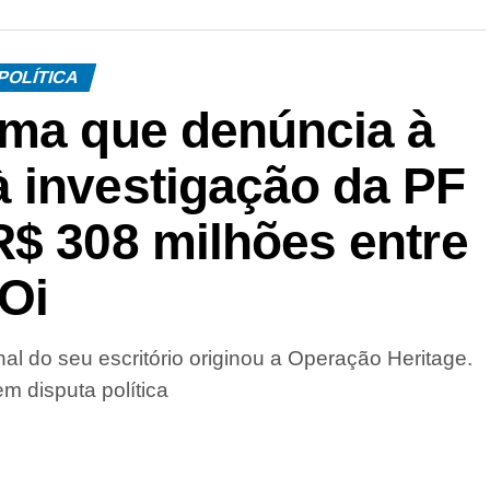
POLÍTICA
rma que denúncia à
 investigação da PF
R$ 308 milhões entre
Oi
al do seu escritório originou a Operação Heritage.
m disputa política