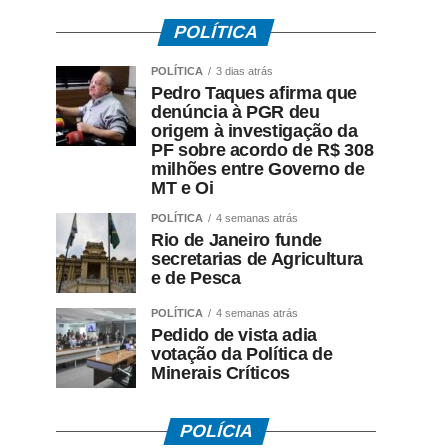
POLÍTICA
POLÍTICA
3 dias atrás
Pedro Taques afirma que
denúncia à PGR deu
origem à investigação da
PF sobre acordo de R$ 308
milhões entre Governo de
MT e Oi
POLÍTICA
4 semanas atrás
Rio de Janeiro funde
secretarias de Agricultura
e de Pesca
POLÍTICA
4 semanas atrás
Pedido de vista adia
votação da Política de
Minerais Críticos
POLÍCIA