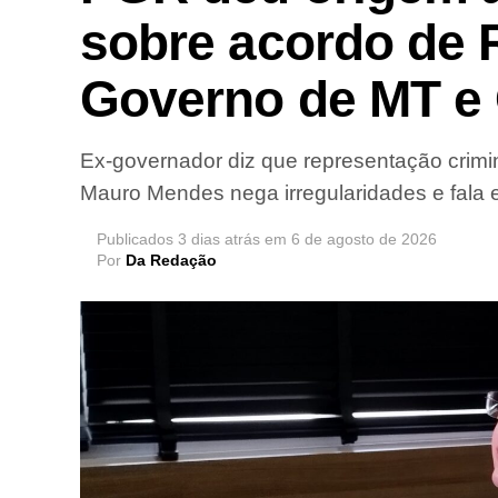
sobre acordo de 
Governo de MT e 
Ex-governador diz que representação crimin
Mauro Mendes nega irregularidades e fala e
Publicados
3 dias atrás
em
6 de agosto de 2026
Por
Da Redação