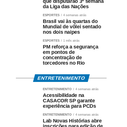
que disputarão 3ª semana
da Liga das Nações
ESPORTES
4 semanas atrás
Brasil vai às quartas do
Mundial de vôlei sentado
nos dois naipes
ESPORTES
1 mês atrás
PM reforça a segurança
em pontos de
concentração de
torcedores no Rio
ENTRETENIMENTO
ENTRETENIMENTO
4 semanas atrás
Acessibilidade na
CASACOR SP garante
experiência para PCDs
ENTRETENIMENTO
4 semanas atrás
Lab Novas Histórias abre
inscrições para edição de