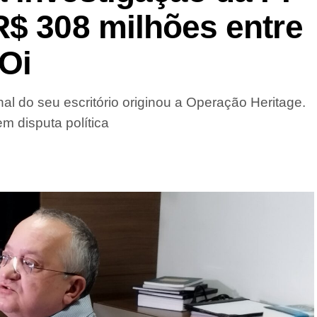
R$ 308 milhões entre
Oi
al do seu escritório originou a Operação Heritage.
m disputa política