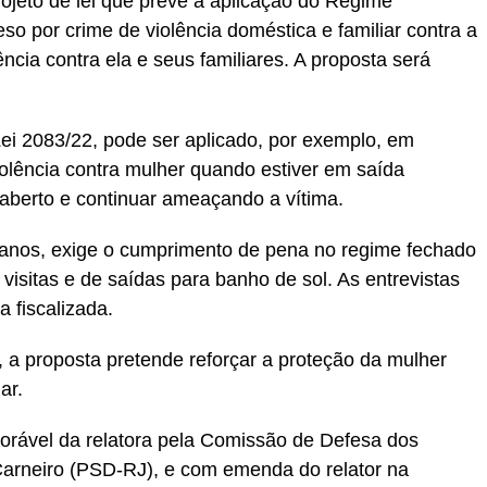
jeto de lei que prevê a aplicação do Regime
so por crime de violência doméstica e familiar contra a
ncia contra ela e seus familiares. A proposta será
Lei 2083/22, pode ser aplicado, por exemplo, em
olência contra mulher quando estiver em saída
aberto e continuar ameaçando a vítima.
anos, exige o cumprimento de pena no regime fechado
 visitas e de saídas para banho de sol. As entrevistas
 fiscalizada.
a proposta pretende reforçar a proteção da mulher
ar.
vorável da relatora pela Comissão de Defesa dos
Carneiro (PSD-RJ), e com emenda do relator na