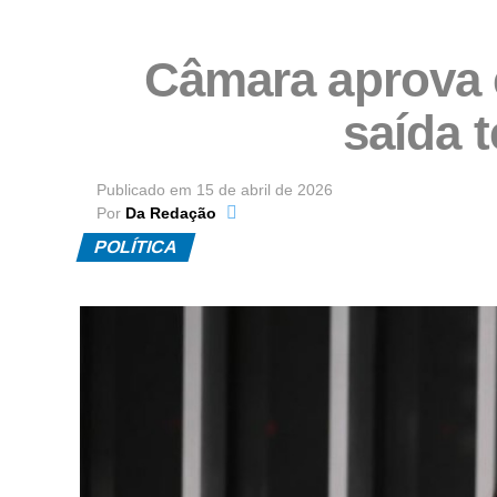
Câmara aprova 
saída 
Publicado em
15 de abril de 2026
Por
Da Redação
POLÍTICA