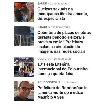
SAÚDE
11 horas atrás
Queixas sexuais na
menopausa têm tratamento,
diz especialista
CIDADES
11 horas atrás
Cobertura de placas de obras
durante período eleitoral é
prevista em lei; Prefeitura
esclarece circulação de
imagens nas redes sociais
CULTURA
16 horas atrás
10ª Festa Literária
Internacional do Pelourinho
começa quarta-feira
RONDONÓPOLIS
1 dia atrás
Prefeitura de Rondonópolis
lamenta morte do médico
Maurício Alves