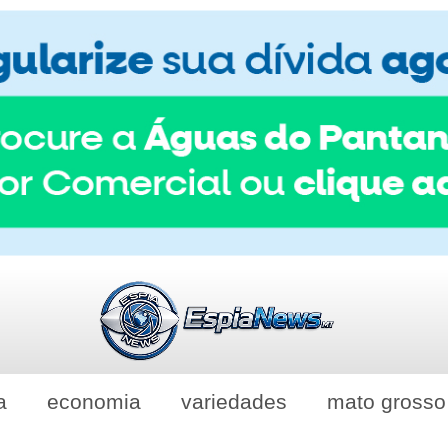
a
economia
variedades
mato grosso