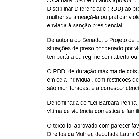
A Câmara dos Deputados aprovou pro
Disciplinar Diferenciado (RDD) ao pre
mulher se ameaçá-la ou praticar violê
enviada à sanção presidencial.
De autoria do Senado, o Projeto de 
situações de preso condenado por vi
temporária ou regime semiaberto ou 
O RDD, de duração máxima de dois 
em cela individual, com restrições de
são monitoradas, e a correspondência
Denominada de “Lei Barbara Penna”, 
vítima de violência doméstica e famili
O texto foi aprovado com parecer fa
Direitos da Mulher, deputada Laura 