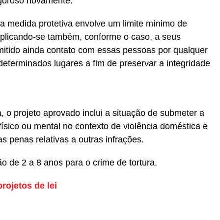
goroso novamente.
a medida protetiva envolve um limite mínimo de
, aplicando-se também, conforme o caso, a seus
mitido ainda contato com essas pessoas por qualquer
eterminados lugares a fim de preservar a integridade
a, o projeto aprovado inclui a situação de submeter a
físico ou mental no contexto de violência doméstica e
as penas relativas a outras infrações.
o de 2 a 8 anos para o crime de tortura.
rojetos de lei