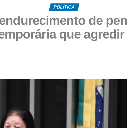
POLÍTICA
endurecimento de pen
temporária que agredir