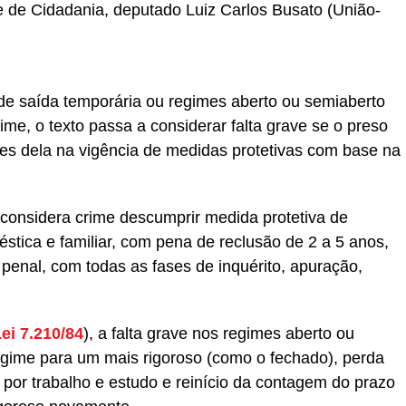
e de Cidadania, deputado Luiz Carlos Busato (União-
de saída temporária ou regimes aberto ou semiaberto
me, o texto passa a considerar falta grave se o preso
res dela na vigência de medidas protetivas com base na
 considera crime descumprir medida protetiva de
éstica e familiar, com pena de
reclusão
de 2 a 5 anos,
enal, com todas as fases de inquérito, apuração,
ei 7.210/84
), a falta grave nos regimes aberto ou
egime para um mais rigoroso (como o fechado), perda
 por trabalho e estudo e reinício da contagem do prazo