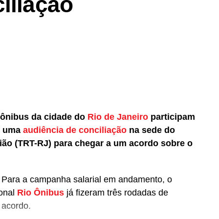
iliação
 ônibus da cidade do
Rio de Janeiro
participam
is uma
audiência de conciliação
na sede do
gião (TRT-RJ) para chegar a um acordo sobre o
o. Para a campanha salarial em andamento, o
ronal
Rio Ônibus
já fizeram três rodadas de
 acordo.