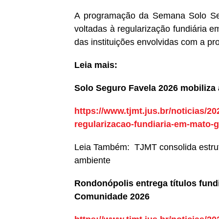
A programação da Semana Solo Se
voltadas à regularização fundiária e
das instituições envolvidas com a pr
Leia mais:
Solo Seguro Favela 2026 mobiliza
https://www.tjmt.jus.br/noticias/2
regularizacao-fundiaria-em-mato-
Leia Também:
TJMT consolida estru
ambiente
Rondonópolis entrega títulos fund
Comunidade 2026