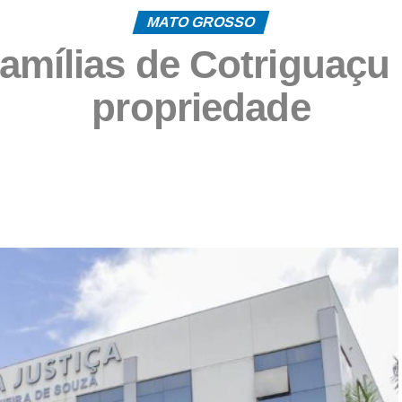
MATO GROSSO
amílias de Cotriguaçu
propriedade