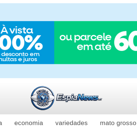
a
economia
variedades
mato grosso