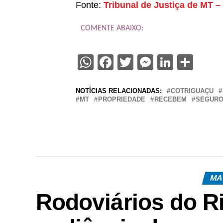
Fonte:
Tribunal de Justiça de MT –
COMENTE ABAIXO:
WhatsApp
Facebook
Twitter
Messenge
Linked
Sha
NOTÍCIAS RELACIONADAS:
COTRIGUAÇU
MT
PROPRIEDADE
RECEBEM
SEGUR
MA
Rodoviários do Ri