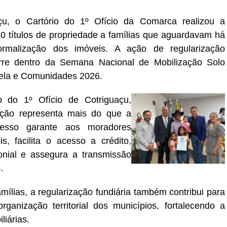
u, o Cartório do 1º Ofício da Comarca realizou a
0 títulos de propriedade a famílias que aguardavam há
ormalização dos imóveis. A ação de regularização
orre dentro da Semana Nacional de Mobilização Solo
ela e Comunidades 2026.
o do 1º Ofício de Cotriguaçu,
ação representa mais do que a
esso garante aos moradores
s, facilita o acesso a crédito,
monial e assegura a transmissão
.
amílias, a regularização fundiária também contribui para
anização territorial dos municípios, fortalecendo a
liárias.