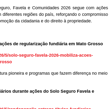
guro, Favela e Comunidades 2026 segue com ações
m diferentes regiões do país, reforçando o compromisso
omoção da cidadania e do direito à propriedade.
 ações de regularização fundiária em Mato Grosso
026/5/solo-seguro-favela-2026-mobiliza-acoes-
grosso
tura pioneira e programas que fazem diferença no meio
iários durante ações do Solo Seguro Favela e