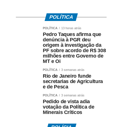
POLÍTICA
POLÍTICA
13 horas atrás
Pedro Taques afirma que
denúncia à PGR deu
origem à investigação da
PF sobre acordo de R$ 308
milhões entre Governo de
MT e Oi
POLÍTICA
3 semanas atrás
Rio de Janeiro funde
secretarias de Agricultura
e de Pesca
POLÍTICA
3 semanas atrás
Pedido de vista adia
votação da Política de
Minerais Críticos