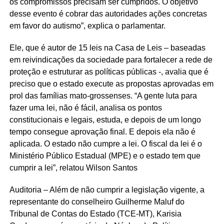
os compromissos precisam ser cumpridos. O objetivo
desse evento é cobrar das autoridades ações concretas
em favor do autismo”, explica o parlamentar.
Ele, que é autor de 15 leis na Casa de Leis – baseadas
em reivindicações da sociedade para fortalecer a rede de
proteção e estruturar as políticas públicas -, avalia que é
preciso que o estado execute as propostas aprovadas em
prol das famílias mato-grossenses. “A gente luta para
fazer uma lei, não é fácil, analisa os pontos
constitucionais e legais, estuda, e depois de um longo
tempo consegue aprovação final. E depois ela não é
aplicada. O estado não cumpre a lei. O fiscal da lei é o
Ministério Público Estadual (MPE) e o estado tem que
cumprir a lei”, relatou Wilson Santos
Auditoria – Além de não cumprir a legislação vigente, a
representante do conselheiro Guilherme Maluf do
Tribunal de Contas do Estado (TCE-MT), Karisia