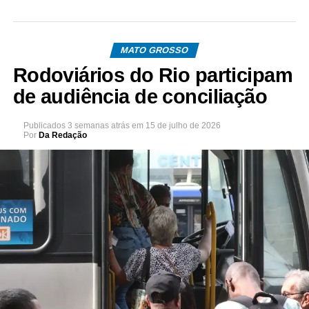
MATO GROSSO
Rodoviários do Rio participam
de audiência de conciliação
Publicados
3 semanas atrás
em
15 de julho de 2026
Por
Da Redação