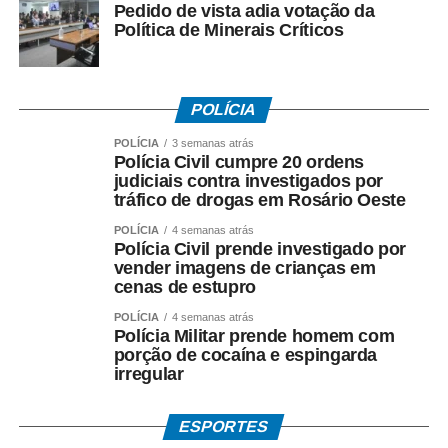
Pedido de vista adia votação da
COMENTE ABAIXO:
Política de Minerais Críticos
WhatsApp
Facebook
Twitter
Messenger
LinkedIn
Share
POLÍCIA
POLÍCIA
3 semanas atrás
Polícia Civil cumpre 20 ordens
judiciais contra investigados por
tráfico de drogas em Rosário Oeste
POLÍCIA
4 semanas atrás
Polícia Civil prende investigado por
vender imagens de crianças em
cenas de estupro
POLÍCIA
4 semanas atrás
Polícia Militar prende homem com
porção de cocaína e espingarda
irregular
ESPORTES