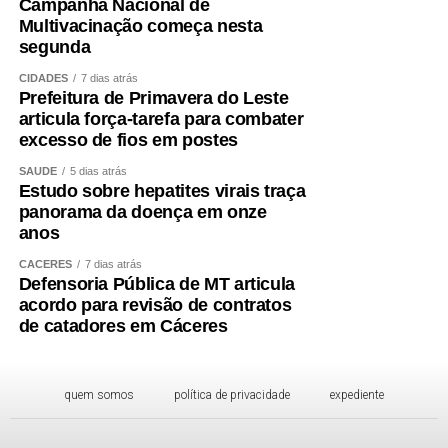
Campanha Nacional de
Multivacinação começa nesta
segunda
CIDADES
7 dias atrás
Prefeitura de Primavera do Leste
articula força-tarefa para combater
excesso de fios em postes
SAÚDE
5 dias atrás
Estudo sobre hepatites virais traça
panorama da doença em onze
anos
CÁCERES
7 dias atrás
Defensoria Pública de MT articula
acordo para revisão de contratos
de catadores em Cáceres
quem somos
política de privacidade
expediente