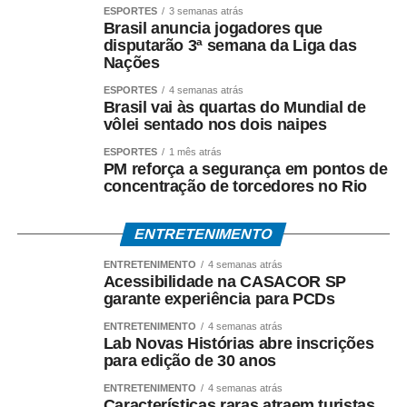
ESPORTES
3 semanas atrás
Brasil anuncia jogadores que
disputarão 3ª semana da Liga das
Nações
ESPORTES
4 semanas atrás
Brasil vai às quartas do Mundial de
vôlei sentado nos dois naipes
ESPORTES
1 mês atrás
PM reforça a segurança em pontos de
concentração de torcedores no Rio
ENTRETENIMENTO
ENTRETENIMENTO
4 semanas atrás
Acessibilidade na CASACOR SP
garante experiência para PCDs
ENTRETENIMENTO
4 semanas atrás
Lab Novas Histórias abre inscrições
para edição de 30 anos
ENTRETENIMENTO
4 semanas atrás
Características raras atraem turistas