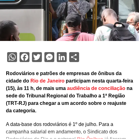
WhatsApp
Facebook
Twitter
Messenger
LinkedIn
Share
Rodoviários e patrões de empresas de ônibus da
cidade do
Rio de Janeiro
participam nesta quarta-feira
(15), às 11 h, de mais uma
audiência de conciliação
na
sede do Tribunal Regional do Trabalho a 1ª Região
(TRT-RJ) para chegar a um acordo sobre o reajuste
da categoria.
A data-base dos rodoviários é 1º de julho. Para a
campanha salarial em andamento, o Sindicato dos