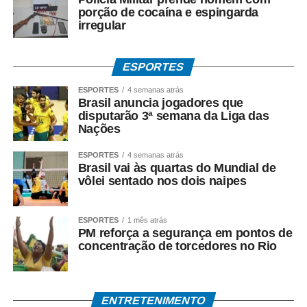
porção de cocaína e espingarda
irregular
ESPORTES
ESPORTES
4 semanas atrás
Brasil anuncia jogadores que
disputarão 3ª semana da Liga das
Nações
ESPORTES
4 semanas atrás
Brasil vai às quartas do Mundial de
vôlei sentado nos dois naipes
ESPORTES
1 mês atrás
PM reforça a segurança em pontos de
concentração de torcedores no Rio
ENTRETENIMENTO