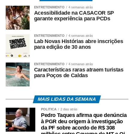
ENTRETENIMENTO
4 semanas atrás
Acessibilidade na CASACOR SP
garante experiência para PCDs
ENTRETENIMENTO
4 semanas atrás
Lab Novas Histórias abre inscrições
para edição de 30 anos
ENTRETENIMENTO
4 semanas atrás
Características raras atraem turistas
para Poços de Caldas
MAIS LIDAS DA SEMANA
POLÍTICA
2 dias atrás
Pedro Taques afirma que denúncia
à PGR deu origem à investigação
da PF sobre acordo de R$ 308