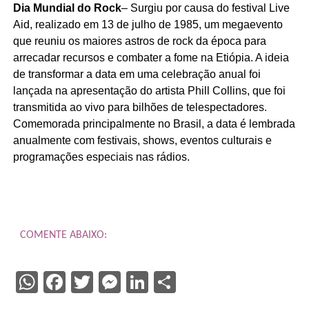
Dia Mundial do Rock
– Surgiu por causa do festival Live
Aid, realizado em 13 de julho de 1985, um megaevento
que reuniu os maiores astros de rock da época para
arrecadar recursos e combater a fome na Etiópia. A ideia
de transformar a data em uma celebração anual foi
lançada na apresentação do artista Phill Collins, que foi
transmitida ao vivo para bilhões de telespectadores.
Comemorada principalmente no Brasil, a data é lembrada
anualmente com festivais, shows, eventos culturais e
programações especiais nas rádios.
COMENTE ABAIXO:
WhatsApp
Facebook
Twitter
Messenger
LinkedIn
Share