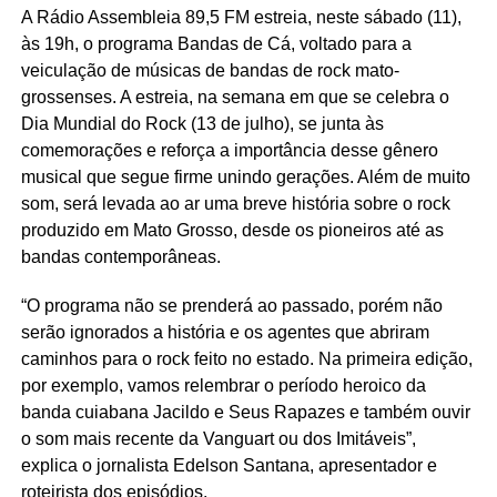
A Rádio Assembleia 89,5 FM estreia, neste sábado (11),
às 19h, o programa Bandas de Cá, voltado para a
veiculação de músicas de bandas de rock mato-
grossenses. A estreia, na semana em que se celebra o
Dia Mundial do Rock (13 de julho), se junta às
comemorações e reforça a importância desse gênero
musical que segue firme unindo gerações. Além de muito
som, será levada ao ar uma breve história sobre o rock
produzido em Mato Grosso, desde os pioneiros até as
bandas contemporâneas.
“O programa não se prenderá ao passado, porém não
serão ignorados a história e os agentes que abriram
caminhos para o rock feito no estado. Na primeira edição,
por exemplo, vamos relembrar o período heroico da
banda cuiabana Jacildo e Seus Rapazes e também ouvir
o som mais recente da Vanguart ou dos Imitáveis”,
explica o jornalista Edelson Santana, apresentador e
roteirista dos episódios.