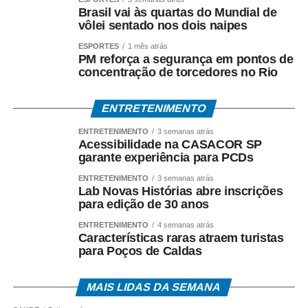
Brasil vai às quartas do Mundial de
vôlei sentado nos dois naipes
ESPORTES
1 mês atrás
PM reforça a segurança em pontos de
concentração de torcedores no Rio
ENTRETENIMENTO
ENTRETENIMENTO
3 semanas atrás
Acessibilidade na CASACOR SP
garante experiência para PCDs
ENTRETENIMENTO
3 semanas atrás
Lab Novas Histórias abre inscrições
para edição de 30 anos
ENTRETENIMENTO
4 semanas atrás
Características raras atraem turistas
para Poços de Caldas
MAIS LIDAS DA SEMANA