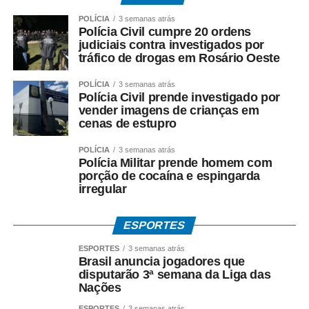
POLÍCIA
3 semanas atrás
Polícia Civil cumpre 20 ordens
judiciais contra investigados por
tráfico de drogas em Rosário Oeste
POLÍCIA
3 semanas atrás
Polícia Civil prende investigado por
vender imagens de crianças em
cenas de estupro
POLÍCIA
3 semanas atrás
Polícia Militar prende homem com
porção de cocaína e espingarda
irregular
ESPORTES
ESPORTES
3 semanas atrás
Brasil anuncia jogadores que
disputarão 3ª semana da Liga das
Nações
ESPORTES
3 semanas atrás