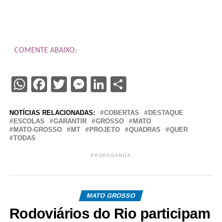
COMENTE ABAIXO:
WhatsApp
Facebook
Twitter
Messenger
LinkedIn
Share
NOTÍCIAS RELACIONADAS:
COBERTAS
DESTAQUE
ESCOLAS
GARANTIR
GROSSO
MATO
MATO-GROSSO
MT
PROJETO
QUADRAS
QUER
TODAS
PROPAGANDA
MATO GROSSO
Rodoviários do Rio participam