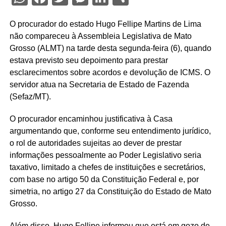
O procurador do estado Hugo Fellipe Martins de Lima
não compareceu à Assembleia Legislativa de Mato
Grosso (ALMT) na tarde desta segunda-feira (6), quando
estava previsto seu depoimento para prestar
esclarecimentos sobre acordos e devolução de ICMS. O
servidor atua na Secretaria de Estado de Fazenda
(Sefaz/MT).
O procurador encaminhou justificativa à Casa
argumentando que, conforme seu entendimento jurídico,
o rol de autoridades sujeitas ao dever de prestar
informações pessoalmente ao Poder Legislativo seria
taxativo, limitado a chefes de instituições e secretários,
com base no artigo 50 da Constituição Federal e, por
simetria, no artigo 27 da Constituição do Estado de Mato
Grosso.
Além disso, Hugo Fellipe informou que está em gozo de