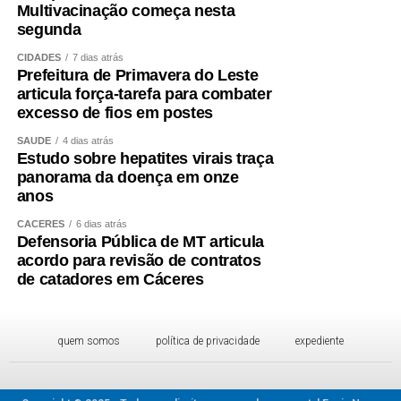
Multivacinação começa nesta
segunda
CIDADES
7 dias atrás
Prefeitura de Primavera do Leste
articula força-tarefa para combater
excesso de fios em postes
SAÚDE
4 dias atrás
Estudo sobre hepatites virais traça
panorama da doença em onze
anos
CÁCERES
6 dias atrás
Defensoria Pública de MT articula
acordo para revisão de contratos
de catadores em Cáceres
quem somos
política de privacidade
expediente