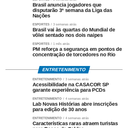
Brasil anuncia jogadores que
disputarão 3ª semana da Liga das
Nações
ESPORTES
3 semanas atrás
Brasil vai às quartas do Mundial de
vôlei sentado nos dois naipes
ESPORTES
1 mês atrás
PM reforça a segurança em pontos de
concentração de torcedores no Rio
ENTRETENIMENTO
ENTRETENIMENTO
3 semanas atrás
Acessibilidade na CASACOR SP
garante experiência para PCDs
ENTRETENIMENTO
4 semanas atrás
Lab Novas Histórias abre inscrições
para edição de 30 anos
ENTRETENIMENTO
4 semanas atrás
Características raras atraem turistas