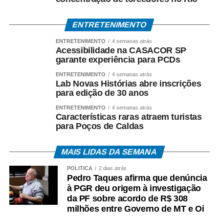
ENTRETENIMENTO
ENTRETENIMENTO
4 semanas atrás
Acessibilidade na CASACOR SP
garante experiência para PCDs
ENTRETENIMENTO
4 semanas atrás
Lab Novas Histórias abre inscrições
para edição de 30 anos
ENTRETENIMENTO
4 semanas atrás
Características raras atraem turistas
para Poços de Caldas
MAIS LIDAS DA SEMANA
POLÍTICA
2 dias atrás
Pedro Taques afirma que denúncia
à PGR deu origem à investigação
da PF sobre acordo de R$ 308
milhões entre Governo de MT e Oi