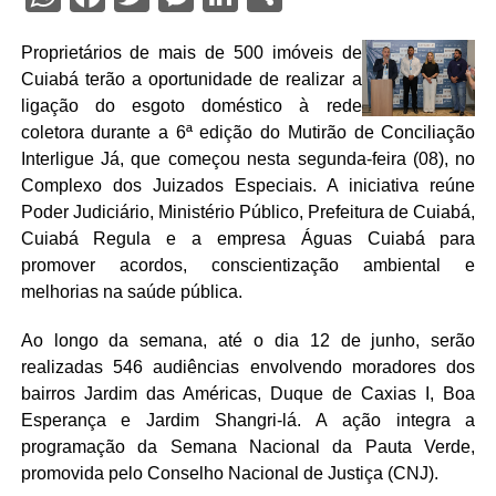
Proprietários de mais de 500 imóveis de
Cuiabá terão a oportunidade de realizar a
ligação do esgoto doméstico à rede
coletora durante a 6ª edição do Mutirão de Conciliação
Interligue Já, que começou nesta segunda-feira (08), no
Complexo dos Juizados Especiais. A iniciativa reúne
Poder Judiciário, Ministério Público, Prefeitura de Cuiabá,
Cuiabá Regula e a empresa Águas Cuiabá para
promover acordos, conscientização ambiental e
melhorias na saúde pública.
Ao longo da semana, até o dia 12 de junho, serão
realizadas 546 audiências envolvendo moradores dos
bairros Jardim das Américas, Duque de Caxias I, Boa
Esperança e Jardim Shangri-lá. A ação integra a
programação da Semana Nacional da Pauta Verde,
promovida pelo Conselho Nacional de Justiça (CNJ).