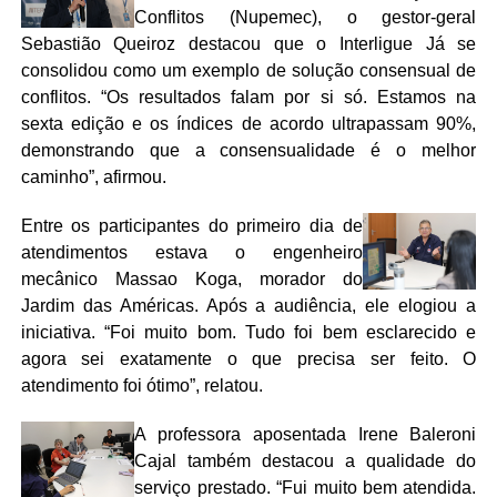
Conflitos (Nupemec), o gestor-geral
Sebastião Queiroz destacou que o Interligue Já se
consolidou como um exemplo de solução consensual de
conflitos. “Os resultados falam por si só. Estamos na
sexta edição e os índices de acordo ultrapassam 90%,
demonstrando que a consensualidade é o melhor
caminho”, afirmou.
Entre os participantes do primeiro dia de
atendimentos estava o engenheiro
mecânico Massao Koga, morador do
Jardim das Américas. Após a audiência, ele elogiou a
iniciativa. “Foi muito bom. Tudo foi bem esclarecido e
agora sei exatamente o que precisa ser feito. O
atendimento foi ótimo”, relatou.
A professora aposentada Irene Baleroni
Cajal também destacou a qualidade do
serviço prestado. “Fui muito bem atendida.