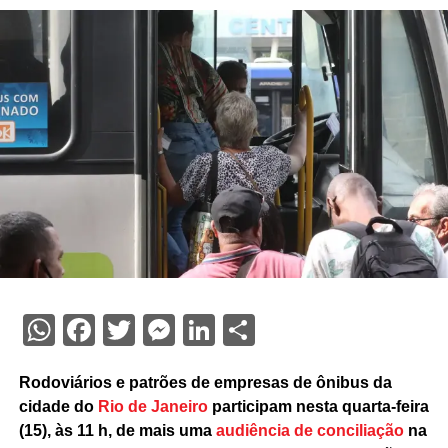
WhatsApp
Facebook
Twitter
Messenger
LinkedIn
Share
Rodoviários e patrões de empresas de ônibus da
cidade do
Rio de Janeiro
participam nesta quarta-feira
(15), às 11 h, de mais uma
audiência de conciliação
na