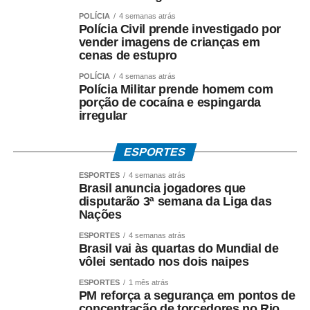
POLÍCIA
4 semanas atrás
Polícia Civil prende investigado por
vender imagens de crianças em
cenas de estupro
POLÍCIA
4 semanas atrás
Polícia Militar prende homem com
porção de cocaína e espingarda
irregular
ESPORTES
ESPORTES
4 semanas atrás
Brasil anuncia jogadores que
disputarão 3ª semana da Liga das
Nações
ESPORTES
4 semanas atrás
Brasil vai às quartas do Mundial de
vôlei sentado nos dois naipes
ESPORTES
1 mês atrás
PM reforça a segurança em pontos de
concentração de torcedores no Rio