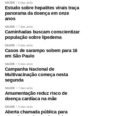
SAÚDE
6 dias atrás
Estudo sobre hepatites virais traça
panorama da doença em onze
anos
SAÚDE
7 dias atrás
Caminhadas buscam conscientizar
população sobre lipedema
SAÚDE
6 dias atrás
Casos de sarampo sobem para 16
em São Paulo
SAÚDE
6 dias atrás
Campanha Nacional de
Multivacinação começa nesta
segunda
SAÚDE
7 dias atrás
Amamentação reduz risco de
doença cardíaca na mãe
SAÚDE
6 dias atrás
Aberta chamada pública para