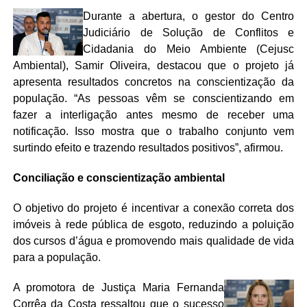
Durante a abertura, o gestor do Centro
Judiciário de Solução de Conflitos e
Cidadania do Meio Ambiente (Cejusc
Ambiental), Samir Oliveira, destacou que o projeto já
apresenta resultados concretos na conscientização da
população. “As pessoas vêm se conscientizando em
fazer a interligação antes mesmo de receber uma
notificação. Isso mostra que o trabalho conjunto vem
surtindo efeito e trazendo resultados positivos”, afirmou.
Conciliação e conscientização ambiental
O objetivo do projeto é incentivar a conexão correta dos
imóveis à rede pública de esgoto, reduzindo a poluição
dos cursos d’água e promovendo mais qualidade de vida
para a população.
A promotora de Justiça Maria Fernanda
Corrêa da Costa ressaltou que o sucesso