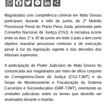
WhatsApp
Facebook
Twitter
Messenger
LinkedIn
Share
Magistrados com competência criminal em Mato Grosso
participam, durante o mês de junho, do 2º Mutirão
Processual Penal do Plano Pena Justa, promovido pelo
Conselho Nacional de Justiça (CNJ). A iniciativa ocorre
entre os dias 1º e 30 de junho em todo o país e tem como
objetivo reavaliar processos criminais e de execução
penal à luz da legislação vigente e das decisões dos
tribunais superiores.
A participação do Poder Judiciário de Mato Grosso foi
comunicada aos magistrados por meio de ofício conjunto
da Corregedoria-Geral da Justiça (CGJ-TJMT) e do
Grupo de Monitoramento e Fiscalização do Sistema
Carcerário e Socioeducativo (GMF-TJMT), orientando as
unidades judiciárias sobre os temas que deverão ser
analisados durante o mutirão.