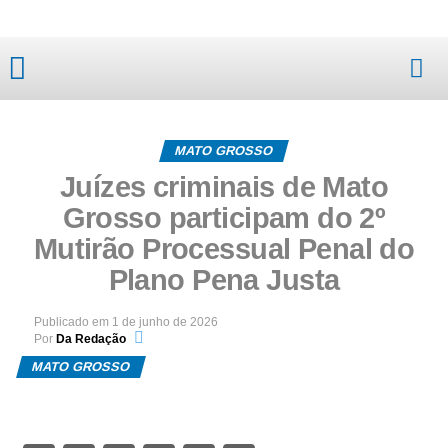
Mato Grosso
MATO GROSSO
Juízes criminais de Mato
Grosso participam do 2º
Mutirão Processual Penal do
Plano Pena Justa
Publicado em
1 de junho de 2026
Por
Da Redação
MATO GROSSO