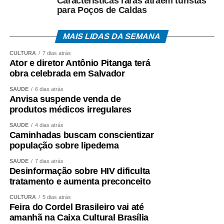
Características raras atraem turistas
para Poços de Caldas
MAIS LIDAS DA SEMANA
CULTURA
7 dias atrás
Ator e diretor Antônio Pitanga terá
obra celebrada em Salvador
SAÚDE
6 dias atrás
Anvisa suspende venda de
produtos médicos irregulares
SAÚDE
4 dias atrás
Caminhadas buscam conscientizar
população sobre lipedema
SAÚDE
7 dias atrás
Desinformação sobre HIV dificulta
tratamento e aumenta preconceito
CULTURA
5 dias atrás
Feira do Cordel Brasileiro vai até
amanhã na Caixa Cultural Brasília