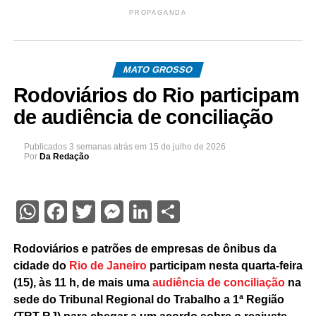
PROPAGANDA
MATO GROSSO
Rodoviários do Rio participam
de audiência de conciliação
Publicados
3 semanas atrás
em
15 de julho de 2026
Por
Da Redação
WhatsApp
Facebook
Twitter
Messenger
LinkedIn
Share
Rodoviários e patrões de empresas de ônibus da
cidade do
Rio de Janeiro
participam nesta quarta-feira
(15), às 11 h, de mais uma
audiência de conciliação
na
sede do Tribunal Regional do Trabalho a 1ª Região