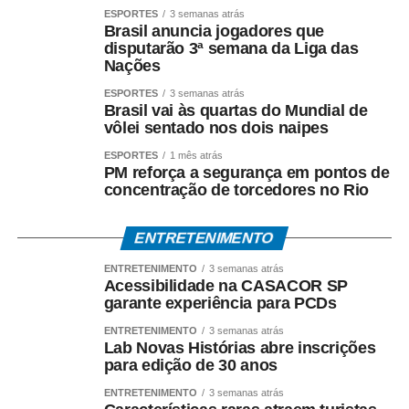
ESPORTES
3 semanas atrás
Brasil anuncia jogadores que
disputarão 3ª semana da Liga das
Nações
ESPORTES
3 semanas atrás
Brasil vai às quartas do Mundial de
vôlei sentado nos dois naipes
ESPORTES
1 mês atrás
PM reforça a segurança em pontos de
concentração de torcedores no Rio
ENTRETENIMENTO
ENTRETENIMENTO
3 semanas atrás
Acessibilidade na CASACOR SP
garante experiência para PCDs
ENTRETENIMENTO
3 semanas atrás
Lab Novas Histórias abre inscrições
para edição de 30 anos
ENTRETENIMENTO
3 semanas atrás