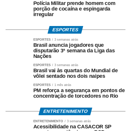
Polícia Militar prende homem com
porção de cocaína e espingarda
irregular
ESPORTES
ESPORTES
3 semanas atrás
Brasil anuncia jogadores que
disputarão 3ª semana da Liga das
Nações
ESPORTES
3 semanas atrás
Brasil vai às quartas do Mundial de
vôlei sentado nos dois naipes
ESPORTES
1 mês atrás
PM reforça a segurança em pontos de
concentração de torcedores no Rio
ENTRETENIMENTO
ENTRETENIMENTO
3 semanas atrás
Acessibilidade na CASACOR SP