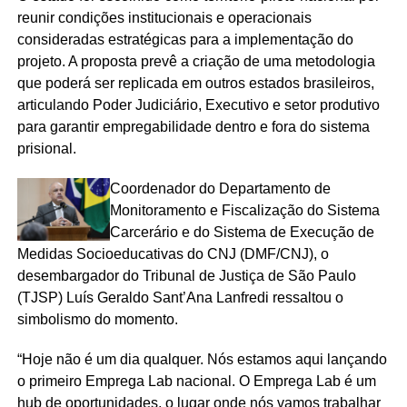
reunir condições institucionais e operacionais
consideradas estratégicas para a implementação do
projeto. A proposta prevê a criação de uma metodologia
que poderá ser replicada em outros estados brasileiros,
articulando Poder Judiciário, Executivo e setor produtivo
para garantir empregabilidade dentro e fora do sistema
prisional.
Coordenador do Departamento de
Monitoramento e Fiscalização do Sistema
Carcerário e do Sistema de Execução de
Medidas Socioeducativas do CNJ (DMF/CNJ), o
desembargador do Tribunal de Justiça de São Paulo
(TJSP) Luís Geraldo Sant’Ana Lanfredi ressaltou o
simbolismo do momento.
“Hoje não é um dia qualquer. Nós estamos aqui lançando
o primeiro Emprega Lab nacional. O Emprega Lab é um
hub de oportunidades, o lugar onde nós vamos trabalhar