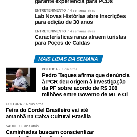
garante experiência para PCDs
ENTRETENIMENTO
4 semanas atrás
Lab Novas Histórias abre inscrições
para edição de 30 anos
ENTRETENIMENTO
4 semanas atrás
Características raras atraem turistas
para Poços de Caldas
MAIS LIDAS DA SEMANA
POLÍTICA
1 dia atrás
Pedro Taques afirma que denúncia
à PGR deu origem à investigação
da PF sobre acordo de R$ 308
milhões entre Governo de MT e Oi
CULTURA
6 dias atrás
Feira do Cordel Brasileiro vai até
amanhã na Caixa Cultural Brasília
SAÚDE
6 dias atrás
Caminhadas buscam conscientizar