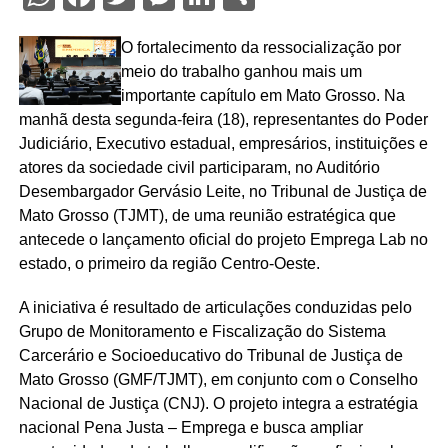
O fortalecimento da ressocialização por
meio do trabalho ganhou mais um
importante capítulo em Mato Grosso. Na
manhã desta segunda-feira (18), representantes do Poder
Judiciário, Executivo estadual, empresários, instituições e
atores da sociedade civil participaram, no Auditório
Desembargador Gervásio Leite, no Tribunal de Justiça de
Mato Grosso (TJMT), de uma reunião estratégica que
antecede o lançamento oficial do projeto Emprega Lab no
estado, o primeiro da região Centro-Oeste.
A iniciativa é resultado de articulações conduzidas pelo
Grupo de Monitoramento e Fiscalização do Sistema
Carcerário e Socioeducativo do Tribunal de Justiça de
Mato Grosso (GMF/TJMT), em conjunto com o Conselho
Nacional de Justiça (CNJ). O projeto integra a estratégia
nacional Pena Justa – Emprega e busca ampliar