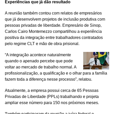
Experiências que já dão resultado
A reunião também contou com relatos de empresários
que já desenvolvem projetos de inclusão produtiva com
pessoas privadas de liberdade. Empresário de Sinop,
Carlos Cairo Montemezzo compartilhou a experiência
positiva da integração entre trabalhadores contratados
pelo regime CLT e mão de obra prisional.
“A integração acontece naturalmente
quando o apenado percebe que pode
voltar ao mercado de trabalho normal. A
profissionalização, a qualificação e o olhar para a família
fazem toda a diferença nesse processo”, relatou.
Atualmente, a empresa possui cerca de 65 Pessoas
Privadas de Liberdade (PPLs) trabalhando e projeta
ampliar esse número para 150 nos próximos meses.
Também participaram da reunião a juíza federal e