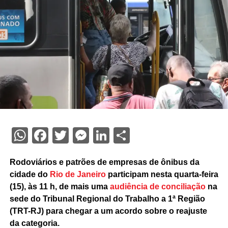
WhatsApp
Facebook
Twitter
Messenger
LinkedIn
Share
Rodoviários e patrões de empresas de ônibus da
cidade do
Rio de Janeiro
participam nesta quarta-feira
(15), às 11 h, de mais uma
audiência de conciliação
na
sede do Tribunal Regional do Trabalho a 1ª Região
(TRT-RJ) para chegar a um acordo sobre o reajuste
da categoria.