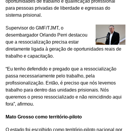
oportunidades de trabalho e qualificação profissional
para pessoas privadas de liberdade e egressas do
sistema prisional.
Supervisor do GMF/TJMT, o
desembargador Orlando Perri destacou
que a ressocialização precisa estar
diretamente ligada à geração de oportunidades reais de
trabalho e capacitação.
“Eu tenho defendido e pregado que a ressocialização
passa necessariamente pelo trabalho, pela
profissionalização. Então, é preciso que nós levemos
trabalho para dentro das unidades prisionais. Nós
queremos o preso ressocializado e não reincidindo aqui
fora”, afirmou.
Mato Grosso como território-piloto
O estado foi escolhido como território-piloto nacional por