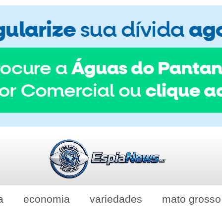
a
economia
variedades
mato grosso