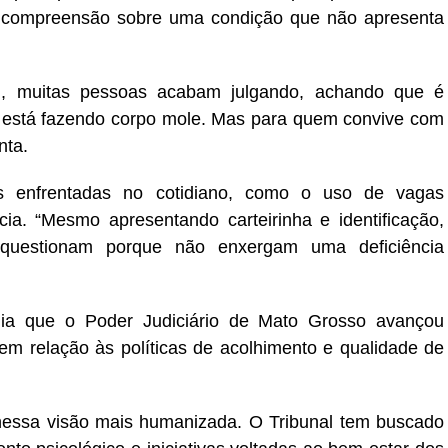
de compreensão sobre uma condição que não apresenta
el, muitas pessoas acabam julgando, achando que é
a está fazendo corpo mole. Mas para quem convive com
nta.
s enfrentadas no cotidiano, como o uso de vagas
ia. “Mesmo apresentando carteirinha e identificação,
questionam porque não enxergam uma deficiência
alia que o Poder Judiciário de Mato Grosso avançou
 em relação às políticas de acolhimento e qualidade de
essa visão mais humanizada. O Tribunal tem buscado