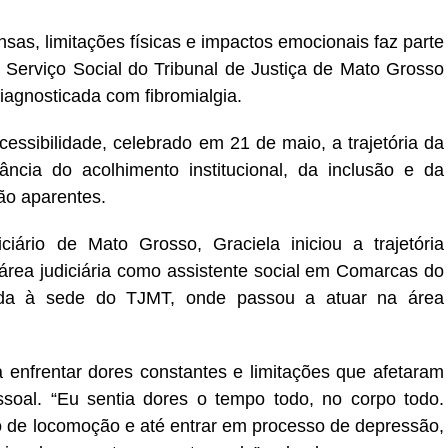
sas, limitações físicas e impactos emocionais faz parte
e Serviço Social do Tribunal de Justiça de Mato Grosso
diagnosticada com fibromialgia.
ssibilidade, celebrado em 21 de maio, a trajetória da
ncia do acolhimento institucional, da inclusão e da
ão aparentes.
ário de Mato Grosso, Graciela iniciou a trajetória
 área judiciária como assistente social em Comarcas do
movida à sede do TJMT, onde passou a atuar na área
nfrentar dores constantes e limitações que afetaram
essoal. “Eu sentia dores o tempo todo, no corpo todo.
o de locomoção e até entrar em processo de depressão,