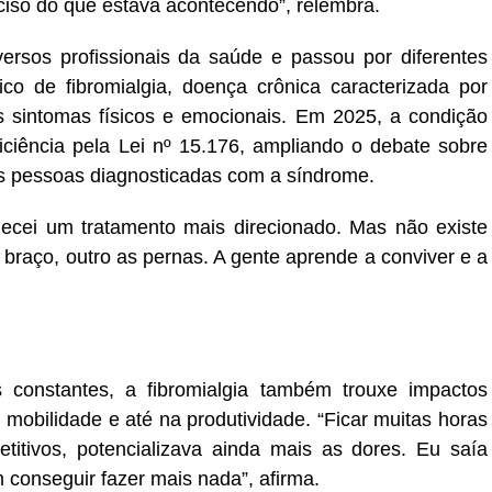
ciso do que estava acontecendo”, relembra.
versos profissionais da saúde e passou por diferentes
ico de fibromialgia, doença crônica caracterizada por
os sintomas físicos e emocionais. Em 2025, a condição
ciência pela Lei nº 15.176, ampliando o debate sobre
das pessoas diagnosticadas com a síndrome.
mecei um tratamento mais direcionado. Mas não existe
braço, outro as pernas. A gente aprende a conviver e a
 constantes, a fibromialgia também trouxe impactos
na mobilidade e até na produtividade. “Ficar muitas horas
itivos, potencializava ainda mais as dores. Eu saía
m conseguir fazer mais nada”, afirma.