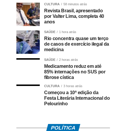
CULTURA
58 minutos atrás
Revista Brasil, apresentado
por Valter Lima, completa 40
anos
SAÚDE
1 hora atrás
Rio concentra quase um terço
de casos de exercício ilegal da
medicina
SAÚDE
2 horas atrás
Medicamento reduz em até
85% internações no SUS por
fibrose cística
CULTURA
3 horas atrás
Começou a 10ª edição da
Festa Literária Internacional do
Pelourinho
POLÍTICA