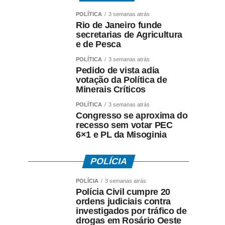
POLÍTICA
3 semanas atrás
Rio de Janeiro funde
secretarias de Agricultura
e de Pesca
POLÍTICA
3 semanas atrás
Pedido de vista adia
votação da Política de
Minerais Críticos
POLÍTICA
3 semanas atrás
Congresso se aproxima do
recesso sem votar PEC
6×1 e PL da Misoginia
POLÍCIA
POLÍCIA
3 semanas atrás
Polícia Civil cumpre 20
ordens judiciais contra
investigados por tráfico de
drogas em Rosário Oeste