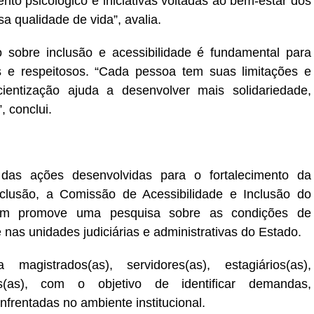
ento psicológico e iniciativas voltadas ao bem-estar dos
sa qualidade de vida”, avalia.
o sobre inclusão e acessibilidade é fundamental para
s e respeitosos. “Cada pessoa tem suas limitações e
ientização ajuda a desenvolver mais solidariedade,
 conclui.
das ações desenvolvidas para o fortalecimento da
inclusão, a Comissão de Acessibilidade e Inclusão do
m promove uma pesquisa sobre as condições de
e nas unidades judiciárias e administrativas do Estado.
gistrados(as), servidores(as), estagiários(as),
os(as), com o objetivo de identificar demandas,
nfrentadas no ambiente institucional.