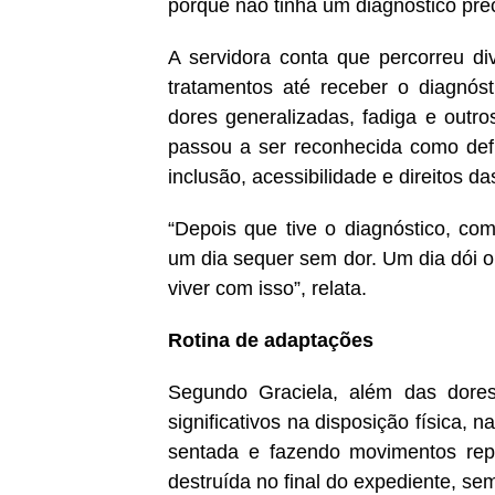
porque não tinha um diagnóstico pre
A servidora conta que percorreu di
tratamentos até receber o diagnóst
dores generalizadas, fadiga e outr
passou a ser reconhecida como defi
inclusão, acessibilidade e direitos 
“Depois que tive o diagnóstico, co
um dia sequer sem dor. Um dia dói o 
viver com isso”, relata.
Rotina de adaptações
Segundo Graciela, além das dores
significativos na disposição física, 
sentada e fazendo movimentos repet
destruída no final do expediente, se