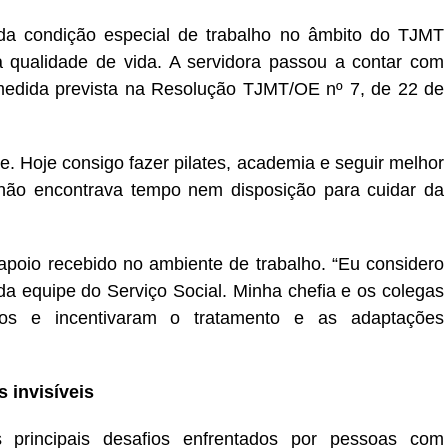
da condição especial de trabalho no âmbito do TJMT
a qualidade de vida. A servidora passou a contar com
medida prevista na Resolução TJMT/OE nº 7, de 22 de
de. Hoje consigo fazer pilates, academia e seguir melhor
 não encontrava tempo nem disposição para cuidar da
 apoio recebido no ambiente de trabalho. “Eu considero
 da equipe do Serviço Social. Minha chefia e os colegas
os e incentivaram o tratamento e as adaptações
 invisíveis
principais desafios enfrentados por pessoas com