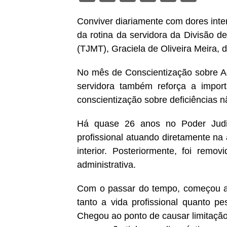
Conviver diariamente com dores inten
da rotina da servidora da Divisão d
(TJMT), Graciela de Oliveira Meira, 
No mês de Conscientização sobre Ace
servidora também reforça a importâ
conscientização sobre deficiências n
Há quase 26 anos no Poder Judici
profissional atuando diretamente na
interior. Posteriormente, foi re
administrativa.
Com o passar do tempo, começou a e
tanto a vida profissional quanto p
Chegou ao ponto de causar limitaçã