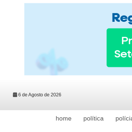
6 de Agosto de 2026
home
política
políci