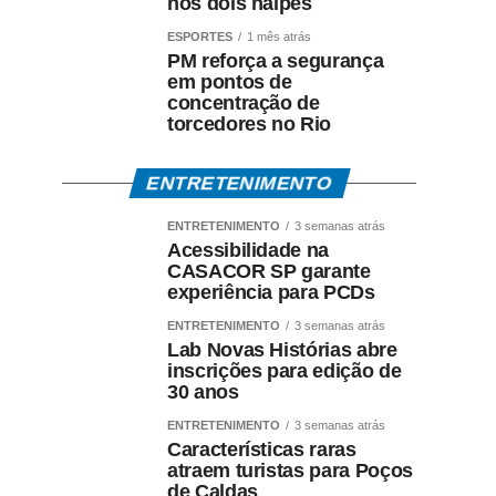
nos dois naipes
ESPORTES
1 mês atrás
PM reforça a segurança
em pontos de
concentração de
torcedores no Rio
ENTRETENIMENTO
ENTRETENIMENTO
3 semanas atrás
Acessibilidade na
CASACOR SP garante
experiência para PCDs
ENTRETENIMENTO
3 semanas atrás
Lab Novas Histórias abre
inscrições para edição de
30 anos
ENTRETENIMENTO
3 semanas atrás
Características raras
atraem turistas para Poços
de Caldas