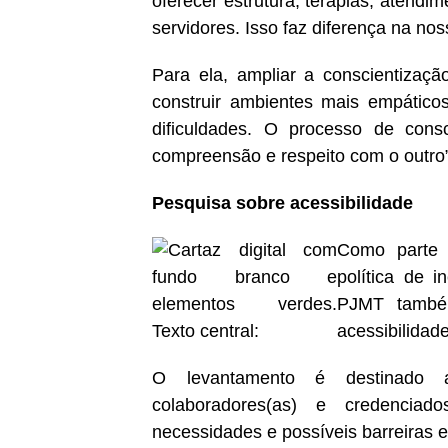
oferecer estrutura, terapias, atendim
servidores. Isso faz diferença na nos
Para ela, ampliar a conscientizaçã
construir ambientes mais empático
dificuldades. O processo de consc
compreensão e respeito com o outro”,
Pesquisa sobre acessibilidade
Como parte 
política de 
PJMT també
acessibilidad
O levantamento é destinado a ma
colaboradores(as) e credenciad
necessidades e possíveis barreiras e