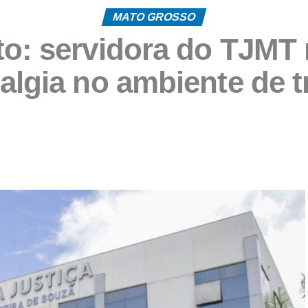
MATO GROSSO
to: servidora do TJMT 
algia no ambiente de 