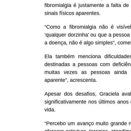
fibromialgia é justamente a falta 
sinais físicos aparentes.
“Como a fibromialgia não é visív
‘qualquer dorzinha’ ou que a pesso
a doença, não é algo simples”, come
Ela também menciona dificuldade
destinadas a pessoas com deficiênc
muitas vezes as pessoas ainda 
aparente”, acrescenta.
Apesar dos desafios, Graciela av
significativamente nos últimos anos
vida.
“Percebo um avanço muito grande n