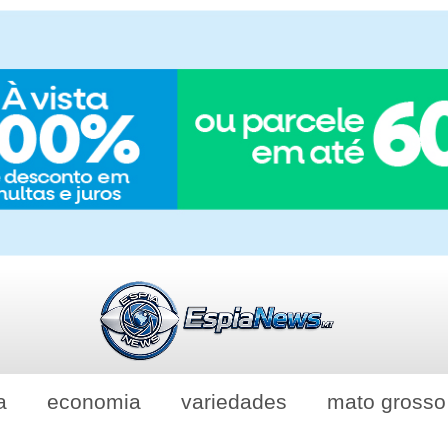
a
economia
variedades
mato grosso