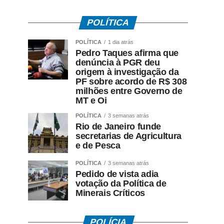
POLÍTICA
POLÍTICA
1 dia atrás
Pedro Taques afirma que
denúncia à PGR deu
origem à investigação da
PF sobre acordo de R$ 308
milhões entre Governo de
MT e Oi
POLÍTICA
3 semanas atrás
Rio de Janeiro funde
secretarias de Agricultura
e de Pesca
POLÍTICA
3 semanas atrás
Pedido de vista adia
votação da Política de
Minerais Críticos
POLÍCIA