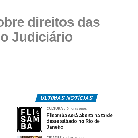
bre direitos das
o Judiciário
ÚLTIMAS NOTÍCIAS
CULTURA
3 horas atrás
Flisamba será aberta na tarde
deste sábado no Rio de
Janeiro
CIDADES
4 horas atrás