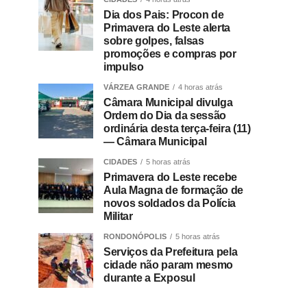
Dia dos Pais: Procon de
Primavera do Leste alerta
sobre golpes, falsas
promoções e compras por
impulso
VÁRZEA GRANDE
4 horas atrás
Câmara Municipal divulga
Ordem do Dia da sessão
ordinária desta terça-feira (11)
— Câmara Municipal
CIDADES
5 horas atrás
Primavera do Leste recebe
Aula Magna de formação de
novos soldados da Polícia
Militar
RONDONÓPOLIS
5 horas atrás
Serviços da Prefeitura pela
cidade não param mesmo
durante a Exposul