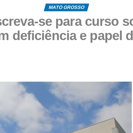
MATO GROSSO
creva-se para curso so
 deficiência e papel d