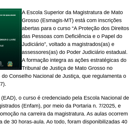
A Escola Superior da Magistratura de Mato
Grosso (Esmagis-MT) está com inscrições
abertas para o curso “A Proteção dos Direitos
das Pessoas com Deficiência e o Papel do
Judiciário”, voltado a magistrados(as) e
assessores(as) do Poder Judiciário estadual.
A formação integra as ações estratégicas do
Tribunal de Justiça de Mato Grosso no
 do Conselho Nacional de Justiça, que regulamenta o
7).
 (EAD), o curso é credenciado pela Escola Nacional de
trados (Enfam), por meio da Portaria n. 7/2025, e
 promoção na carreira da magistratura. As aulas ocorrem
a de 30 horas-aula. Ao todo, foram disponibilizadas 40