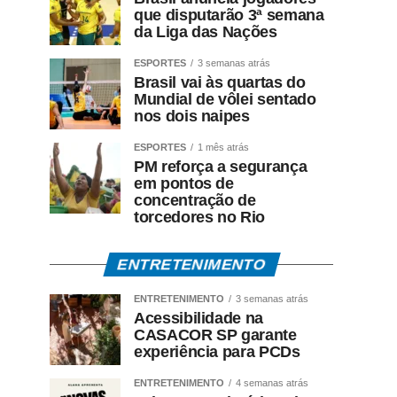
que disputarão 3ª semana
da Liga das Nações
ESPORTES
3 semanas atrás
Brasil vai às quartas do
Mundial de vôlei sentado
nos dois naipes
ESPORTES
1 mês atrás
PM reforça a segurança
em pontos de
concentração de
torcedores no Rio
ENTRETENIMENTO
ENTRETENIMENTO
3 semanas atrás
Acessibilidade na
CASACOR SP garante
experiência para PCDs
ENTRETENIMENTO
4 semanas atrás