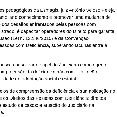
s pedagógicas da Esmagis, juiz Antônio Veloso Peleja
é ampliar o conhecimento e promover uma mudança de
te dos desafios enfrentados pelas pessoas com
gistrado, é capacitar operadores do Direito para garantir
nclusão (Lei n. 13.146/2015) e da Convenção
Pessoas com Deficiência, superando lacunas entre a
usca consolidar o papel do Judiciário como agente
 compreensão da deficiência não como limitação
idade de adaptação social e estatal.
os de compreensão da deficiência e sua aplicação no
e os Direitos das Pessoas com Deficiência; direitos
 e estudo de casos; e atuação do Judiciário na
a.