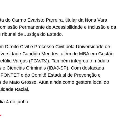
ata do Carmo Evaristo Parreira, titular da Nona Vara
Comissão Permanente de Acessibilidade e Inclusão e da
Tribunal de Justiça do Estado.
Direito Civil e Processo Civil pela Universidade de
Universidade Candido Mendes, além de MBA em Gestão
Getúlio Vargas (FGV/RJ). Também integrou o módulo
s e Ciências Criminais (IBAJ-SP). Com destacada
 do FONTET e do Comitê Estadual de Prevenção e
 de Mato Grosso. Atua ainda como gestora local do
uidade Racial.
ia 4 de junho.
.