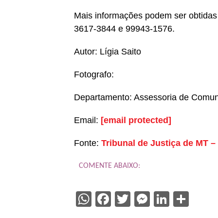
Mais informações podem ser obtidas
3617-3844 e 99943-1576.
Autor: Lígia Saito
Fotografo:
Departamento: Assessoria de Comu
Email:
[email protected]
Fonte:
Tribunal de Justiça de MT –
COMENTE ABAIXO:
WhatsApp
Facebook
Twitter
Messenge
Linked
Sha