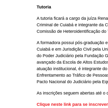
Tutoria
A tutoria ficará a cargo da juíza Ren
Criminal de Cuiabá e integrante da 
Comissão de Heteroidentificação do 
A formadora possui pós-graduação em 
Cuiabá e em Jurisdição Civil pela 
do Poder Judiciário pela Fundação 
avançado da Escola de Altos Estudo
atuação institucional, é integrante
Enfrentamento ao Tráfico de Pessoas
Pacto Nacional do Judiciário pela Eq
As inscrições seguem abertas até o d
Clique neste link para se inscrever