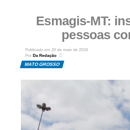
Esmagis-MT: ins
pessoas com
Publicado em
20 de maio de 2026
Por
Da Redação
MATO GROSSO