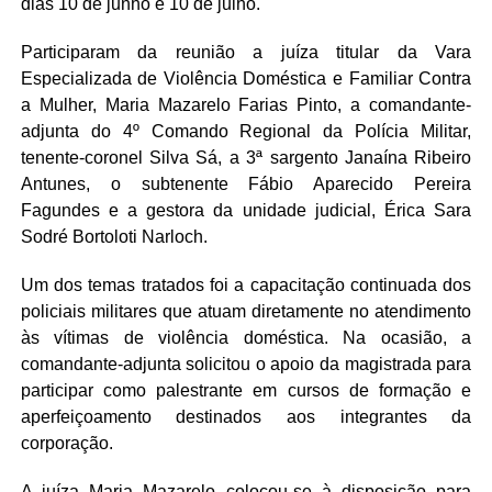
dias 10 de junho e 10 de julho.
Participaram da reunião a juíza titular da Vara
Especializada de Violência Doméstica e Familiar Contra
a Mulher, Maria Mazarelo Farias Pinto, a comandante-
adjunta do 4º Comando Regional da Polícia Militar,
tenente-coronel Silva Sá, a 3ª sargento Janaína Ribeiro
Antunes, o subtenente Fábio Aparecido Pereira
Fagundes e a gestora da unidade judicial, Érica Sara
Sodré Bortoloti Narloch.
Um dos temas tratados foi a capacitação continuada dos
policiais militares que atuam diretamente no atendimento
às vítimas de violência doméstica. Na ocasião, a
comandante-adjunta solicitou o apoio da magistrada para
participar como palestrante em cursos de formação e
aperfeiçoamento destinados aos integrantes da
corporação.
A juíza Maria Mazarelo colocou-se à disposição para