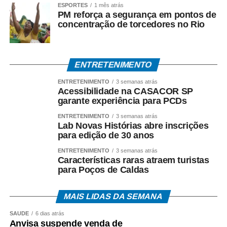
ESPORTES
1 mês atrás
PM reforça a segurança em pontos de
concentração de torcedores no Rio
ENTRETENIMENTO
ENTRETENIMENTO
3 semanas atrás
Acessibilidade na CASACOR SP
garante experiência para PCDs
ENTRETENIMENTO
3 semanas atrás
Lab Novas Histórias abre inscrições
para edição de 30 anos
ENTRETENIMENTO
3 semanas atrás
Características raras atraem turistas
para Poços de Caldas
MAIS LIDAS DA SEMANA
SAÚDE
6 dias atrás
Anvisa suspende venda de