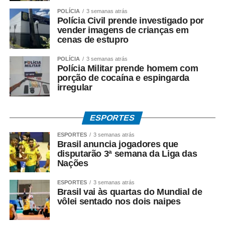
POLÍCIA
3 semanas atrás
Polícia Civil prende investigado por
vender imagens de crianças em
cenas de estupro
POLÍCIA
3 semanas atrás
Polícia Militar prende homem com
porção de cocaína e espingarda
irregular
ESPORTES
ESPORTES
3 semanas atrás
Brasil anuncia jogadores que
disputarão 3ª semana da Liga das
Nações
ESPORTES
3 semanas atrás
Brasil vai às quartas do Mundial de
vôlei sentado nos dois naipes