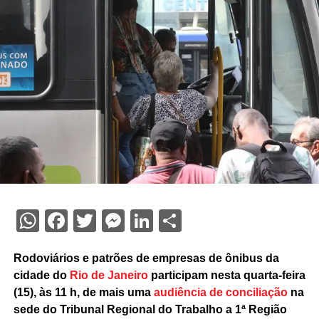
WhatsApp
Facebook
Twitter
Messenger
LinkedIn
Share
Rodoviários e patrões de empresas de ônibus da
cidade do
Rio de Janeiro
participam nesta quarta-feira
(15), às 11 h, de mais uma
audiência de conciliação
na
sede do Tribunal Regional do Trabalho a 1ª Região