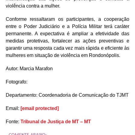
violência contra a mulher.
Conforme ressaltaram os participantes, a cooperação
entre o Poder Judiciário e a Polícia Militar terá caráter
permanente. A expectativa é ampliar a efetividade das
medidas protetivas, fortalecer as ações preventivas e
garantir uma resposta cada vez mais rápida e eficiente às
mulheres em situação de violência em Rondonópolis.
Autor: Marcia Marafon
Fotografo:
Departamento: Coordenadoria de Comunicação do TJMT
Email:
[email protected]
Fonte:
Tribunal de Justiça de MT – MT