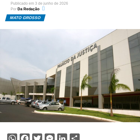
Publicado em
3 de junho de 2026
Por
Da Redação
MATO GROSSO
WhatsApp
Facebook
Twitter
Messenger
LinkedIn
Share