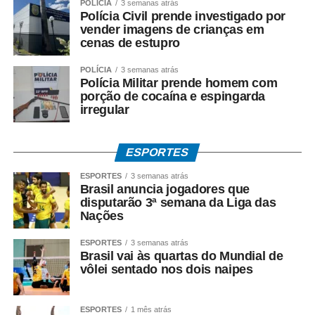
POLÍCIA
3 semanas atrás
Polícia Civil prende investigado por
vender imagens de crianças em
cenas de estupro
POLÍCIA
3 semanas atrás
Polícia Militar prende homem com
porção de cocaína e espingarda
irregular
ESPORTES
ESPORTES
3 semanas atrás
Brasil anuncia jogadores que
disputarão 3ª semana da Liga das
Nações
ESPORTES
3 semanas atrás
Brasil vai às quartas do Mundial de
vôlei sentado nos dois naipes
ESPORTES
1 mês atrás