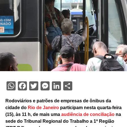
WhatsApp
Facebook
Twitter
Messenger
LinkedIn
Share
Rodoviários e patrões de empresas de ônibus da
cidade do
Rio de Janeiro
participam nesta quarta-feira
(15), às 11 h, de mais uma
audiência de conciliação
na
sede do Tribunal Regional do Trabalho a 1ª Região