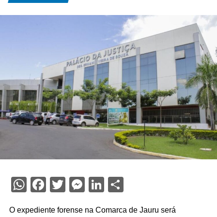
WhatsApp
Facebook
Twitter
Messenger
LinkedIn
Share
O expediente forense na Comarca de Jauru será