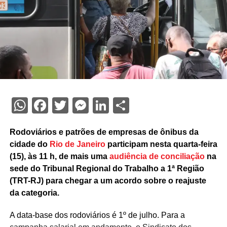
WhatsApp
Facebook
Twitter
Messenger
LinkedIn
Share
Rodoviários e patrões de empresas de ônibus da
cidade do
Rio de Janeiro
participam nesta quarta-feira
(15), às 11 h, de mais uma
audiência de conciliação
na
sede do Tribunal Regional do Trabalho a 1ª Região
(TRT-RJ) para chegar a um acordo sobre o reajuste
da categoria.
A data-base dos rodoviários é 1º de julho. Para a