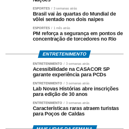
ESPORTES
3 semanas atrás
Brasil vai às quartas do Mundial de
vôlei sentado nos dois naipes
ESPORTES
1 mês atrás
PM reforça a segurança em pontos de
concentração de torcedores no Rio
ENTRETENIMENTO
ENTRETENIMENTO
3 semanas atrás
Acessibilidade na CASACOR SP
garante experiência para PCDs
ENTRETENIMENTO
3 semanas atrás
Lab Novas Histórias abre inscrições
para edição de 30 anos
ENTRETENIMENTO
3 semanas atrás
Características raras atraem turistas
para Poços de Caldas
MAIS LIDAS DA SEMANA