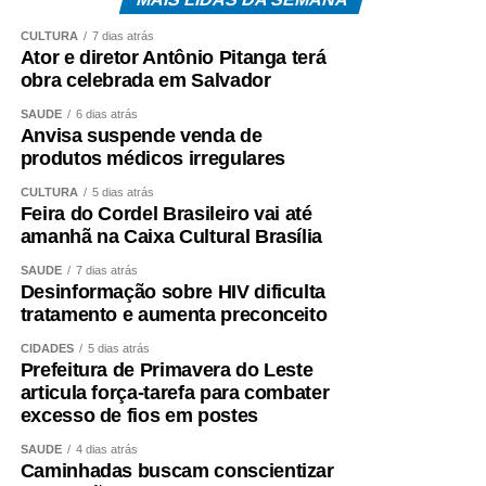
CULTURA
7 dias atrás
Ator e diretor Antônio Pitanga terá
obra celebrada em Salvador
SAÚDE
6 dias atrás
Anvisa suspende venda de
produtos médicos irregulares
CULTURA
5 dias atrás
Feira do Cordel Brasileiro vai até
amanhã na Caixa Cultural Brasília
SAÚDE
7 dias atrás
Desinformação sobre HIV dificulta
tratamento e aumenta preconceito
CIDADES
5 dias atrás
Prefeitura de Primavera do Leste
articula força-tarefa para combater
excesso de fios em postes
SAÚDE
4 dias atrás
Caminhadas buscam conscientizar