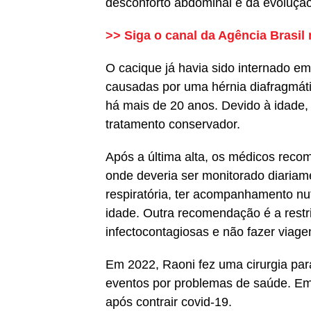
desconforto abdominal e da evolução d
>> Siga o canal da
Agência Brasil
O cacique já havia sido internado e
causadas por uma hérnia diafragmátic
há mais de 20 anos. Devido à idade,
tratamento conservador.
Após a última alta, os médicos rec
onde deveria ser monitorado diariame
respiratória, ter acompanhamento nu
idade. Outra recomendação é a rest
infectocontagiosas e não fazer viage
Em 2022, Raoni fez uma cirurgia par
eventos por problemas de saúde. Em 
após contrair covid-19.