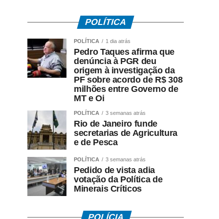
POLÍTICA
POLÍTICA
1 dia atrás
Pedro Taques afirma que
denúncia à PGR deu
origem à investigação da
PF sobre acordo de R$ 308
milhões entre Governo de
MT e Oi
POLÍTICA
3 semanas atrás
Rio de Janeiro funde
secretarias de Agricultura
e de Pesca
POLÍTICA
3 semanas atrás
Pedido de vista adia
votação da Política de
Minerais Críticos
POLÍCIA