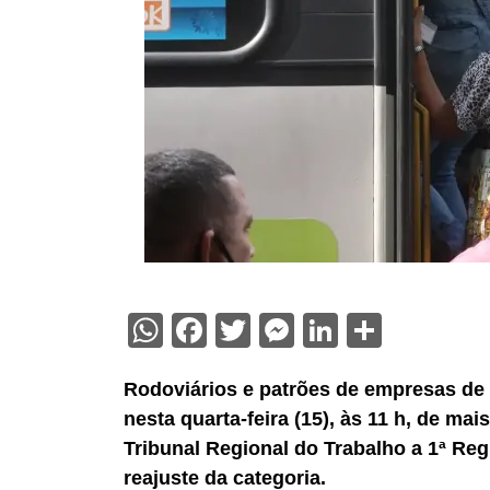
WhatsApp
Facebook
Twitter
Messenger
LinkedIn
Share
Rodoviários e patrões de empresas de
nesta quarta-feira (15), às 11 h, de ma
Tribunal Regional do Trabalho a 1ª Re
reajuste da categoria.