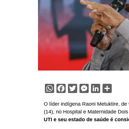
WhatsApp
Facebook
Twitter
Messenge
Linked
Sha
O líder indígena Raoni Metuktire, de
(14), no Hospital e Maternidade Doi
UTI e seu estado de saúde é cons