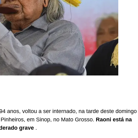
r
In
re
 94 anos, voltou a ser internado, na tarde deste domingo
s Pinheiros, em Sinop, no Mato Grosso.
Raoni está na
iderado grave
.