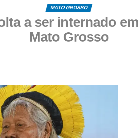
MATO GROSSO
lta a ser internado e
Mato Grosso