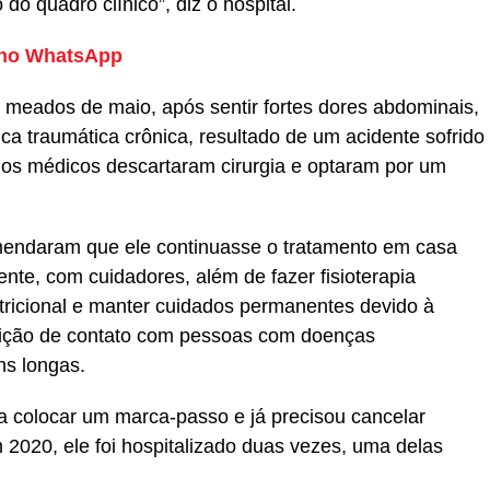
o quadro clínico”, diz o hospital.
no WhatsApp
m meados de maio, após sentir fortes dores abdominais,
a traumática crônica, resultado de um acidente sofrido
 os médicos descartaram cirurgia e optaram por um
omendaram que ele continuasse o tratamento em casa
nte, com cuidadores, além de fazer fisioterapia
tricional e manter cuidados permanentes devido à
rição de contato com pessoas com doenças
ns longas.
a colocar um marca-passo e já precisou cancelar
2020, ele foi hospitalizado duas vezes, uma delas