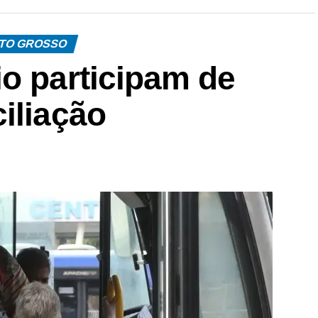
TO GROSSO
o participam de
iliação