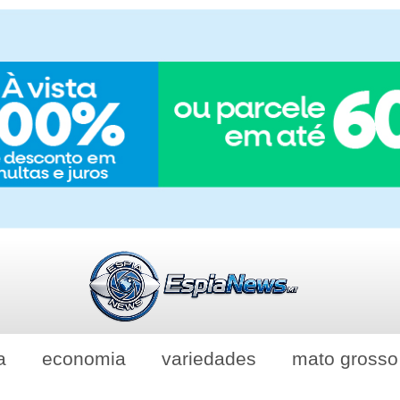
a
economia
variedades
mato grosso