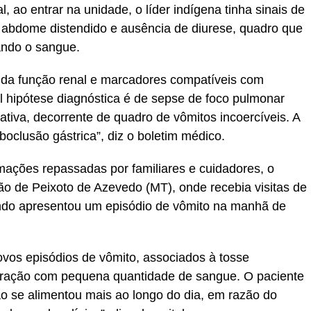
 ao entrar na unidade, o líder indígena tinha sinais de
 abdome distendido e ausência de diurese, quadro que
rando o sangue.
 da função renal e marcadores compatíveis com
al hipótese diagnóstica é de sepse de foco pulmonar
tiva, decorrente de quadro de vômitos incoercíveis. A
oclusão gástrica”, diz o boletim médico.
rmações repassadas por familiares e cuidadores, o
ão de Peixoto de Azevedo (MT), onde recebia visitas de
ando apresentou um episódio de vômito na manhã de
ovos episódios de vômito, associados à tosse
toração com pequena quantidade de sangue. O paciente
o se alimentou mais ao longo do dia, em razão do