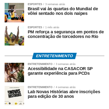
ESPORTES
3 semanas atrás
Brasil vai às quartas do Mundial de
vôlei sentado nos dois naipes
ESPORTES
1 mês atrás
PM reforça a segurança em pontos de
concentração de torcedores no Rio
ENTRETENIMENTO
ENTRETENIMENTO
3 semanas atrás
Acessibilidade na CASACOR SP
garante experiência para PCDs
ENTRETENIMENTO
4 semanas atrás
Lab Novas Histórias abre inscrições
para edição de 30 anos