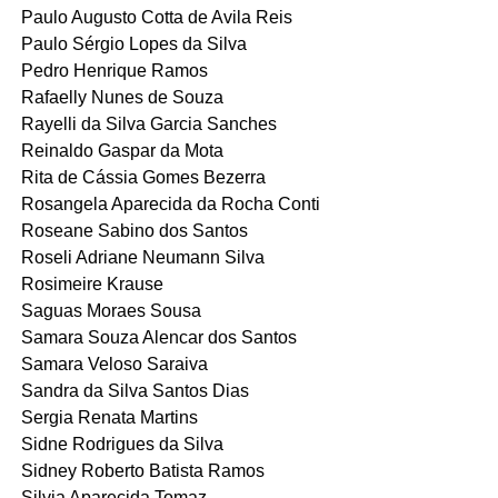
Paulo Augusto Cotta de Avila Reis
Paulo Sérgio Lopes da Silva
Pedro Henrique Ramos
Rafaelly Nunes de Souza
Rayelli da Silva Garcia Sanches
Reinaldo Gaspar da Mota
Rita de Cássia Gomes Bezerra
Rosangela Aparecida da Rocha Conti
Roseane Sabino dos Santos
Roseli Adriane Neumann Silva
Rosimeire Krause
Saguas Moraes Sousa
Samara Souza Alencar dos Santos
Samara Veloso Saraiva
Sandra da Silva Santos Dias
Sergia Renata Martins
Sidne Rodrigues da Silva
Sidney Roberto Batista Ramos
Silvia Aparecida Tomaz