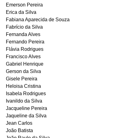
Emerson Pereira
Erica da Silva
Fabiana Aparecida de Souza
Fabrício da Silva
Fernanda Alves
Fernando Pereira
Flávia Rodrigues
Francisco Alves
Gabriel Henrique
Gerson da Silva
Gisele Pereira
Heloisa Cristina
Isabela Rodrigues
Ivanildo da Silva
Jacqueline Pereira
Jaqueline da Silva
Jean Carlos
João Batista
João Paulo da Silva