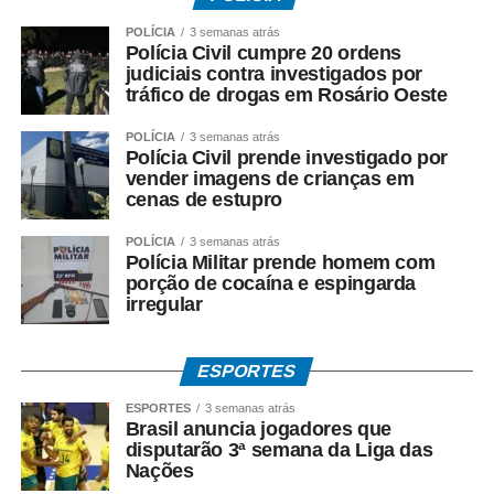
POLÍCIA
3 semanas atrás
Polícia Civil cumpre 20 ordens
judiciais contra investigados por
tráfico de drogas em Rosário Oeste
POLÍCIA
3 semanas atrás
Polícia Civil prende investigado por
vender imagens de crianças em
cenas de estupro
POLÍCIA
3 semanas atrás
Polícia Militar prende homem com
porção de cocaína e espingarda
irregular
ESPORTES
ESPORTES
3 semanas atrás
Brasil anuncia jogadores que
disputarão 3ª semana da Liga das
Nações