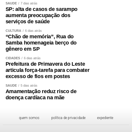
SAÚDE
7 dias atrás
SP: alta de casos de sarampo
aumenta preocupação dos
serviços de saúde
CULTURA
6 dias atrás
“Chão de memória”, Rua do
Samba homenageia berço do
gênero em SP
CIDADES
6 dias atrás
Prefeitura de Primavera do Leste
articula força-tarefa para combater
excesso de fios em postes
SAÚDE
5 dias atrás
Amamentação reduz risco de
doença cardíaca na mãe
quem somos
política de privacidade
expediente