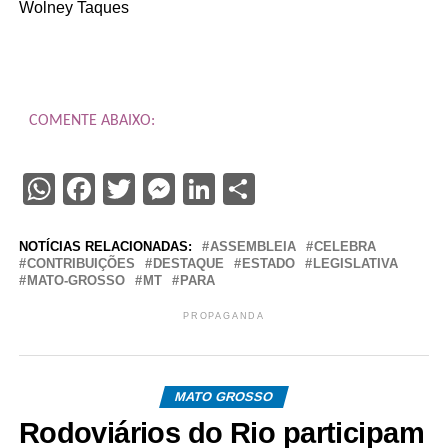
Wolney Taques
COMENTE ABAIXO:
WhatsApp
Facebook
Twitter
Messenger
LinkedIn
Share
NOTÍCIAS RELACIONADAS:
ASSEMBLEIA
CELEBRA
CONTRIBUIÇÕES
DESTAQUE
ESTADO
LEGISLATIVA
MATO-GROSSO
MT
PARA
PROPAGANDA
MATO GROSSO
Rodoviários do Rio participam