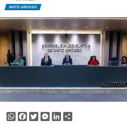
MATO GROSSO
WhatsApp
Facebook
Twitter
Messenger
LinkedIn
Share