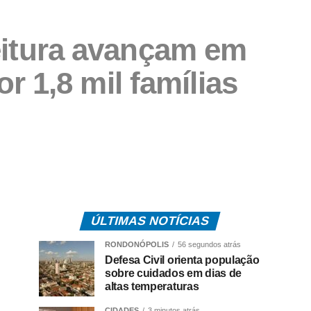
eitura avançam em
r 1,8 mil famílias
ÚLTIMAS NOTÍCIAS
RONDONÓPOLIS
56 segundos atrás
Defesa Civil orienta população
sobre cuidados em dias de
altas temperaturas
CIDADES
3 minutos atrás