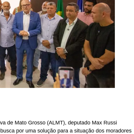
r
In
re
tiva de Mato Grosso (ALMT), deputado Max Russi
busca por uma solução para a situação dos moradores