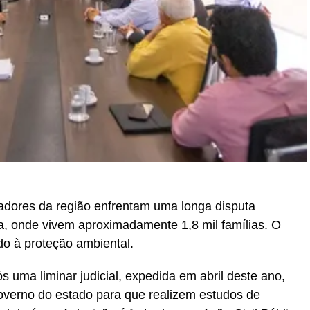
adores da região enfrentam uma longa disputa
a, onde vivem aproximadamente 1,8 mil famílias. O
do à proteção ambiental.
s uma liminar judicial, expedida em abril deste ano,
 governo do estado para que realizem estudos de