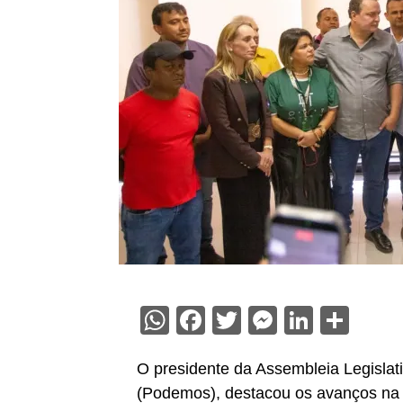
WhatsApp
Facebook
Twitter
Messenge
Linked
Sha
O presidente da Assembleia Legisla
(Podemos), destacou os avanços na 