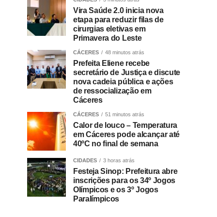
Vira Saúde 2.0 inicia nova
etapa para reduzir filas de
cirurgias eletivas em
Primavera do Leste
CÁCERES
48 minutos atrás
Prefeita Eliene recebe
secretário de Justiça e discute
nova cadeia pública e ações
de ressocialização em
Cáceres
CÁCERES
51 minutos atrás
Calor de louco – Temperatura
em Cáceres pode alcançar até
40ºC no final de semana
CIDADES
3 horas atrás
Festeja Sinop: Prefeitura abre
inscrições para os 34º Jogos
Olímpicos e os 3º Jogos
Paralímpicos