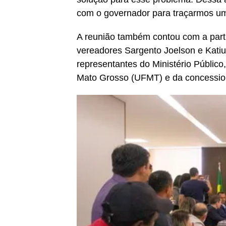
com o governador para traçarmos um
A reunião também contou com a part
vereadores Sargento Joelson e Kati
representantes do Ministério Público
Mato Grosso (UFMT) e da concessio