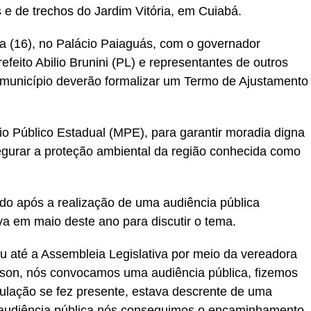
s e de trechos do Jardim Vitória, em Cuiabá.
ra (16), no Palácio Paiaguás, com o governador
efeito Abilio Brunini (PL) e representantes de outros
e município deverão formalizar um Termo de Ajustamento
io Público Estadual (MPE), para garantir moradia digna
egurar a proteção ambiental da região conhecida como
ado após a realização de uma audiência pública
va em maio deste ano para discutir o tema.
ou até a Assembleia Legislativa por meio da vereadora
lson, nós convocamos uma audiência pública, fizemos
ulação se fez presente, estava descrente de uma
 audiência pública nós conseguimos o encaminhamento