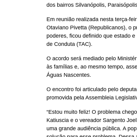
dos bairros Silvanópolis, Paraisópoli
Em reunião realizada nesta terça-fei
Otaviano Pivetta (Republicanos), o pr
poderes, ficou definido que estado 
de Conduta (TAC).
O acordo será mediado pelo Ministér
às famílias e, ao mesmo tempo, ass
Águas Nascentes.
O encontro foi articulado pelo deput
promovida pela Assembleia Legislati
“Estou muito feliz! O problema cheg
Katiuscia e o vereador Sargento Joe
uma grande audiência pública. A pop
solução para esse problema. Dessa