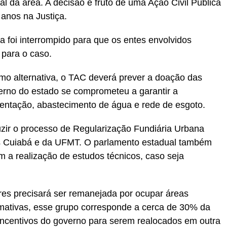
 da área. A decisão é fruto de uma Ação Civil Pública
 anos na Justiça.
 foi interrompido para que os entes envolvidos
para o caso.
 alternativa, o TAC deverá prever a doação das
erno do estado se comprometeu a garantir a
mentação, abastecimento de água e rede de esgoto.
zir o processo de Regularização Fundiária Urbana
as Cuiabá e da UFMT. O parlamento estadual também
m a realização de estudos técnicos, caso seja
es precisará ser remanejada por ocupar áreas
imativas, esse grupo corresponde a cerca de 30% da
incentivos do governo para serem realocados em outra