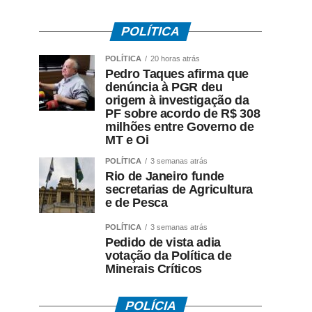
POLÍTICA
POLÍTICA
20 horas atrás
Pedro Taques afirma que
denúncia à PGR deu
origem à investigação da
PF sobre acordo de R$ 308
milhões entre Governo de
MT e Oi
POLÍTICA
3 semanas atrás
Rio de Janeiro funde
secretarias de Agricultura
e de Pesca
POLÍTICA
3 semanas atrás
Pedido de vista adia
votação da Política de
Minerais Críticos
POLÍCIA