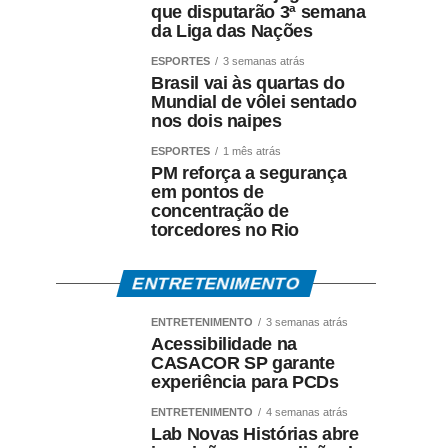
que disputarão 3ª semana
da Liga das Nações
ESPORTES
3 semanas atrás
Brasil vai às quartas do
Mundial de vôlei sentado
nos dois naipes
ESPORTES
1 mês atrás
PM reforça a segurança
em pontos de
concentração de
torcedores no Rio
ENTRETENIMENTO
ENTRETENIMENTO
3 semanas atrás
Acessibilidade na
CASACOR SP garante
experiência para PCDs
ENTRETENIMENTO
4 semanas atrás
Lab Novas Histórias abre