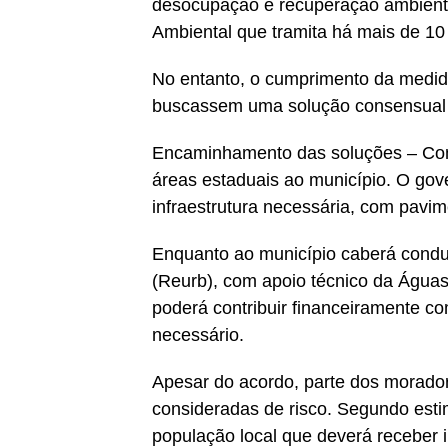
desocupação e recuperação ambiental
Ambiental que tramita há mais de 10
No entanto, o cumprimento da medida
buscassem uma solução consensual 
Encaminhamento das soluções – Como
áreas estaduais ao município. O gov
infraestrutura necessária, com pavi
Enquanto ao município caberá condu
(Reurb), com apoio técnico da Águ
poderá contribuir financeiramente co
necessário.
Apesar do acordo, parte dos morador
consideradas de risco. Segundo est
população local que deverá receber 