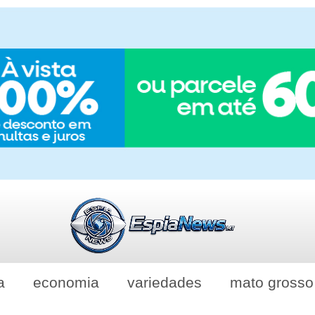
a
economia
variedades
mato grosso