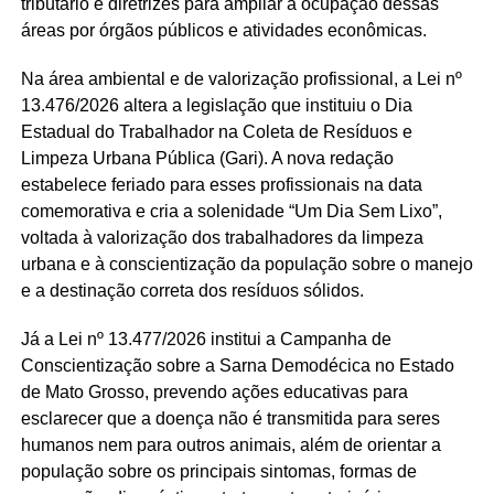
tributário e diretrizes para ampliar a ocupação dessas
áreas por órgãos públicos e atividades econômicas.
Na área ambiental e de valorização profissional, a Lei nº
13.476/2026 altera a legislação que instituiu o Dia
Estadual do Trabalhador na Coleta de Resíduos e
Limpeza Urbana Pública (Gari). A nova redação
estabelece feriado para esses profissionais na data
comemorativa e cria a solenidade “Um Dia Sem Lixo”,
voltada à valorização dos trabalhadores da limpeza
urbana e à conscientização da população sobre o manejo
e a destinação correta dos resíduos sólidos.
Já a Lei nº 13.477/2026 institui a Campanha de
Conscientização sobre a Sarna Demodécica no Estado
de Mato Grosso, prevendo ações educativas para
esclarecer que a doença não é transmitida para seres
humanos nem para outros animais, além de orientar a
população sobre os principais sintomas, formas de