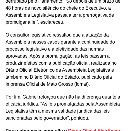
derrubado pelo Parlamento. “Só depois de um prazo de
48 horas de novo silêncio do chefe do Executivo, a
Assembleia Legislativa passa a ter a prerrogativa de
promulgar a lei”, esclareceu.
O consultor legislativo ressaltou que a atuação da
Assembleia nesses casos garante a continuidade do
processo legislativo e a efetividade das normas
aprovadas. Após a promulgação, as leis passam a
produzir efeitos com a publicação oficial, realizada no
Diário Oficial Eletrônico da Assembleia Legislativa e
também no Diário Oficial do Estado, publicado pela
Imprensa Oficial de Mato Grosso (Iomat).
Por fim, Gabriel reforçou que não há diferença quanto à
eficácia jurídica. “As leis promulgadas pela Assembleia
Legislativa têm a mesma validade jurídica das leis
sancionadas pelo governador”, pontuou.
Para saber mais, consulte o
Diário Oficial Eletrônico