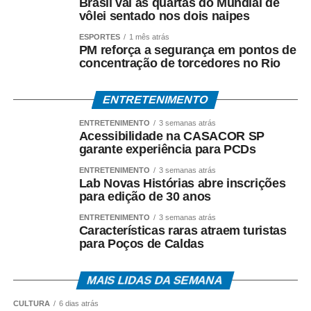
Brasil vai às quartas do Mundial de
vôlei sentado nos dois naipes
ESPORTES
1 mês atrás
PM reforça a segurança em pontos de
concentração de torcedores no Rio
ENTRETENIMENTO
ENTRETENIMENTO
3 semanas atrás
Acessibilidade na CASACOR SP
garante experiência para PCDs
ENTRETENIMENTO
3 semanas atrás
Lab Novas Histórias abre inscrições
para edição de 30 anos
ENTRETENIMENTO
3 semanas atrás
Características raras atraem turistas
para Poços de Caldas
MAIS LIDAS DA SEMANA
CULTURA
6 dias atrás