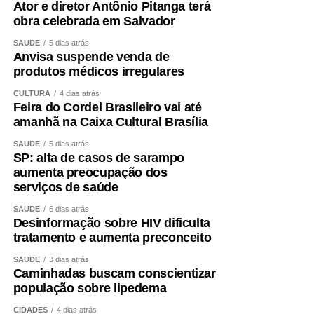
Ator e diretor Antônio Pitanga terá
obra celebrada em Salvador
SAÚDE
5 dias atrás
Anvisa suspende venda de
produtos médicos irregulares
CULTURA
4 dias atrás
Feira do Cordel Brasileiro vai até
amanhã na Caixa Cultural Brasília
SAÚDE
5 dias atrás
SP: alta de casos de sarampo
aumenta preocupação dos
serviços de saúde
SAÚDE
6 dias atrás
Desinformação sobre HIV dificulta
tratamento e aumenta preconceito
SAÚDE
3 dias atrás
Caminhadas buscam conscientizar
população sobre lipedema
CIDADES
4 dias atrás