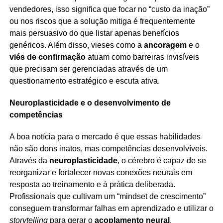
vendedores, isso significa que focar no “custo da inação”
ou nos riscos que a solução mitiga é frequentemente
mais persuasivo do que listar apenas benefícios
genéricos. Além disso, vieses como a
ancoragem
e o
viés de confirmação
atuam como barreiras invisíveis
que precisam ser gerenciadas através de um
questionamento estratégico e escuta ativa.
Neuroplasticidade e o desenvolvimento de
competências
A boa notícia para o mercado é que essas habilidades
não são dons inatos, mas competências desenvolvíveis.
Através da
neuroplasticidade
, o cérebro é capaz de se
reorganizar e fortalecer novas conexões neurais em
resposta ao treinamento e à prática deliberada.
Profissionais que cultivam um “mindset de crescimento”
conseguem transformar falhas em aprendizado e utilizar o
storytelling
para gerar o
acoplamento neural
,