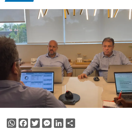
WhatsApp
Facebook
Twitter
Messenger
LinkedIn
Share