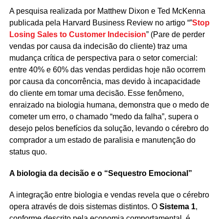
A pesquisa realizada por Matthew Dixon e Ted McKenna
publicada pela Harvard Business Review no artigo “”
Stop
Losing Sales to Customer Indecision
” (Pare de perder
vendas por causa da indecisão do cliente) traz uma
mudança crítica de perspectiva para o setor comercial:
entre 40% e 60% das vendas perdidas hoje não ocorrem
por causa da concorrência, mas devido à incapacidade
do cliente em tomar uma decisão. Esse fenômeno,
enraizado na biologia humana, demonstra que o medo de
cometer um erro, o chamado “medo da falha”, supera o
desejo pelos benefícios da solução, levando o cérebro do
comprador a um estado de paralisia e manutenção do
status quo.
A biologia da decisão e o “Sequestro Emocional”
A integração entre biologia e vendas revela que o cérebro
opera através de dois sistemas distintos. O
Sistema 1
,
conforme descrito pela economia comportamental, é