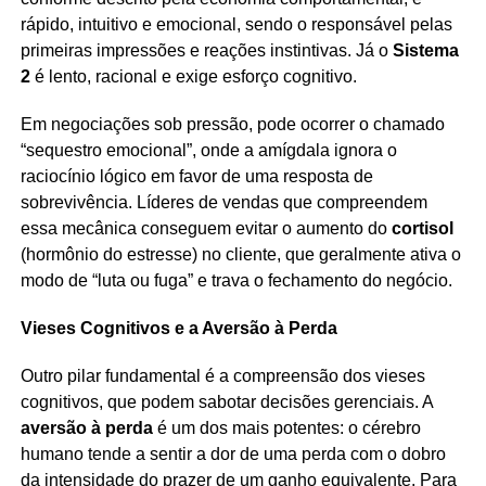
rápido, intuitivo e emocional, sendo o responsável pelas
primeiras impressões e reações instintivas. Já o
Sistema
2
é lento, racional e exige esforço cognitivo.
Em negociações sob pressão, pode ocorrer o chamado
“sequestro emocional”, onde a amígdala ignora o
raciocínio lógico em favor de uma resposta de
sobrevivência. Líderes de vendas que compreendem
essa mecânica conseguem evitar o aumento do
cortisol
(hormônio do estresse) no cliente, que geralmente ativa o
modo de “luta ou fuga” e trava o fechamento do negócio.
Vieses Cognitivos e a Aversão à Perda
Outro pilar fundamental é a compreensão dos vieses
cognitivos, que podem sabotar decisões gerenciais. A
aversão à perda
é um dos mais potentes: o cérebro
humano tende a sentir a dor de uma perda com o dobro
da intensidade do prazer de um ganho equivalente. Para