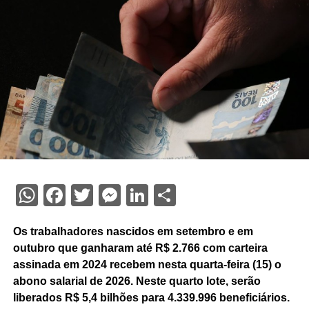
WhatsApp
Facebook
Twitter
Messenger
LinkedIn
Share
Os trabalhadores nascidos em setembro e em
outubro que ganharam até R$ 2.766 com carteira
assinada em 2024 recebem nesta quarta-feira (15) o
abono salarial de 2026. Neste quarto lote, serão
liberados R$ 5,4 bilhões para 4.339.996 beneficiários.