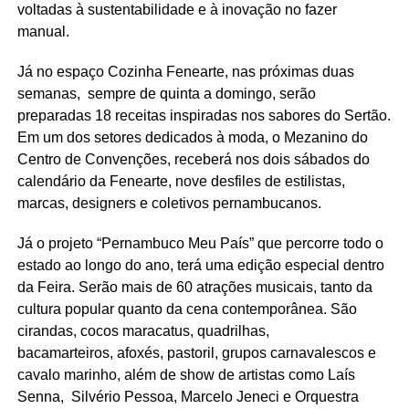
voltadas à sustentabilidade e à inovação no fazer
manual.
Já no espaço Cozinha Fenearte, nas próximas duas
semanas, sempre de quinta a domingo, serão
preparadas 18 receitas inspiradas nos sabores do Sertão.
Em um dos setores dedicados à moda, o Mezanino do
Centro de Convenções, receberá nos dois sábados do
calendário da Fenearte, nove desfiles de estilistas,
marcas, designers e coletivos pernambucanos.
Já o projeto “Pernambuco Meu País” que percorre todo o
estado ao longo do ano, terá uma edição especial dentro
da Feira. Serão mais de 60 atrações musicais, tanto da
cultura popular quanto da cena contemporânea. São
cirandas, cocos maracatus, quadrilhas,
bacamarteiros, afoxés, pastoril, grupos carnavalescos e
cavalo marinho, além de show de artistas como Laís
Senna, Silvério Pessoa, Marcelo Jeneci e Orquestra