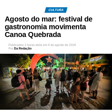
CULTURA
Agosto do mar: festival de
gastronomia movimenta
Canoa Quebrada
Publicados
2 horas atrás
em
6 de agosto de 2026
Por
Da Redação