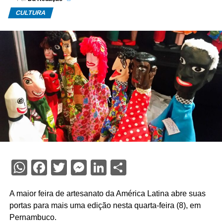
CULTURA
WhatsApp
Facebook
Twitter
Messenger
LinkedIn
Share
A maior feira de artesanato da América Latina abre suas
portas para mais uma edição nesta quarta-feira (8), em
Pernambuco.