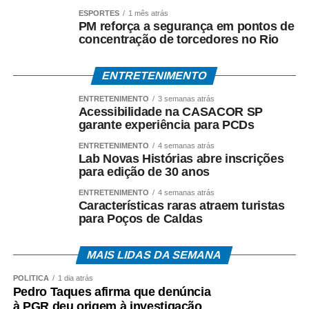
ESPORTES
1 mês atrás
PM reforça a segurança em pontos de
concentração de torcedores no Rio
ENTRETENIMENTO
ENTRETENIMENTO
3 semanas atrás
Acessibilidade na CASACOR SP
garante experiência para PCDs
ENTRETENIMENTO
4 semanas atrás
Lab Novas Histórias abre inscrições
para edição de 30 anos
ENTRETENIMENTO
4 semanas atrás
Características raras atraem turistas
para Poços de Caldas
MAIS LIDAS DA SEMANA
POLÍTICA
1 dia atrás
Pedro Taques afirma que denúncia
à PGR deu origem à investigação