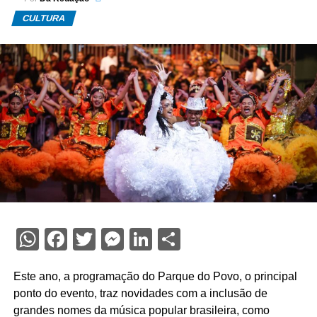
CULTURA
WhatsApp
Facebook
Twitter
Messenger
LinkedIn
Share
Este ano, a programação do Parque do Povo, o principal
ponto do evento, traz novidades com a inclusão de
grandes nomes da música popular brasileira, como