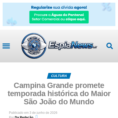
Mato Grosso
CULTURA
Campina Grande promete
temporada histórica do Maior
São João do Mundo
Publicado em
3 de junho de 2026
Por
Da Redação