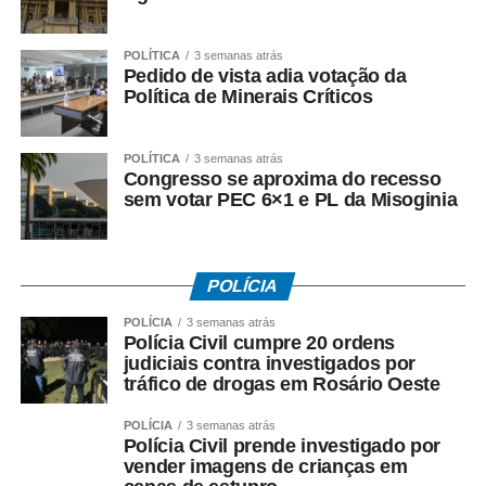
POLÍTICA
3 semanas atrás
Pedido de vista adia votação da
Política de Minerais Críticos
POLÍTICA
3 semanas atrás
Congresso se aproxima do recesso
sem votar PEC 6×1 e PL da Misoginia
POLÍCIA
POLÍCIA
3 semanas atrás
Polícia Civil cumpre 20 ordens
judiciais contra investigados por
tráfico de drogas em Rosário Oeste
POLÍCIA
3 semanas atrás
Polícia Civil prende investigado por
vender imagens de crianças em