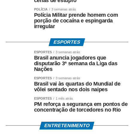
cenas de estupro
POLÍCIA
3 semanas atrás
Polícia Militar prende homem com
porção de cocaína e espingarda
irregular
ESPORTES
ESPORTES
3 semanas atrás
Brasil anuncia jogadores que
disputarão 3ª semana da Liga das
Nações
ESPORTES
3 semanas atrás
Brasil vai às quartas do Mundial de
vôlei sentado nos dois naipes
ESPORTES
1 mês atrás
PM reforça a segurança em pontos de
concentração de torcedores no Rio
ENTRETENIMENTO