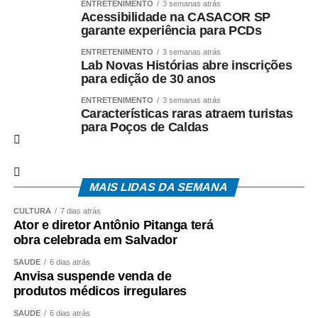
ENTRETENIMENTO
3 semanas atrás
Acessibilidade na CASACOR SP
garante experiência para PCDs
ENTRETENIMENTO
3 semanas atrás
Lab Novas Histórias abre inscrições
para edição de 30 anos
ENTRETENIMENTO
3 semanas atrás
Características raras atraem turistas
para Poços de Caldas
MAIS LIDAS DA SEMANA
CULTURA
7 dias atrás
Ator e diretor Antônio Pitanga terá
obra celebrada em Salvador
SAÚDE
6 dias atrás
Anvisa suspende venda de
produtos médicos irregulares
SAÚDE
6 dias atrás