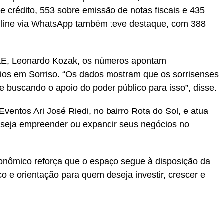
e crédito, 553 sobre emissão de notas fiscais e 435
online via WhatsApp também teve destaque, com 388
AE, Leonardo Kozak, os números apontam
ios em Sorriso. “Os dados mostram que os sorrisenses
buscando o apoio do poder público para isso”, disse.
ventos Ari José Riedi, no bairro Rota do Sol, e atua
seja empreender ou expandir seus negócios no
onômico reforça que o espaço segue à disposição da
o e orientação para quem deseja investir, crescer e