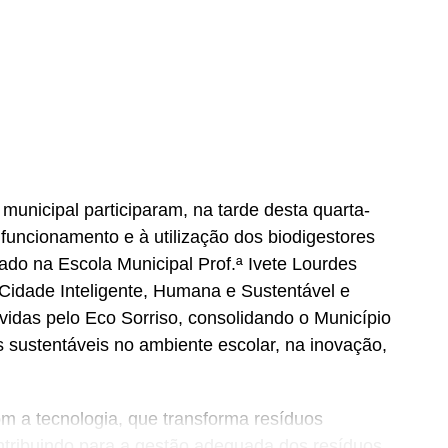
municipal participaram, na tarde desta quarta-
 funcionamento e à utilização dos biodigestores
zado na Escola Municipal Prof.ª Ivete Lourdes
Cidade Inteligente, Humana e Sustentável e
vidas pelo Eco Sorriso, consolidando o Município
 sustentáveis no ambiente escolar, na inovação,
m a tecnologia, que transforma resíduos
ontribuindo para a gestão adequada dos resíduos