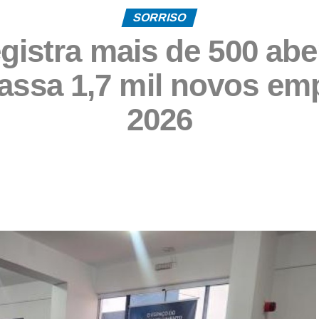
SORRISO
gistra mais de 500 ab
apassa 1,7 mil novos e
2026