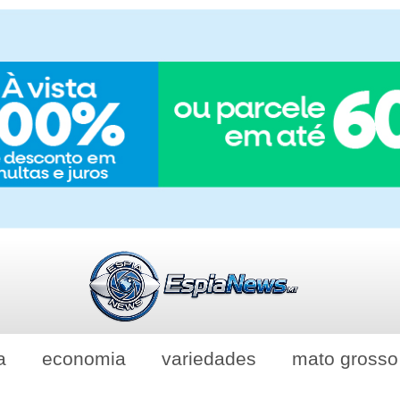
a
economia
variedades
mato grosso