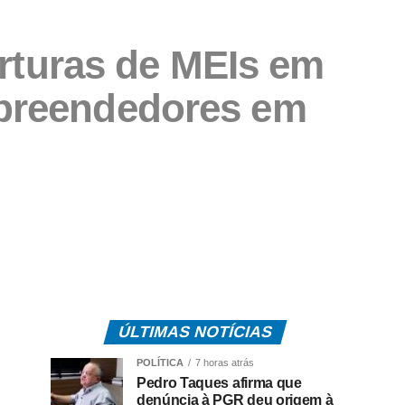
erturas de MEIs em
mpreendedores em
ÚLTIMAS NOTÍCIAS
POLÍTICA
7 horas atrás
Pedro Taques afirma que
denúncia à PGR deu origem à