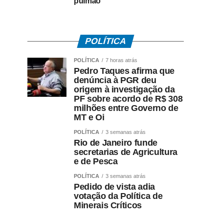
pulmão
POLÍTICA
POLÍTICA
7 horas atrás
Pedro Taques afirma que
denúncia à PGR deu
origem à investigação da
PF sobre acordo de R$ 308
milhões entre Governo de
MT e Oi
POLÍTICA
3 semanas atrás
Rio de Janeiro funde
secretarias de Agricultura
e de Pesca
POLÍTICA
3 semanas atrás
Pedido de vista adia
votação da Política de
Minerais Críticos