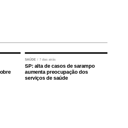
SAÚDE
7 dias atrás
SP: alta de casos de sarampo
sobre
aumenta preocupação dos
serviços de saúde