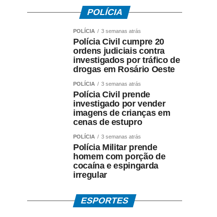
POLÍCIA
POLÍCIA
3 semanas atrás
Polícia Civil cumpre 20
ordens judiciais contra
investigados por tráfico de
drogas em Rosário Oeste
POLÍCIA
3 semanas atrás
Polícia Civil prende
investigado por vender
imagens de crianças em
cenas de estupro
POLÍCIA
3 semanas atrás
Polícia Militar prende
homem com porção de
cocaína e espingarda
irregular
ESPORTES