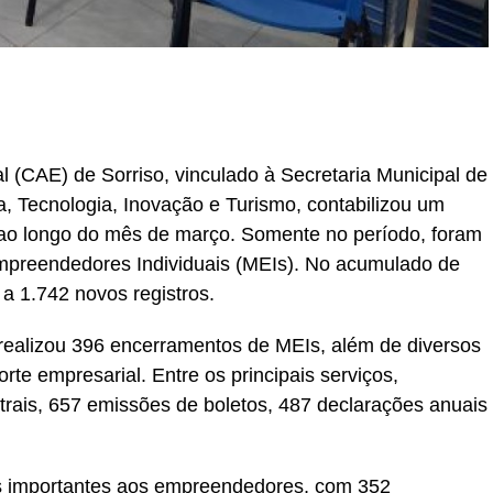
r
In
re
 (CAE) de Sorriso, vinculado à Secretaria Municipal de
 Tecnologia, Inovação e Turismo, contabilizou um
ao longo do mês de março. Somente no período, foram
empreendedores Individuais (MEIs). No acumulado de
 a 1.742 novos registros.
ealizou 396 encerramentos de MEIs, além de diversos
rte empresarial. Entre os principais serviços,
rais, 657 emissões de boletos, 487 declarações anuais
s importantes aos empreendedores, com 352