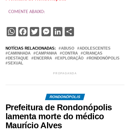
COMENTE ABAIXO:
WhatsApp
Facebook
Twitter
Messenger
LinkedIn
Share
NOTÍCIAS RELACIONADAS:
ABUSO
ADOLESCENTES
CAMINHADA
CAMPANHA
CONTRA
CRIANÇAS
DESTAQUE
ENCERRA
EXPLORAÇÃO
RONDONÓPOLIS
SEXUAL
PROPAGANDA
RONDONÓPOLIS
Prefeitura de Rondonópolis
lamenta morte do médico
Maurício Alves