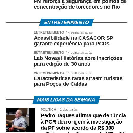
PM reforça a segurança em pontos de
concentração de torcedores no Rio
ENTRETENIMENTO
ENTRETENIMENTO
4 semanas atrás
Acessibilidade na CASACOR SP
garante experiência para PCDs
ENTRETENIMENTO
4 semanas atrás
Lab Novas Histórias abre inscrições
para edição de 30 anos
ENTRETENIMENTO
4 semanas atrás
Características raras atraem turistas
para Poços de Caldas
MAIS LIDAS DA SEMANA
POLÍTICA
2 dias atrás
Pedro Taques afirma que denúncia
à PGR deu origem à investigação
da PF sobre acordo de R$ 308