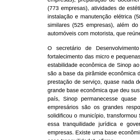
(773 empresas), atividades de estét
instalação e manutenção elétrica (
similares (525 empresas), além do 
automóveis com motorista, que reún
O secretário de Desenvolviment
fortalecimento das micro e pequenas
estabilidade econômica de Sinop ao
são a base da pirâmide econômica d
prestação de serviço, quase nada de
grande base econômica que deu sust
país, Sinop permanecesse quase 
empresários são os grandes respo
solidificou o município, transformo
essa tranquilidade jurídica e gove
empresas. Existe uma base econômic