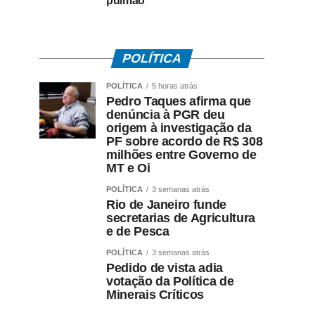
pulmão
POLÍTICA
POLÍTICA
5 horas atrás
Pedro Taques afirma que
denúncia à PGR deu
origem à investigação da
PF sobre acordo de R$ 308
milhões entre Governo de
MT e Oi
POLÍTICA
3 semanas atrás
Rio de Janeiro funde
secretarias de Agricultura
e de Pesca
POLÍTICA
3 semanas atrás
Pedido de vista adia
votação da Política de
Minerais Críticos