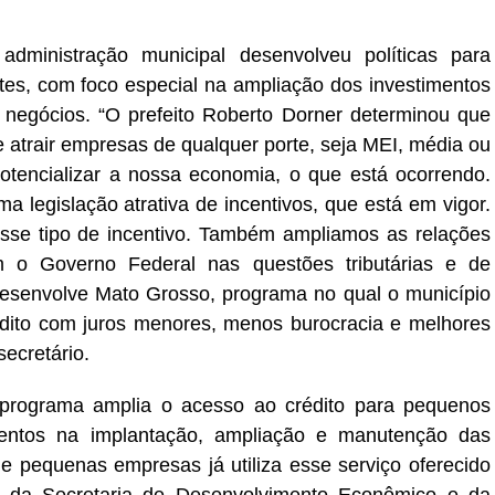
administração municipal desenvolveu políticas para
tes, com foco especial na ampliação dos investimentos
 negócios. “O prefeito Roberto Dorner determinou que
 atrair empresas de qualquer porte, seja MEI, média ou
 potencializar a nossa economia, o que está ocorrendo.
 legislação atrativa de incentivos, que está em vigor.
sse tipo de incentivo. Também ampliamos as relações
o Governo Federal nas questões tributárias e de
Desenvolve Mato Grosso, programa no qual o município
rédito com juros menores, menos burocracia e melhores
ecretário.
 programa amplia o acesso ao crédito para pequenos
imentos na implantação, ampliação e manutenção das
e pequenas empresas já utiliza esse serviço oferecido