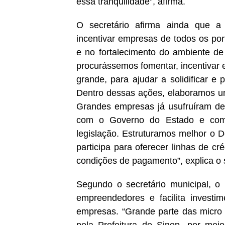
essa tranquilidade”, afirma.
O secretário afirma ainda que a 
incentivar empresas de todos os por
e no fortalecimento do ambiente de
procurássemos fomentar, incentivar e
grande, para ajudar a solidificar e
Dentro dessas ações, elaboramos uma
Grandes empresas já usufruíram de
com o Governo do Estado e com 
legislação. Estruturamos melhor o 
participa para oferecer linhas de c
condições de pagamento”, explica o s
Segundo o secretário municipal, o
empreendedores e facilita invest
empresas. “Grande parte das micro 