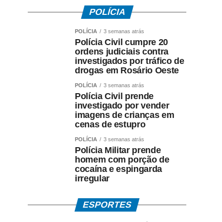
POLÍCIA
POLÍCIA
3 semanas atrás
Polícia Civil cumpre 20
ordens judiciais contra
investigados por tráfico de
drogas em Rosário Oeste
POLÍCIA
3 semanas atrás
Polícia Civil prende
investigado por vender
imagens de crianças em
cenas de estupro
POLÍCIA
3 semanas atrás
Polícia Militar prende
homem com porção de
cocaína e espingarda
irregular
ESPORTES