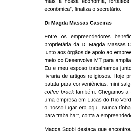
mais a nossa economia, fortalece
econômica”, finaliza o secretário.
Di Magda Massas Caseiras
Entre os empreendedores benefic
proprietária da Di Magda Massas C
junto aos órgãos de apoio ao empree
meio do Desenvolve MT para amplia
Eu e meu esposo trabalhamos junt
livraria de artigos religiosos. Hoj
batata para conveniências, mini sal
coffee braek
também. Chegamos a Sin
uma empresa em Lucas do Rio Verd
o nosso lugar era aqui. Nunca tính
para trabalhar”, conta a empreended
Magda Sgobi destaca que encontrou 