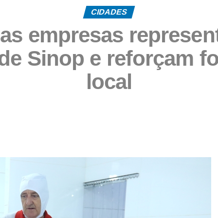
CIDADES
nas empresas represen
 de Sinop e reforçam f
local