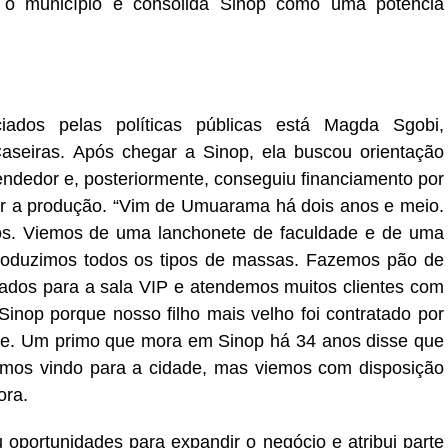
 o município e consolida Sinop como uma potência
iados pelas políticas públicas está Magda Sgobi,
aseiras. Após chegar a Sinop, ela buscou orientação
ndedor e, posteriormente, conseguiu financiamento por
r a produção. “Vim de Umuarama há dois anos e meio.
os. Viemos de uma lanchonete de faculdade e de uma
e produzimos todos os tipos de massas. Fazemos pão de
gados para a sala VIP e atendemos muitos clientes com
op porque nosso filho mais velho foi contratado por
e. Um primo que mora em Sinop há 34 anos disse que
amos vindo para a cidade, mas viemos com disposição
ora.
oportunidades para expandir o negócio e atribui parte