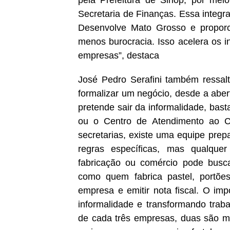
pela Prefeitura de Sinop, por me
Secretaria de Finanças. Essa integr
Desenvolve Mato Grosso e proporc
menos burocracia. Isso acelera os i
empresas”, destaca
José Pedro Serafini também ressalt
formalizar um negócio, desde a aber
pretende sair da informalidade, bas
ou o Centro de Atendimento ao Co
secretarias, existe uma equipe pre
regras específicas, mas qualque
fabricação ou comércio pode bus
como quem fabrica pastel, portões
empresa e emitir nota fiscal. O im
informalidade e transformando trab
de cada três empresas, duas são 