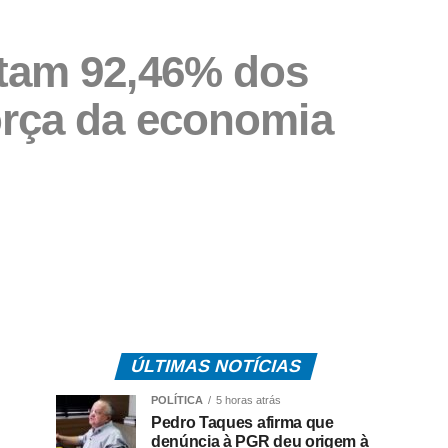
tam 92,46% dos
orça da economia
ÚLTIMAS NOTÍCIAS
POLÍTICA
5 horas atrás
Pedro Taques afirma que
denúncia à PGR deu origem à