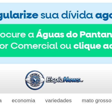
a
economia
variedades
mato grosso