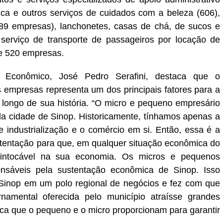
ica e outros serviços de cuidados com a beleza (606),
589 empresas), lanchonetes, casas de chá, de sucos e
serviço de transporte de passageiros por locação de
e 520 empresas.
o Econômico, José Pedro Serafini, destaca que o
 empresas representa um dos principais fatores para a
 longo de sua história. “O micro e pequeno empresário
a cidade de Sinop. Historicamente, tínhamos apenas a
 industrialização e o comércio em si. Então, essa é a
entação para que, em qualquer situação econômica do
intocável na sua economia. Os micros e pequenos
nsáveis pela sustentação econômica de Sinop. Isso
u Sinop em um polo regional de negócios e fez com que
rnamental oferecida pelo município atraísse grandes
a que o pequeno e o micro proporcionam para garantir