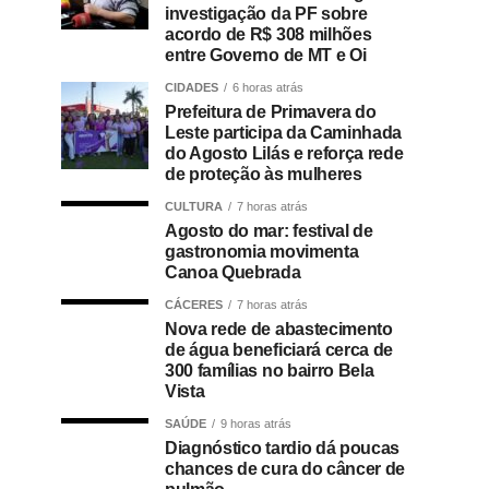
investigação da PF sobre
acordo de R$ 308 milhões
entre Governo de MT e Oi
CIDADES
6 horas atrás
Prefeitura de Primavera do
Leste participa da Caminhada
do Agosto Lilás e reforça rede
de proteção às mulheres
CULTURA
7 horas atrás
Agosto do mar: festival de
gastronomia movimenta
Canoa Quebrada
CÁCERES
7 horas atrás
Nova rede de abastecimento
de água beneficiará cerca de
300 famílias no bairro Bela
Vista
SAÚDE
9 horas atrás
Diagnóstico tardio dá poucas
chances de cura do câncer de