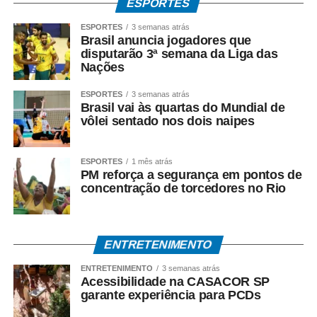
ESPORTES
ESPORTES
3 semanas atrás
Brasil anuncia jogadores que
disputarão 3ª semana da Liga das
Nações
ESPORTES
3 semanas atrás
Brasil vai às quartas do Mundial de
vôlei sentado nos dois naipes
ESPORTES
1 mês atrás
PM reforça a segurança em pontos de
concentração de torcedores no Rio
ENTRETENIMENTO
ENTRETENIMENTO
3 semanas atrás
Acessibilidade na CASACOR SP
garante experiência para PCDs