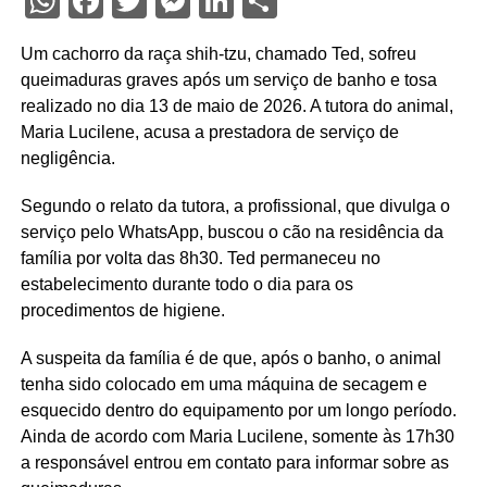
WhatsApp
Facebook
Twitter
Messenger
LinkedIn
Share
Um cachorro da raça shih-tzu, chamado Ted, sofreu
queimaduras graves após um serviço de banho e tosa
realizado no dia 13 de maio de 2026. A tutora do animal,
Maria Lucilene, acusa a prestadora de serviço de
negligência.
Segundo o relato da tutora, a profissional, que divulga o
serviço pelo WhatsApp, buscou o cão na residência da
família por volta das 8h30. Ted permaneceu no
estabelecimento durante todo o dia para os
procedimentos de higiene.
A suspeita da família é de que, após o banho, o animal
tenha sido colocado em uma máquina de secagem e
esquecido dentro do equipamento por um longo período.
Ainda de acordo com Maria Lucilene, somente às 17h30
a responsável entrou em contato para informar sobre as