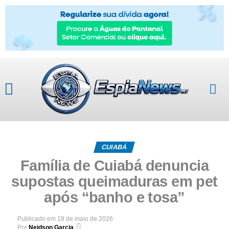
CUIABÁ
Família de Cuiabá denuncia
supostas queimaduras em pet
após “banho e tosa”
Publicado em
19 de maio de 2026
Por
Neidson Garcia