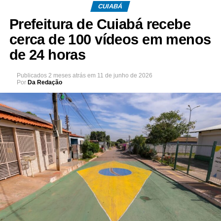
CUIABÁ
Prefeitura de Cuiabá recebe
cerca de 100 vídeos em menos
de 24 horas
Publicados
2 meses atrás
em
11 de junho de 2026
Por
Da Redação