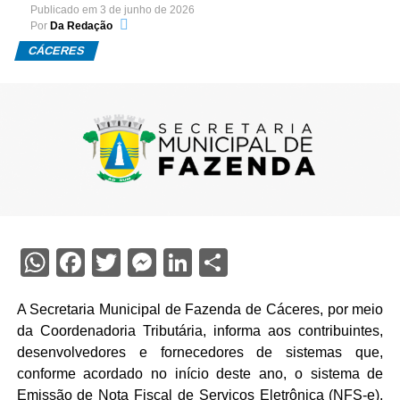
Publicado em
3 de junho de 2026
Por
Da Redação
CÁCERES
WhatsApp
Facebook
Twitter
Messenger
LinkedIn
Share
A Secretaria Municipal de Fazenda de Cáceres, por meio
da Coordenadoria Tributária, informa aos contribuintes,
desenvolvedores e fornecedores de sistemas que,
conforme acordado no início deste ano, o sistema de
Emissão de Nota Fiscal de Serviços Eletrônica (NFS-e),