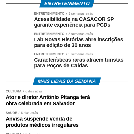
ENTRETENIMENTO
ENTRETENIMENTO
3 semanas atrás
Acessibilidade na CASACOR SP
garante experiência para PCDs
ENTRETENIMENTO
3 semanas atrás
Lab Novas Histórias abre inscrições
para edição de 30 anos
ENTRETENIMENTO
3 semanas atrás
Características raras atraem turistas
para Poços de Caldas
MAIS LIDAS DA SEMANA
CULTURA
6 dias atrás
Ator e diretor Antônio Pitanga terá
obra celebrada em Salvador
SAÚDE
6 dias atrás
Anvisa suspende venda de
produtos médicos irregulares