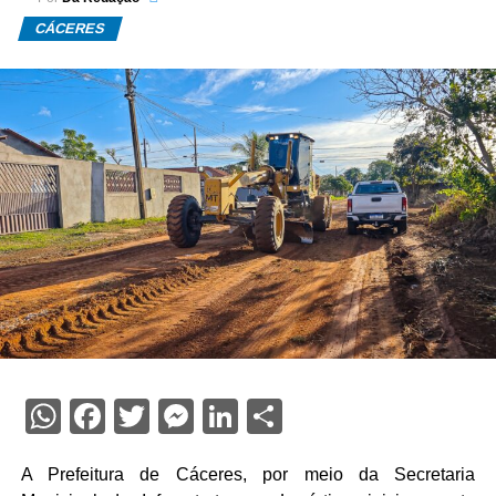
CÁCERES
WhatsApp
Facebook
Twitter
Messenger
LinkedIn
Share
A Prefeitura de Cáceres, por meio da Secretaria