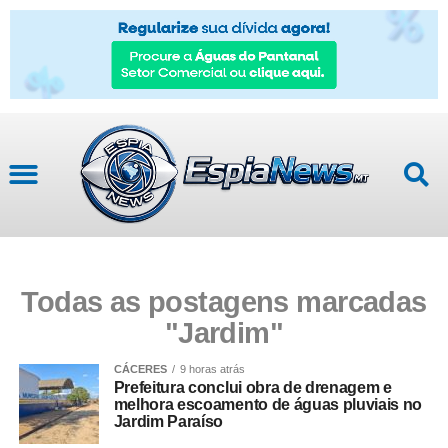
Mato Grosso
Todas as postagens marcadas
"Jardim"
CÁCERES
9 horas atrás
Prefeitura conclui obra de drenagem e
melhora escoamento de águas pluviais no
Jardim Paraíso