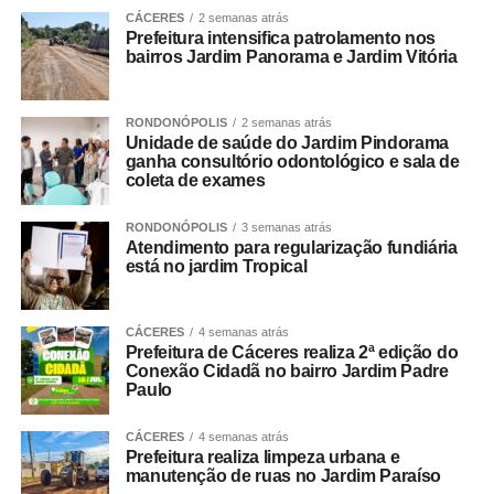
CÁCERES
2 semanas atrás
Prefeitura intensifica patrolamento nos
bairros Jardim Panorama e Jardim Vitória
RONDONÓPOLIS
2 semanas atrás
Unidade de saúde do Jardim Pindorama
ganha consultório odontológico e sala de
coleta de exames
RONDONÓPOLIS
3 semanas atrás
Atendimento para regularização fundiária
está no jardim Tropical
CÁCERES
4 semanas atrás
Prefeitura de Cáceres realiza 2ª edição do
Conexão Cidadã no bairro Jardim Padre
Paulo
CÁCERES
4 semanas atrás
Prefeitura realiza limpeza urbana e
manutenção de ruas no Jardim Paraíso