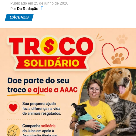
Publicado em
25 de junho de 2026
Por
Da Redação
CÁCERES