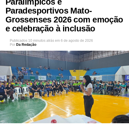
Paralímpicos e
Paradesportivos Mato-
Grossenses 2026 com emoção
e celebração à inclusão
Publicados
10 minutos atrás
em
6 de agosto de 2026
Por
Da Redação