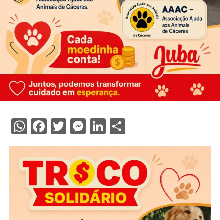
WhatsApp
Facebook
Twitter
Messenger
LinkedIn
Share