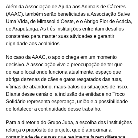
Além da Associação de Ajuda aos Animais de Cáceres
(AAAC), também serão beneficiadas a Associação Salve
Uma Vida, de Mirassol d’Oeste, e o Abrigo Flor de Acácia,
de Araputanga. As três instituições enfrentam desafios
constantes para manter suas atividades e garantir
dignidade aos acolhidos.
No caso da AAAC, o apoio chega em um momento
decisivo. A associação vive a preocupação de ter que
deixar o local onde funciona atualmente, espaço que
abriga dezenas de cães e gatos resgatados das ruas,
vítimas de abandono, maus-tratos ou situações de risco.
Diante desse cenário, a inclusão da entidade no Troco
Solidário representa esperança, união e a possibilidade
de fortalecer a continuidade desse trabalho.
Para a diretoria do Grupo Juba, a escolha das instituições
reforça o propósito do projeto, que é aproximar a
comunidade de causas que realmente fazem diferença.