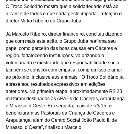
O Troco Solidário mostra que a solidariedade está ao
alcance de todos e que cada gesto importa”, reforçou o
diretor Mirko Ribeiro do Grupo Juba.
Já Marcelo Ribeiro, diretor financeiro, concluiu dizendo
que com mais esta ação, o Grupo Juba reafirma seu
papel como parceiro das boas causas em Cáceres e
região, fortalecendo instituições, valorizando o
voluntariado e mostrando que responsabilidade social
também se constrói com empatia, compromisso e amor
ao próximo, inclusive aos animais. “O Troco Solidário já
apresentou resultados expressivos em edições
anteriores. Na primeira etapa, aproximadamente R$ 23
mil foram destinados às APAEs de Cáceres, Araputanga
e Mirassol d’Oeste. Em seguida, mais de R$ 15 mil
beneficiaram as Pastorais da Criança de Cáceres e
Araputanga, além do Centro Social João Paulo II, de
Mirassol d’Oeste”, finalizou Marcelo.