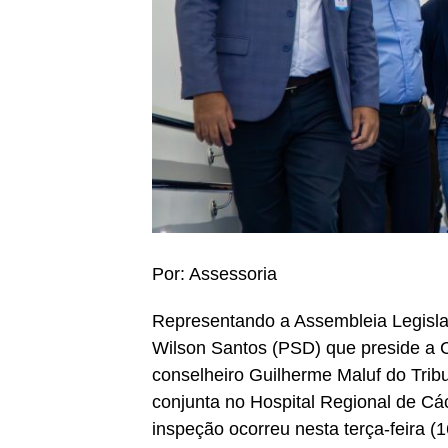
Por: Assessoria
Representando a Assembleia Legisla
Wilson Santos (PSD) que preside a C
conselheiro Guilherme Maluf do Trib
conjunta no Hospital Regional de C
inspeção ocorreu nesta terça-feira (