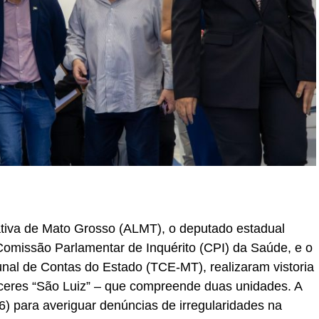
tiva de Mato Grosso (ALMT), o deputado estadual
omissão Parlamentar de Inquérito (CPI) da Saúde, e o
unal de Contas do Estado (TCE-MT), realizaram vistoria
áceres “São Luiz” – que compreende duas unidades. A
16) para averiguar denúncias de irregularidades na