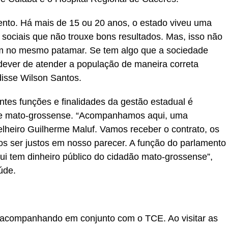
ento. Há mais de 15 ou 20 anos, o estado viveu uma
sociais que não trouxe bons resultados. Mas, isso não
m no mesmo patamar. Se tem algo que a sociedade
dever de atender a população de maneira correta
disse Wilson Santos.
ntes funções e finalidades da gestão estadual é
dade mato-grossense. “Acompanhamos aqui, uma
heiro Guilherme Maluf. Vamos receber o contrato, os
os ser justos em nosso parecer. A função do parlamento
Aqui tem dinheiro público do cidadão mato-grossense”,
úde.
r acompanhando em conjunto com o TCE. Ao visitar as