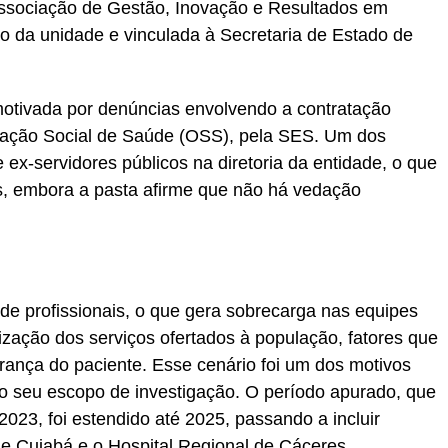
Associação de Gestão, Inovação e Resultados em
ão da unidade e vinculada à Secretaria de Estado de
 motivada por denúncias envolvendo a contratação
ização Social de Saúde (OSS), pela SES. Um dos
ex-servidores públicos na diretoria da entidade, o que
es, embora a pasta afirme que não há vedação
de profissionais, o que gera sobrecarga nas equipes
ização dos serviços ofertados à população, fatores que
rança do paciente. Esse cenário foi um dos motivos
o seu escopo de investigação. O período apurado, que
023, foi estendido até 2025, passando a incluir
de Cuiabá e o Hospital Regional de Cáceres.