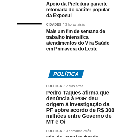
Apoio da Prefeitura garante
retomada do caráter popular
da Exposul
CIDADES
3 horas atrás
Mais um fim de semana de
trabalho intensifica
atendimentos do Vira Saúde
em Primavera do Leste
POLÍTICA
POLÍTICA
2 dias atrás
Pedro Taques afirma que
denúncia à PGR deu
origem à investigação da
PF sobre acordo de R$ 308
milhões entre Governo de
MT e Oi
POLÍTICA
3 semanas atrás