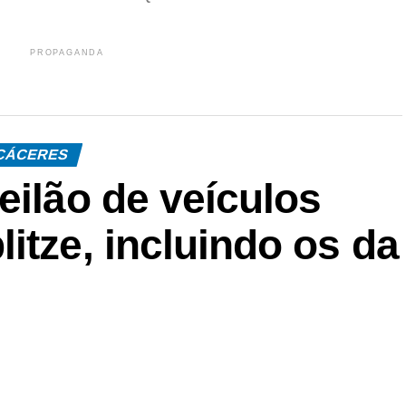
PROPAGANDA
CÁCERES
eilão de veículos
itze, incluindo os da