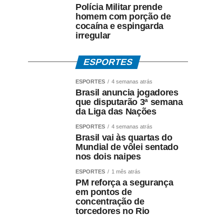
Polícia Militar prende
homem com porção de
cocaína e espingarda
irregular
ESPORTES
ESPORTES
4 semanas atrás
Brasil anuncia jogadores
que disputarão 3ª semana
da Liga das Nações
ESPORTES
4 semanas atrás
Brasil vai às quartas do
Mundial de vôlei sentado
nos dois naipes
ESPORTES
1 mês atrás
PM reforça a segurança
em pontos de
concentração de
torcedores no Rio