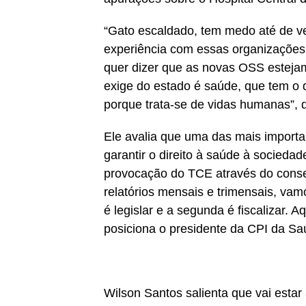
“Gato escaldado, tem medo até de v
experiência com essas organizações 
quer dizer que as novas OSS esteja
exige do estado é saúde, que tem o 
porque trata-se de vidas humanas”, 
Ele avalia que uma das mais importa
garantir o direito à saúde à socie
provocação do TCE através do consel
relatórios mensais e trimensais, vam
é legislar e a segunda é fiscalizar. 
posiciona o presidente da CPI da Sa
Wilson Santos salienta que vai esta