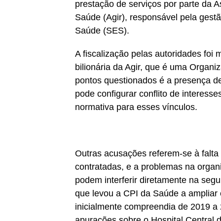
prestação de serviços por parte da 
Saúde (Agir), responsável pela gest
Saúde (SES).
A fiscalização pelas autoridades foi
bilionária da Agir, que é uma Organ
pontos questionados é a presença de 
pode configurar conflito de interess
normativa para esses vínculos.
Outras acusações referem-se à falta 
contratadas, e a problemas na organ
podem interferir diretamente na segu
que levou a CPI da Saúde a ampliar 
inicialmente compreendia de 2019 a 2
apurações sobre o Hospital Central 