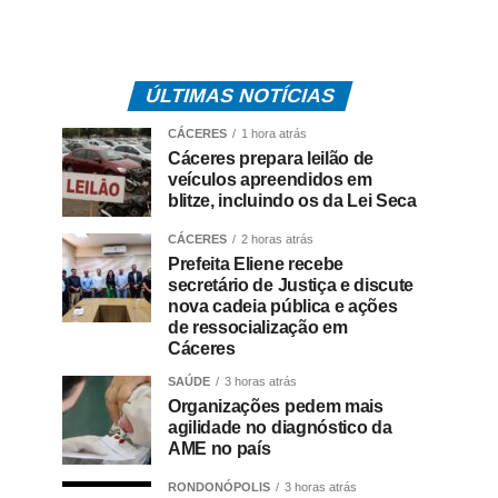
ÚLTIMAS NOTÍCIAS
CÁCERES
1 hora atrás
Cáceres prepara leilão de
veículos apreendidos em
blitze, incluindo os da Lei Seca
CÁCERES
2 horas atrás
Prefeita Eliene recebe
secretário de Justiça e discute
nova cadeia pública e ações
de ressocialização em
Cáceres
SAÚDE
3 horas atrás
Organizações pedem mais
agilidade no diagnóstico da
AME no país
RONDONÓPOLIS
3 horas atrás