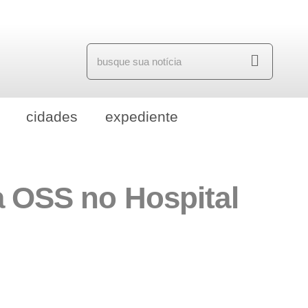
cidades
expediente
a OSS no Hospital