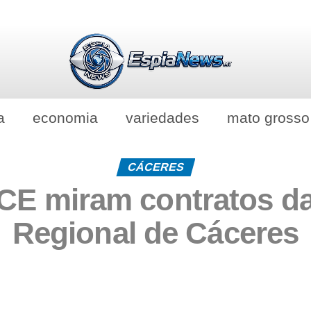
a
economia
variedades
mato grosso
CÁCERES
CE miram contratos d
Regional de Cáceres