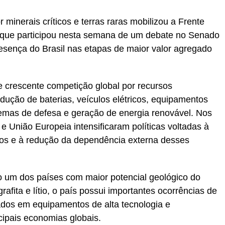
 minerais críticos e terras raras mobilizou a Frente
 que participou nesta semana de um debate no Senado
esença do Brasil nas etapas de maior valor agregado
 crescente competição global por recursos
dução de baterias, veículos elétricos, equipamentos
 sistemas de defesa e geração de energia renovável. Nos
e União Europeia intensificaram políticas voltadas à
os e à redução da dependência externa desses
o um dos países com maior potencial geológico do
afita e lítio, o país possui importantes ocorrências de
izados em equipamentos de alta tecnologia e
cipais economias globais.