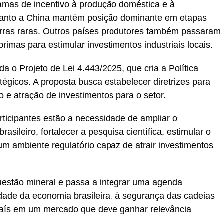
mas de incentivo à produção doméstica e à
quanto a China mantém posição dominante em etapas
erras raras. Outros países produtores também passaram
primas para estimular investimentos industriais locais.
 o Projeto de Lei 4.443/2025, que cria a Política
tégicos. A proposta busca estabelecer diretrizes para
o e atração de investimentos para o setor.
rticipantes estão a necessidade de ampliar o
rasileiro, fortalecer a pesquisa científica, estimular o
um ambiente regulatório capaz de atrair investimentos
uestão mineral e passa a integrar uma agenda
idade da economia brasileira, à segurança das cadeias
país em um mercado que deve ganhar relevância