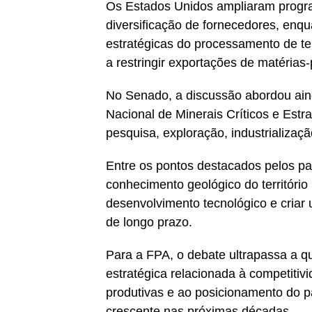
Os Estados Unidos ampliaram progra
diversificação de fornecedores, en
estratégicas do processamento de t
a restringir exportações de matérias-
No Senado, a discussão abordou ainda
Nacional de Minerais Críticos e Estra
pesquisa, exploração, industrializaçã
Entre os pontos destacados pelos pa
conhecimento geológico do território b
desenvolvimento tecnológico e criar 
de longo prazo.
Para a FPA, o debate ultrapassa a q
estratégica relacionada à competitiv
produtivas e ao posicionamento do 
crescente nas próximas décadas.