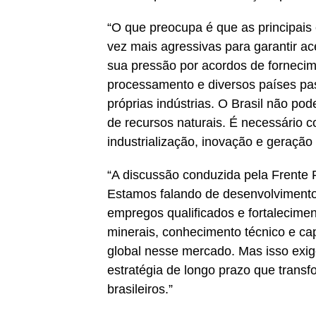
“O que preocupa é que as principai
vez mais agressivas para garantir a
sua pressão por acordos de fornecim
processamento e diversos países pas
próprias indústrias. O Brasil não p
de recursos naturais. É necessário c
industrialização, inovação e geração 
“A discussão conduzida pela Frente 
Estamos falando de desenvolvimento 
empregos qualificados e fortalecimen
minerais, conhecimento técnico e ca
global nesse mercado. Mas isso exige
estratégia de longo prazo que trans
brasileiros.”