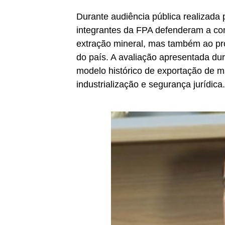
Durante audiência pública realizada
integrantes da FPA defenderam a con
extração mineral, mas também ao pro
do país. A avaliação apresentada dura
modelo histórico de exportação de m
industrialização e segurança jurídica.