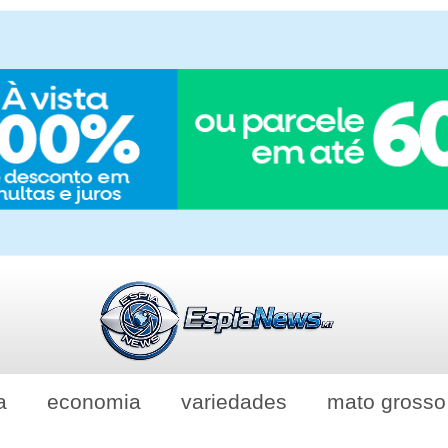
a
economia
variedades
mato grosso