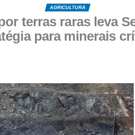
AGRICULTURA
por terras raras leva S
atégia para minerais crí