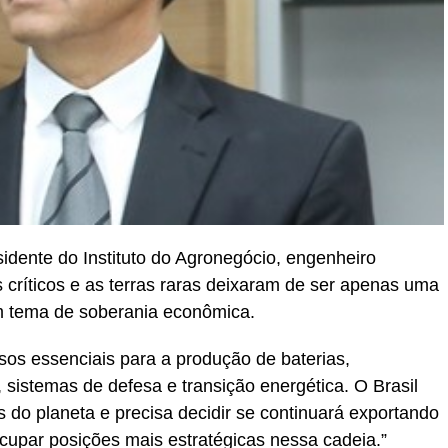
ente do Instituto do Agronegócio, engenheiro
críticos e as terras raras deixaram de ser apenas uma
m tema de soberania econômica.
sos essenciais para a produção de baterias,
l, sistemas de defesa e transição energética. O Brasil
 do planeta e precisa decidir se continuará exportando
cupar posições mais estratégicas nessa cadeia.”