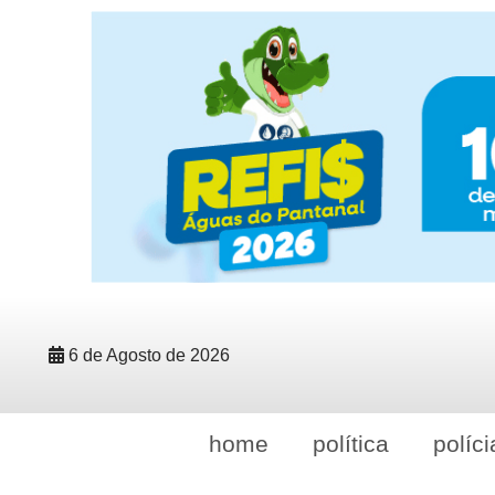
6 de Agosto de 2026
home
política
políci