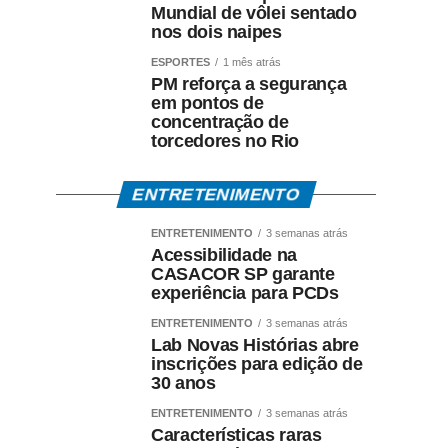
Mundial de vôlei sentado
nos dois naipes
ESPORTES
1 mês atrás
PM reforça a segurança
em pontos de
concentração de
torcedores no Rio
ENTRETENIMENTO
ENTRETENIMENTO
3 semanas atrás
Acessibilidade na
CASACOR SP garante
experiência para PCDs
ENTRETENIMENTO
3 semanas atrás
Lab Novas Histórias abre
inscrições para edição de
30 anos
ENTRETENIMENTO
3 semanas atrás
Características raras