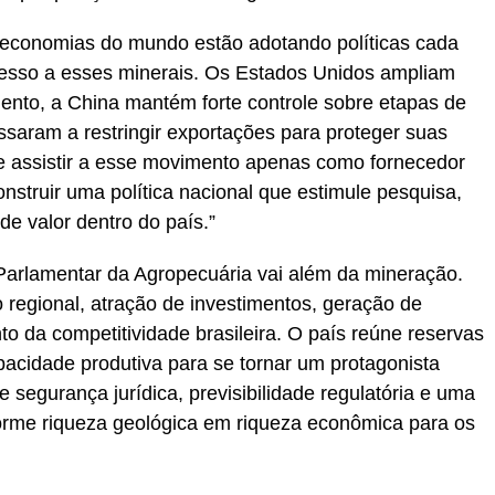
s economias do mundo estão adotando políticas cada
cesso a esses minerais. Os Estados Unidos ampliam
ento, a China mantém forte controle sobre etapas de
saram a restringir exportações para proteger suas
ode assistir a esse movimento apenas como fornecedor
onstruir uma política nacional que estimule pesquisa,
de valor dentro do país.”
Parlamentar da Agropecuária vai além da mineração.
regional, atração de investimentos, geração de
to da competitividade brasileira. O país reúne reservas
pacidade produtiva para se tornar um protagonista
 segurança jurídica, previsibilidade regulatória e uma
forme riqueza geológica em riqueza econômica para os