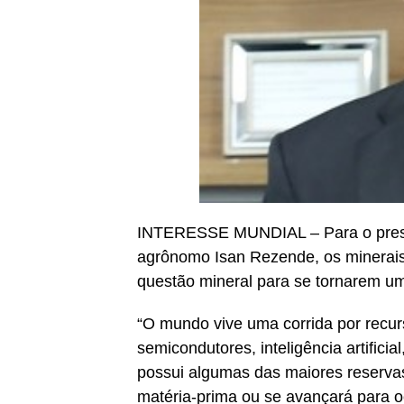
INTERESSE MUNDIAL – Para o presid
agrônomo Isan Rezende, os minerais 
questão mineral para se tornarem u
“O mundo vive uma corrida por recur
semicondutores, inteligência artificia
possui algumas das maiores reservas
matéria-prima ou se avançará para o