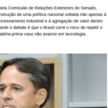
 pela Comissão de Relações Exteriores do Senado,
strução de uma política nacional voltada não apenas à
cessamento industrial e à agregação de valor dentro
nte o debate é que o Brasil corre o risco de repetir o
atéria-prima caso não avance em tecnologia,