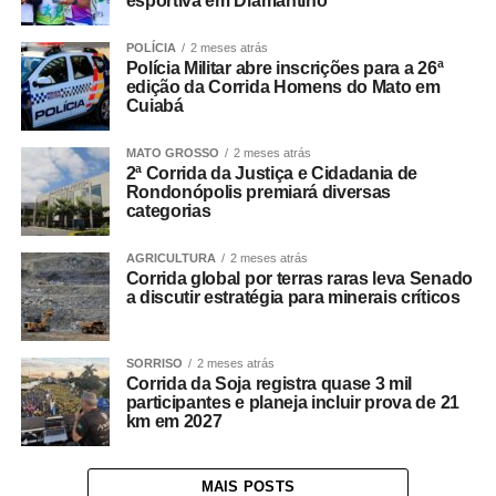
esportiva em Diamantino
POLÍCIA
2 meses atrás
Polícia Militar abre inscrições para a 26ª
edição da Corrida Homens do Mato em
Cuiabá
MATO GROSSO
2 meses atrás
2ª Corrida da Justiça e Cidadania de
Rondonópolis premiará diversas
categorias
AGRICULTURA
2 meses atrás
Corrida global por terras raras leva Senado
a discutir estratégia para minerais críticos
SORRISO
2 meses atrás
Corrida da Soja registra quase 3 mil
participantes e planeja incluir prova de 21
km em 2027
MAIS POSTS