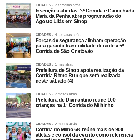
CIDADES
2 semanas atrás
Inscrições abertas: 3ª Corrida e Caminhada
Maria da Penha abre programação do
Agosto Lilás em Sinop
CIDADES
4 semanas atrás
Forças de segurança alinham operação
para garantir tranquilidade durante a 5ª
Corrida de São Cristóvão
CIDADES
1 mês atrás
Prefeitura de Sinop apoia realização da
Corrida Ritmo Run que será realizada
neste sábado (4)
CIDADES
2 meses atrás
Prefeitura de Diamantino reúne 100
crianças na 1ª Corrida do Milhinho
CIDADES
2 meses atrás
Corrida do Milho 6K reúne mais de 900
atletas e consolida evento como referência