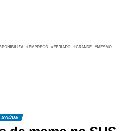
r
In
re
SPONIBILIZA
EMPREGO
FERIADO
GRANDE
MESMO
SAÚDE