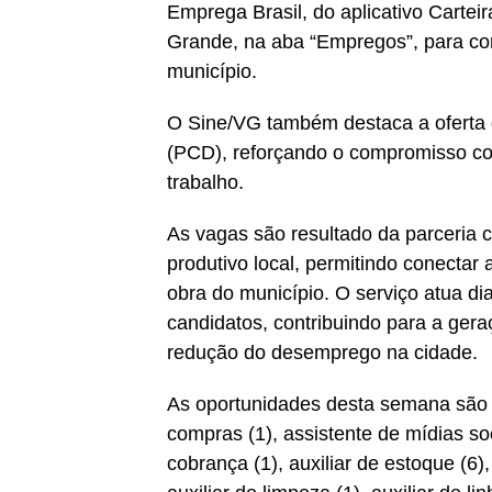
Emprega Brasil, do aplicativo Carteir
Grande, na aba “Empregos”, para co
município.
O Sine/VG também destaca a oferta 
(PCD), reforçando o compromisso co
trabalho.
As vagas são resultado da parceria 
produtivo local, permitindo conecta
obra do município. O serviço atua d
candidatos, contribuindo para a gera
redução do desemprego na cidade.
As oportunidades desta semana são p
compras (1), assistente de mídias soc
cobrança (1), auxiliar de estoque (6)