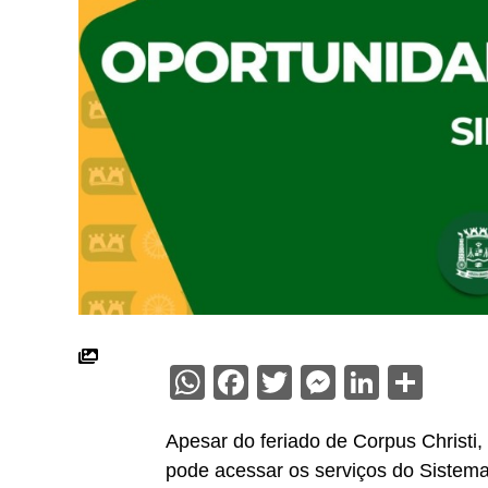
WhatsApp
Facebook
Twitter
Messenge
Linked
Sha
Apesar do feriado de Corpus Christi
pode acessar os serviços do Sistema