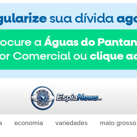
a
economia
variedades
mato grosso