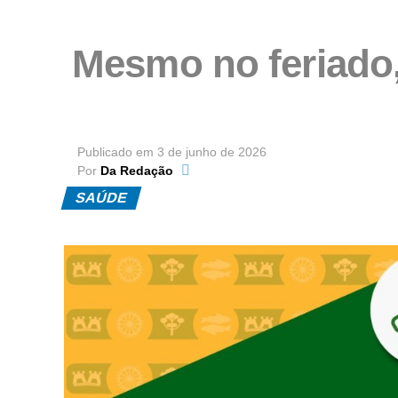
Mesmo no feriado,
Publicado em
3 de junho de 2026
Por
Da Redação
SAÚDE