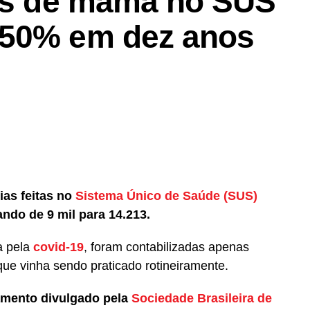
cas de mama no SUS
 50% em dez anos
ias feitas no
Sistema Único de Saúde (SUS)
ndo de 9 mil para 14.213.
a pela
covid-19
, foram contabilizadas apenas
e vinha sendo praticado rotineiramente.
amento divulgado pela
Sociedade Brasileira de