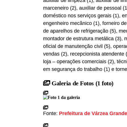
auxiliar de limpeza (1), auxiliar de lin
marceneiro (2), auxiliar de pessoal (
doméstico nos serviços gerais (1), 
engenheiro mecânico (1), forneiro de
de aparelhos de refrigeração (5), m
montador de estrutura metálica (3), m
oficial de manutenção civil (5), oper
vendas (2), recepcionista atendente (
loja – operações comerciais (2), técn
em segurança do trabalho (1) e torne
Galeria de Fotos
(1 foto)
Fonte:
Prefeitura de Várzea Grand