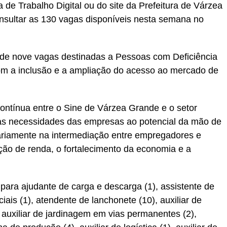
a de Trabalho Digital ou do site da Prefeitura de Várzea
nsultar as 130 vagas disponíveis nesta semana no
de nove vagas destinadas a Pessoas com Deficiência
m a inclusão e a ampliação do acesso ao mercado de
contínua entre o Sine de Várzea Grande e o setor
r as necessidades das empresas ao potencial da mão de
iariamente na intermediação entre empregadores e
ção de renda, o fortalecimento da economia e a
ara ajudante de carga e descarga (1), assistente de
iais (1), atendente de lanchonete (10), auxiliar de
, auxiliar de jardinagem em vias permanentes (2),