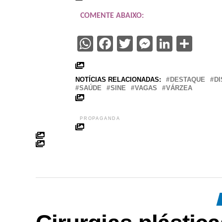
COMENTE ABAIXO:
WhatsApp
Facebook
Twitter
Messenge
Linked
Sha
NOTÍCIAS RELACIONADAS:
DESTAQUE
DI
SAÚDE
SINE
VAGAS
VÁRZEA
PROPAGANDA