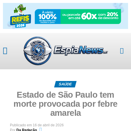
SAÚDE
Estado de São Paulo tem
morte provocada por febre
amarela
Publicado em
16 de abril de 2026
Por
Da Redação