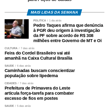
MAIS LIDAS DA SEMANA
POLÍTICA
1 dia atrás
Pedro Taques afirma que denúncia
à PGR deu origem à investigação
da PF sobre acordo de R$ 308
milhões entre Governo de MT e Oi
CULTURA
7 dias atrás
Feira do Cordel Brasileiro vai até
amanhã na Caixa Cultural Brasília
SAÚDE
6 dias atrás
Caminhadas buscam conscientizar
população sobre lipedema
CIDADES
7 dias atrás
Prefeitura de Primavera do Leste
articula força-tarefa para combater
excesso de fios em postes
SAÚDE
5 dias atrás