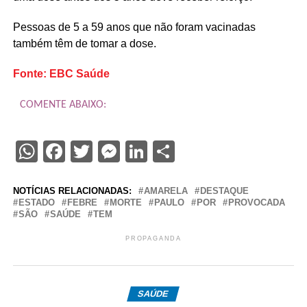
Pessoas de 5 a 59 anos que não foram vacinadas
também têm de tomar a dose.
Fonte: EBC Saúde
COMENTE ABAIXO:
WhatsApp
Facebook
Twitter
Messenger
LinkedIn
Share
NOTÍCIAS RELACIONADAS:
AMARELA
DESTAQUE
ESTADO
FEBRE
MORTE
PAULO
POR
PROVOCADA
SÃO
SAÚDE
TEM
PROPAGANDA
SAÚDE