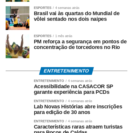
ESPORTES
4 semanas atrás
Brasil vai às quartas do Mundial de
vôlei sentado nos dois naipes
ESPORTES
1 mês atrás
PM reforça a segurança em pontos de
concentração de torcedores no Rio
ENTRETENIMENTO
ENTRETENIMENTO
4 semanas atrás
Acessibilidade na CASACOR SP
garante experiência para PCDs
ENTRETENIMENTO
4 semanas atrás
Lab Novas Histórias abre inscrições
para edição de 30 anos
ENTRETENIMENTO
4 semanas atrás
Características raras atraem turistas
para Poços de Caldas