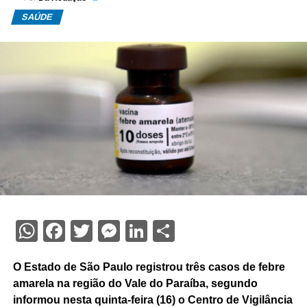
SAÚDE
WhatsApp
Facebook
Twitter
Messenger
LinkedIn
Share
O Estado de São Paulo registrou três casos de febre
amarela na região do Vale do Paraíba, segundo
informou nesta quinta-feira (16) o Centro de Vigilância