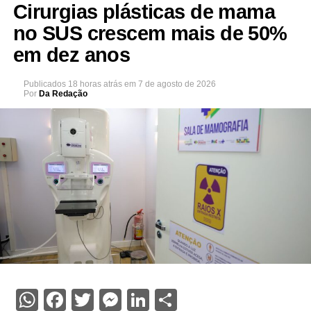
Cirurgias plásticas de mama
no SUS crescem mais de 50%
em dez anos
Publicados
18 horas atrás
em
7 de agosto de 2026
Por
Da Redação
WhatsApp
Facebook
Twitter
Messenger
LinkedIn
Share