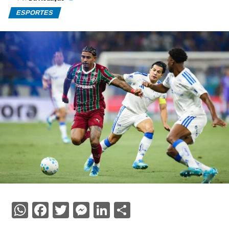
ESPORTES
WhatsApp
Facebook
Twitter
Messenger
LinkedIn
Share