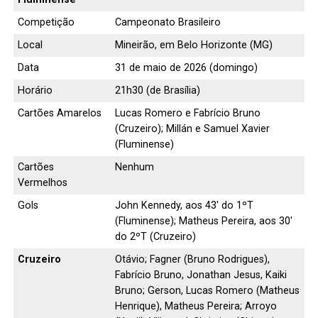
Competição
Campeonato Brasileiro
Local
Mineirão, em Belo Horizonte (MG)
Data
31 de maio de 2026 (domingo)
Horário
21h30 (de Brasília)
Cartões Amarelos
Lucas Romero e Fabrício Bruno
(Cruzeiro); Millán e Samuel Xavier
(Fluminense)
Cartões
Nenhum
Vermelhos
Gols
John Kennedy, aos 43′ do 1ºT
(Fluminense); Matheus Pereira, aos 30′
do 2ºT (Cruzeiro)
Cruzeiro
Otávio; Fagner (Bruno Rodrigues),
Fabrício Bruno, Jonathan Jesus, Kaiki
Bruno; Gerson, Lucas Romero (Matheus
Henrique), Matheus Pereira; Arroyo