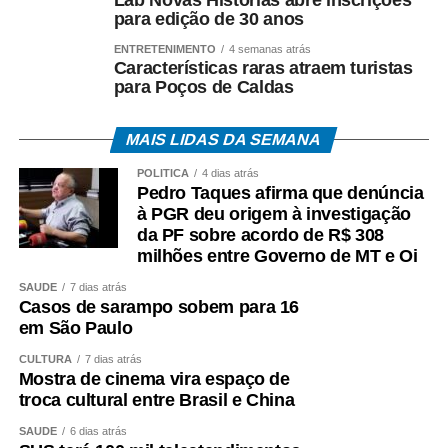
para edição de 30 anos
ENTRETENIMENTO
4 semanas atrás
Características raras atraem turistas
para Poços de Caldas
MAIS LIDAS DA SEMANA
POLÍTICA
4 dias atrás
Pedro Taques afirma que denúncia
à PGR deu origem à investigação
da PF sobre acordo de R$ 308
milhões entre Governo de MT e Oi
SAÚDE
7 dias atrás
Casos de sarampo sobem para 16
em São Paulo
CULTURA
7 dias atrás
Mostra de cinema vira espaço de
troca cultural entre Brasil e China
SAÚDE
6 dias atrás