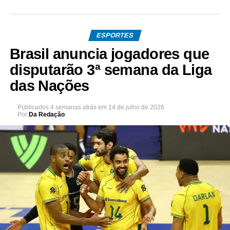
ESPORTES
Brasil anuncia jogadores que
disputarão 3ª semana da Liga
das Nações
Publicados
4 semanas atrás
em
14 de julho de 2026
Por
Da Redação