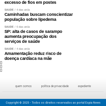
excesso de fios em postes
SAÚDE
4 dias atrás
Caminhadas buscam conscientizar
população sobre lipedema
SAÚDE
6 dias atrás
SP: alta de casos de sarampo
aumenta preocupação dos
serviços de saúde
SAÚDE
4 dias atrás
Amamentação reduz risco de
doença cardíaca na mãe
quem somos
política de privacidade
expediente
Copyright © 2025 - Todos os direitos reservados ao portal Espia News