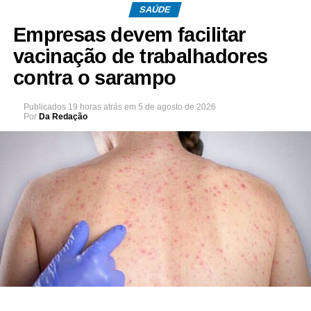
SAÚDE
Empresas devem facilitar
vacinação de trabalhadores
contra o sarampo
Publicados
19 horas atrás
em
5 de agosto de 2026
Por
Da Redação