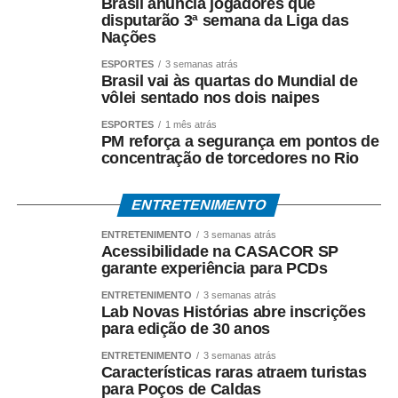
Brasil anuncia jogadores que
disputarão 3ª semana da Liga das
Nações
ESPORTES
3 semanas atrás
Brasil vai às quartas do Mundial de
vôlei sentado nos dois naipes
ESPORTES
1 mês atrás
PM reforça a segurança em pontos de
concentração de torcedores no Rio
ENTRETENIMENTO
ENTRETENIMENTO
3 semanas atrás
Acessibilidade na CASACOR SP
garante experiência para PCDs
ENTRETENIMENTO
3 semanas atrás
Lab Novas Histórias abre inscrições
para edição de 30 anos
ENTRETENIMENTO
3 semanas atrás
Características raras atraem turistas
para Poços de Caldas