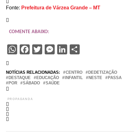
Fonte:
Prefeitura de Várzea Grande – MT
COMENTE ABAIXO:
WhatsApp
Facebook
Twitter
Messenger
LinkedIn
Share
NOTÍCIAS RELACIONADAS:
CENTRO
DEDETIZAÇÃO
DESTAQUE
EDUCAÇÃO
INFANTIL
NESTE
PASSA
POR
SÁBADO
SAÚDE
PROPAGANDA