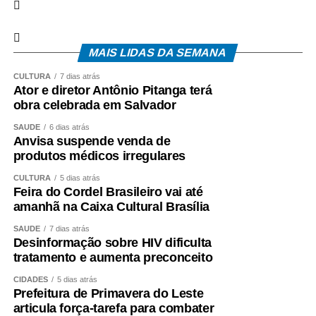
MAIS LIDAS DA SEMANA
CULTURA
7 dias atrás
Ator e diretor Antônio Pitanga terá
obra celebrada em Salvador
SAÚDE
6 dias atrás
Anvisa suspende venda de
produtos médicos irregulares
CULTURA
5 dias atrás
Feira do Cordel Brasileiro vai até
amanhã na Caixa Cultural Brasília
SAÚDE
7 dias atrás
Desinformação sobre HIV dificulta
tratamento e aumenta preconceito
CIDADES
5 dias atrás
Prefeitura de Primavera do Leste
articula força-tarefa para combater