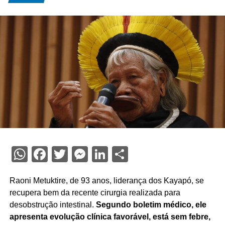
WhatsApp
Facebook
Twitter
Messenger
LinkedIn
Share
Raoni Metuktire, de 93 anos, liderança dos Kayapó, se
recupera bem da recente cirurgia realizada para
desobstrução intestinal.
Segundo boletim médico, ele
apresenta evolução clínica favorável, está sem febre,