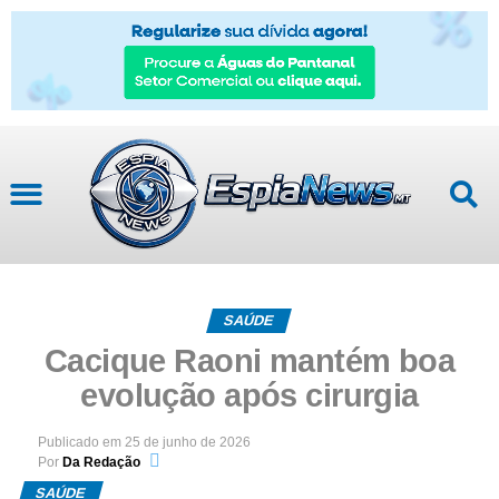
Mato Grosso
SAÚDE
Cacique Raoni mantém boa
evolução após cirurgia
Publicado em
25 de junho de 2026
Por
Da Redação
SAÚDE