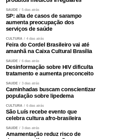
SAÚDE
5 dias atrás
SP: alta de casos de sarampo
aumenta preocupação dos
serviços de saúde
CULTURA
4 dias atrás
Feira do Cordel Brasileiro vai até
amanhã na Caixa Cultural Brasília
SAÚDE
6 dias atrás
Desinformação sobre HIV dificulta
tratamento e aumenta preconceito
SAÚDE
3 dias atrás
Caminhadas buscam conscientizar
população sobre lipedema
CULTURA
6 dias atrás
São Luís recebe evento que
celebra cultura afro-brasileira
SAÚDE
3 dias atrás
Amamentação reduz risco de