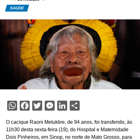
SAÚDE
WhatsApp
Facebook
Twitter
Messenger
LinkedIn
Share
O cacique Raoni Metuktire, de 94 anos, foi transferido, às
11h30 desta sexta-feira (19), do Hospital e Maternidade
Dois Pinheiros, em Sinop, no norte de Mato Grosso, para