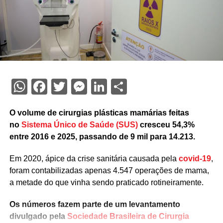
WhatsApp
Facebook
Twitter
Messenger
LinkedIn
Share
O volume de cirurgias plásticas mamárias feitas
no
Sistema Único de Saúde (SUS)
cresceu 54,3%
entre 2016 e 2025, passando de 9 mil para 14.213.
Em 2020, ápice da crise sanitária causada pela
covid-19
,
foram contabilizadas apenas 4.547 operações de mama,
a metade do que vinha sendo praticado rotineiramente.
Os números fazem parte de um levantamento
divulgado pela
Sociedade Brasileira de Cirurgia