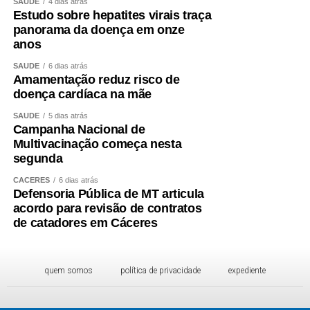
SAÚDE
4 dias atrás
Estudo sobre hepatites virais traça
panorama da doença em onze
anos
SAÚDE
6 dias atrás
Amamentação reduz risco de
doença cardíaca na mãe
SAÚDE
5 dias atrás
Campanha Nacional de
Multivacinação começa nesta
segunda
CÁCERES
6 dias atrás
Defensoria Pública de MT articula
acordo para revisão de contratos
de catadores em Cáceres
quem somos
política de privacidade
expediente