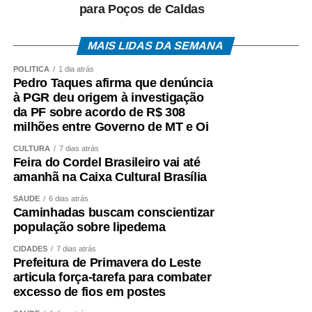
para Poços de Caldas
MAIS LIDAS DA SEMANA
POLÍTICA
1 dia atrás
Pedro Taques afirma que denúncia
à PGR deu origem à investigação
da PF sobre acordo de R$ 308
milhões entre Governo de MT e Oi
CULTURA
7 dias atrás
Feira do Cordel Brasileiro vai até
amanhã na Caixa Cultural Brasília
SAÚDE
6 dias atrás
Caminhadas buscam conscientizar
população sobre lipedema
CIDADES
7 dias atrás
Prefeitura de Primavera do Leste
articula força-tarefa para combater
excesso de fios em postes