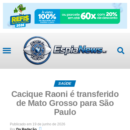
SAÚDE
Cacique Raoni é transferido
de Mato Grosso para São
Paulo
Publicado em
19 de junho de 2026
Por
Da Redação