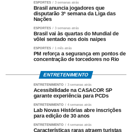
ESPORTES
3 semanas atrás
Brasil anuncia jogadores que
disputarão 3ª semana da Liga das
Nações
ESPORTES
3 semanas atrás
Brasil vai às quartas do Mundial de
vôlei sentado nos dois naipes
ESPORTES
1 mês atrás
PM reforça a segurança em pontos de
concentração de torcedores no Rio
ENTRETENIMENTO
ENTRETENIMENTO
3 semanas atrás
Acessibilidade na CASACOR SP
garante experiência para PCDs
ENTRETENIMENTO
4 semanas atrás
Lab Novas Histórias abre inscrições
para edição de 30 anos
ENTRETENIMENTO
4 semanas atrás
Características raras atraem turistas