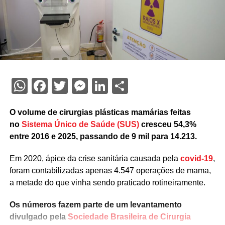
WhatsApp
Facebook
Twitter
Messenger
LinkedIn
Share
O volume de cirurgias plásticas mamárias feitas
no
Sistema Único de Saúde (SUS)
cresceu 54,3%
entre 2016 e 2025, passando de 9 mil para 14.213.
Em 2020, ápice da crise sanitária causada pela
covid-19
,
foram contabilizadas apenas 4.547 operações de mama,
a metade do que vinha sendo praticado rotineiramente.
Os números fazem parte de um levantamento
divulgado pela
Sociedade Brasileira de Cirurgia