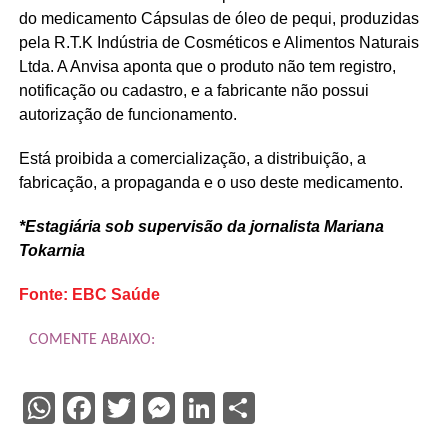
do medicamento Cápsulas de óleo de pequi, produzidas
pela R.T.K Indústria de Cosméticos e Alimentos Naturais
Ltda. A Anvisa aponta que o produto não tem registro,
notificação ou cadastro, e a fabricante não possui
autorização de funcionamento.
Está proibida a comercialização, a distribuição, a
fabricação, a propaganda e o uso deste medicamento.
*Estagiária sob supervisão da jornalista Mariana
Tokarnia
Fonte: EBC Saúde
COMENTE ABAIXO:
WhatsApp
Facebook
Twitter
Messenger
LinkedIn
Share