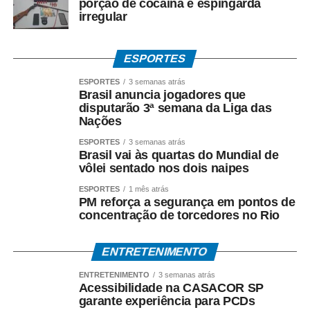
porção de cocaína e espingarda
irregular
ESPORTES
ESPORTES
3 semanas atrás
Brasil anuncia jogadores que
disputarão 3ª semana da Liga das
Nações
ESPORTES
3 semanas atrás
Brasil vai às quartas do Mundial de
vôlei sentado nos dois naipes
ESPORTES
1 mês atrás
PM reforça a segurança em pontos de
concentração de torcedores no Rio
ENTRETENIMENTO
ENTRETENIMENTO
3 semanas atrás
Acessibilidade na CASACOR SP
garante experiência para PCDs