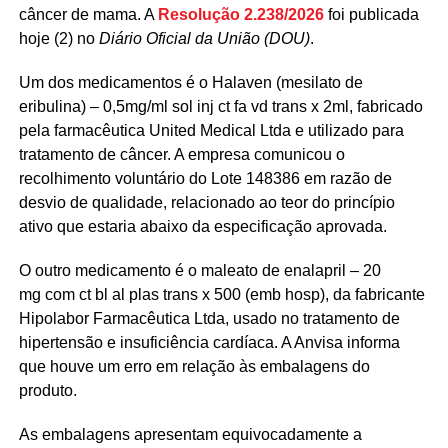
câncer de mama. A
Resolução 2.238/2026
foi publicada
hoje (2) no
Diário Oficial da União (DOU)
.
Um dos medicamentos é o Halaven (mesilato de
eribulina) – 0,5mg/ml sol inj ct fa vd trans x 2ml, fabricado
pela farmacêutica United Medical Ltda e utilizado para
tratamento de câncer. A empresa comunicou o
recolhimento voluntário do Lote 148386 em razão de
desvio de qualidade, relacionado ao teor do princípio
ativo que estaria abaixo da especificação aprovada.
O outro medicamento é o maleato de enalapril – 20
mg com ct bl al plas trans x 500 (emb hosp), da fabricante
Hipolabor Farmacêutica Ltda, usado no tratamento de
hipertensão e insuficiência cardíaca. A Anvisa informa
que houve um erro em relação às embalagens do
produto.
As embalagens apresentam equivocadamente a