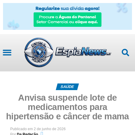
SAÚDE
Anvisa suspende lote de
medicamentos para
hipertensão e câncer de mama
Publicado em
2 de junho de 2026
Por
Da Redação