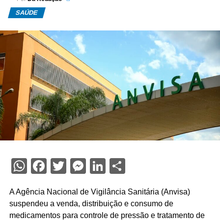
SAÚDE
WhatsApp
Facebook
Twitter
Messenger
LinkedIn
Share
A Agência Nacional de Vigilância Sanitária (Anvisa)
suspendeu a venda, distribuição e consumo de
medicamentos para controle de pressão e tratamento de