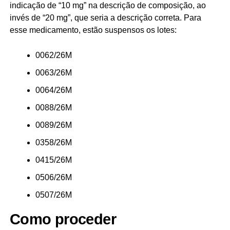
indicação de “10 mg” na descrição de composição, ao
invés de “20 mg”, que seria a descrição correta. Para
esse medicamento, estão suspensos os lotes:
0062/26M
0063/26M
0064/26M
0088/26M
0089/26M
0358/26M
0415/26M
0506/26M
0507/26M
Como proceder