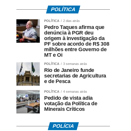
POLÍTICA
POLÍTICA
2 dias atrás
Pedro Taques afirma que
denúncia à PGR deu
origem à investigação da
PF sobre acordo de R$ 308
milhões entre Governo de
MT e Oi
POLÍTICA
3 semanas atrás
Rio de Janeiro funde
secretarias de Agricultura
e de Pesca
POLÍTICA
4 semanas atrás
Pedido de vista adia
votação da Política de
Minerais Críticos
POLÍCIA