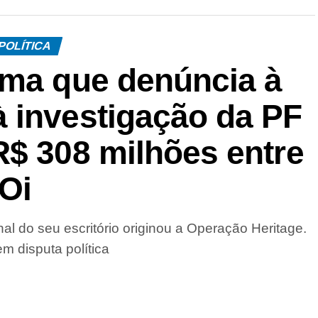
POLÍTICA
rma que denúncia à
 investigação da PF
R$ 308 milhões entre
Oi
al do seu escritório originou a Operação Heritage.
m disputa política