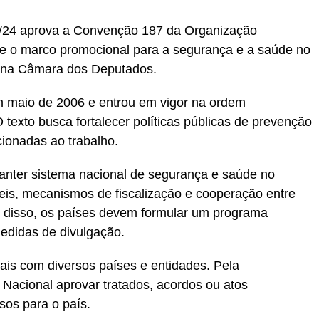
20/24 aprova a Convenção 187 da Organização
bre o marco promocional para a segurança e a saúde no
se na Câmara dos Deputados.
m maio de 2006 e entrou em vigor na ordem
 texto busca fortalecer políticas públicas de prevenção
cionadas ao trabalho.
nter sistema nacional de segurança e saúde no
veis, mecanismos de fiscalização e cooperação entre
 disso, os países devem formular um programa
edidas de divulgação.
ais com diversos países e entidades. Pela
Nacional aprovar tratados, acordos ou atos
sos para o país.