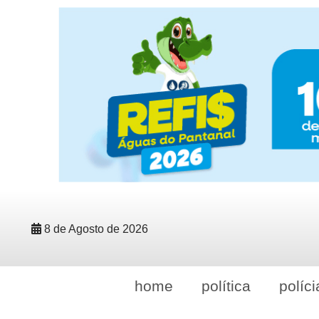
8 de Agosto de 2026
home
política
políci