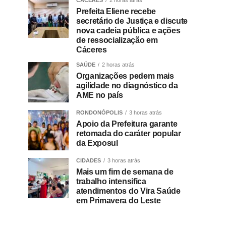
CÁCERES
2 horas atrás
Prefeita Eliene recebe
secretário de Justiça e discute
nova cadeia pública e ações
de ressocialização em
Cáceres
SAÚDE
2 horas atrás
Organizações pedem mais
agilidade no diagnóstico da
AME no país
RONDONÓPOLIS
3 horas atrás
Apoio da Prefeitura garante
retomada do caráter popular
da Exposul
CIDADES
3 horas atrás
Mais um fim de semana de
trabalho intensifica
atendimentos do Vira Saúde
em Primavera do Leste