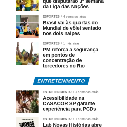
que disputarão 3ª semana
da Liga das Nações
ESPORTES
4 semanas atrás
Brasil vai às quartas do
Mundial de vôlei sentado
nos dois naipes
ESPORTES
1 mês atrás
PM reforça a segurança
em pontos de
concentração de
torcedores no Rio
ENTRETENIMENTO
ENTRETENIMENTO
4 semanas atrás
Acessibilidade na
CASACOR SP garante
experiência para PCDs
ENTRETENIMENTO
4 semanas atrás
Lab Novas Histórias abre