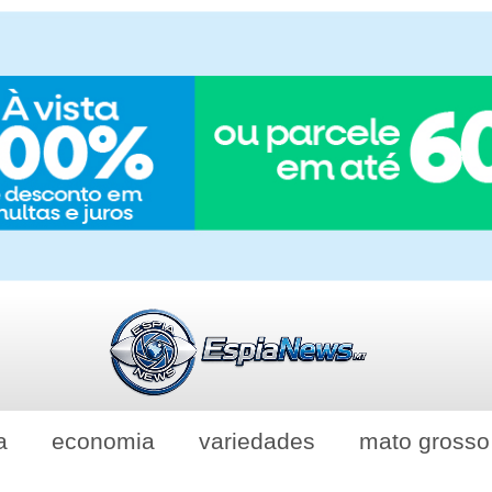
a
economia
variedades
mato grosso