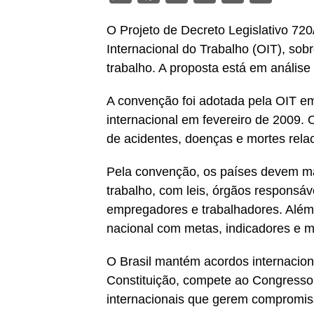
O Projeto de Decreto Legislativo 7
Internacional do Trabalho (OIT), so
trabalho. A proposta está em análi
A convenção foi adotada pela OIT e
internacional em fevereiro de 2009. O
de acidentes, doenças e mortes rela
Pela convenção, os países devem ma
trabalho, com leis, órgãos responsá
empregadores e trabalhadores. Além
nacional com metas, indicadores e m
O Brasil mantém acordos internacion
Constituição, compete ao Congresso 
internacionais que gerem compromis