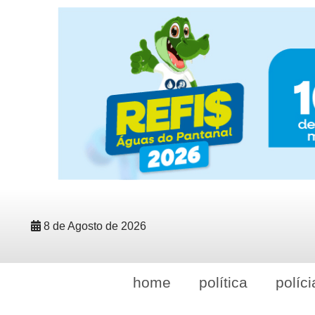
8 de Agosto de 2026
home
política
políci