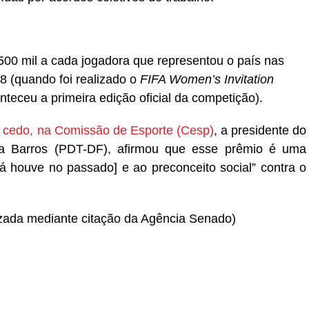
00 mil a cada jogadora que representou o país nas
8 (quando foi realizado o
FIFA Women’s Invitation
teceu a primeira edição oficial da competição).
s cedo, na Comissão de Esporte (Cesp)
, a presidente do
ila Barros (PDT-DF), afirmou que esse prêmio é uma
já houve no passado] e ao preconceito social” contra o
zada mediante citação da Agência Senado)