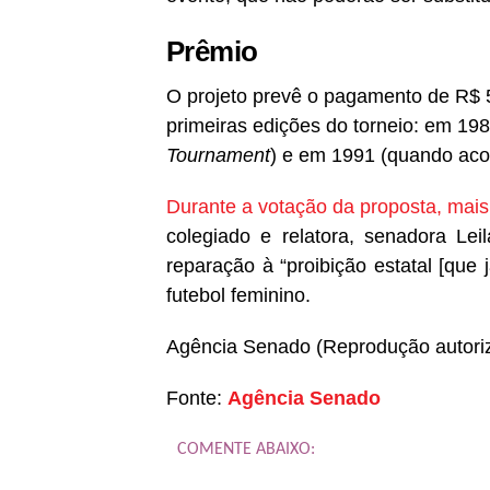
Prêmio
O projeto prevê o pagamento de R$ 5
primeiras edições do torneio: em 198
Tournament
) e em 1991 (quando acon
Durante a votação da proposta, mai
colegiado e relatora, senadora Le
reparação à “proibição estatal [que 
futebol feminino.
Agência Senado (Reprodução autori
Fonte:
Agência Senado
COMENTE ABAIXO: