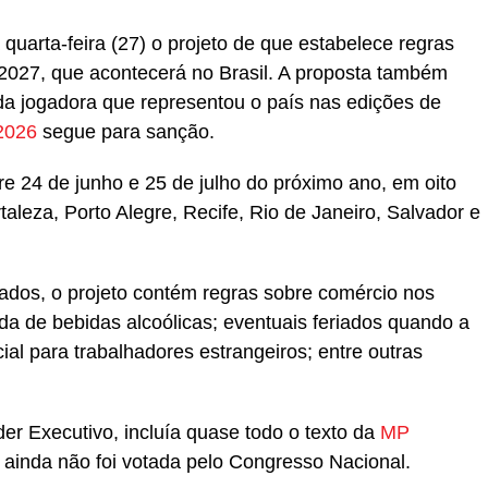
uarta-feira (27) o projeto de que estabelece regras
027, que acontecerá no Brasil
.
A proposta também
a jogadora que representou o país nas edições de
2026
segue para sanção.
re 24 de junho e 25 de julho do próximo ano, em oito
rtaleza, Porto Alegre, Recife, Rio de Janeiro, Salvador e
dos, o projeto contém regras sobre comércio nos
nda de bebidas alcoólicas; eventuais feriados quando a
cial para trabalhadores estrangeiros; entre outras
der Executivo, incluía quase todo o texto da
MP
ainda não foi votada pelo Congresso Nacional.