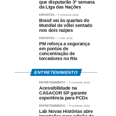
que disputarão 3ª semana
da Liga das Nações
ESPORTES
3 semanas atrás
Brasil vai às quartas do
Mundial de vôlei sentado
nos dois naipes
ESPORTES
1 mês atrás
PM reforça a segurança
em pontos de
concentração de
torcedores no Rio
ENTRETENIMENTO
ENTRETENIMENTO
3 semanas atrás
Acessibilidade na
CASACOR SP garante
experiência para PCDs
ENTRETENIMENTO
4 semanas atrás
Lab Novas Histórias abre