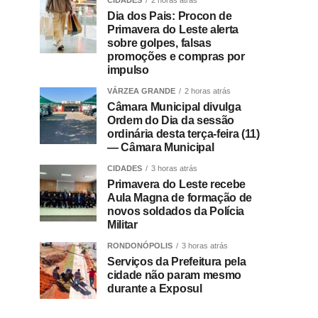
CIDADES
2 horas atrás
Dia dos Pais: Procon de
Primavera do Leste alerta
sobre golpes, falsas
promoções e compras por
impulso
VÁRZEA GRANDE
2 horas atrás
Câmara Municipal divulga
Ordem do Dia da sessão
ordinária desta terça-feira (11)
— Câmara Municipal
CIDADES
3 horas atrás
Primavera do Leste recebe
Aula Magna de formação de
novos soldados da Polícia
Militar
RONDONÓPOLIS
3 horas atrás
Serviços da Prefeitura pela
cidade não param mesmo
durante a Exposul