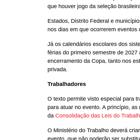
que houver jogo da seleção brasileira
Estados, Distrito Federal e municípi
nos dias em que ocorrerem eventos of
Já os calendários escolares dos sis
férias do primeiro semestre de 2027 
encerramento da Copa, tanto nos est
privada.
Trabalhadores
O texto permite visto especial para 
para atuar no evento. A princípio, a
da
Consolidação das Leis do Trabal
O Ministério do Trabalho deverá cria
evento, que não poderão ser substitu