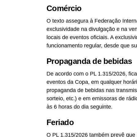
Comércio
O texto assegura à Federação Interna
exclusividade na divulgação e na ve
locais de eventos oficiais. A exclus
funcionamento regular, desde que s
Propaganda de bebidas
De acordo com o PL 1.315/2026, fica
eventos da Copa, em qualquer horário
propaganda de bebidas nas transmissõ
sorteio, etc.) e em emissoras de rádi
às 6 horas do dia seguinte.
Feriado
O PL 1.315/2026 também prevê que a