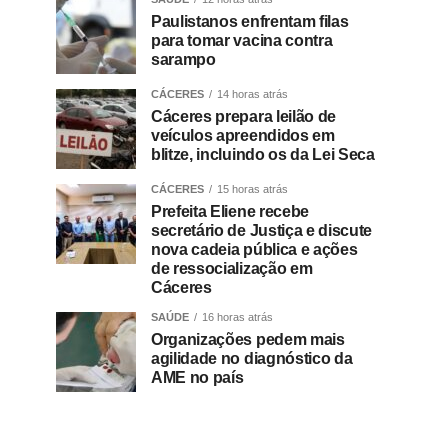
Paulistanos enfrentam filas
para tomar vacina contra
sarampo
CÁCERES
14 horas atrás
Cáceres prepara leilão de
veículos apreendidos em
blitze, incluindo os da Lei Seca
CÁCERES
15 horas atrás
Prefeita Eliene recebe
secretário de Justiça e discute
nova cadeia pública e ações
de ressocialização em
Cáceres
SAÚDE
16 horas atrás
Organizações pedem mais
agilidade no diagnóstico da
AME no país