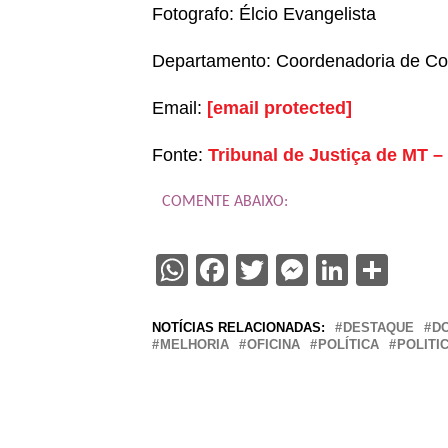
Fotografo: Élcio Evangelista
Departamento: Coordenadoria de C
Email:
[email protected]
Fonte:
Tribunal de Justiça de MT –
COMENTE ABAIXO:
WhatsApp
Facebook
Twitter
Messenge
Linked
Sha
NOTÍCIAS RELACIONADAS:
DESTAQUE
D
MELHORIA
OFICINA
POLÍTICA
POLITI