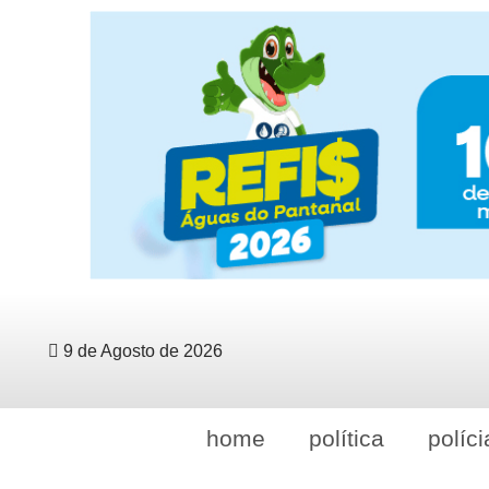
9 de Agosto de 2026
home
política
políci