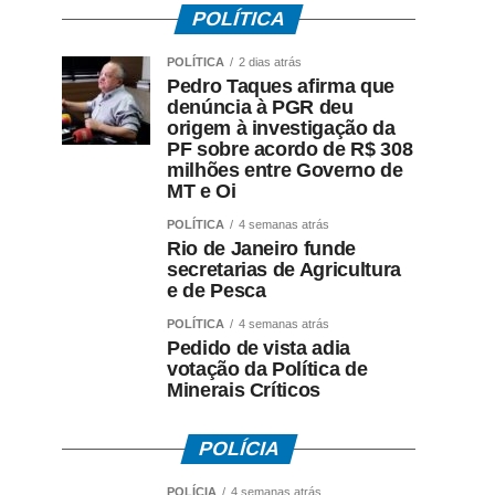
POLÍTICA
POLÍTICA
2 dias atrás
Pedro Taques afirma que
denúncia à PGR deu
origem à investigação da
PF sobre acordo de R$ 308
milhões entre Governo de
MT e Oi
POLÍTICA
4 semanas atrás
Rio de Janeiro funde
secretarias de Agricultura
e de Pesca
POLÍTICA
4 semanas atrás
Pedido de vista adia
votação da Política de
Minerais Críticos
POLÍCIA
POLÍCIA
4 semanas atrás