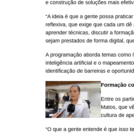
e construção de soluções mais efetiv
“A ideia é que a gente possa pratica
reflexiva, que exige que cada um dê
aprender técnicas, discutir a formaç
sejam prestados de forma digital, que
A programação aborda temas como li
inteligência artificial e o mapeament
identificação de barreiras e oportun
Formação co
Entre os part
Matos, que vê
cultura de ap
“O que a gente entende é que isso t