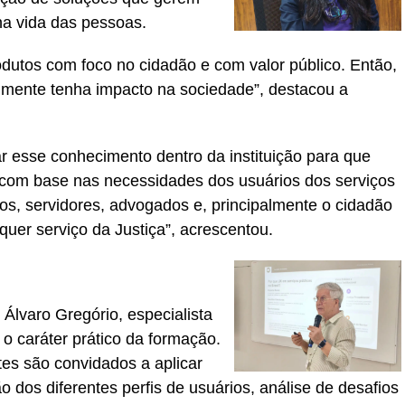
na vida das pessoas.
rodutos com foco no cidadão e com valor público. Então,
lmente tenha impacto na sociedade”, destacou a
r esse conhecimento dentro da instituição para que
 com base nas necessidades dos usuários dos serviços
ados, servidores, advogados e, principalmente o cidadão
quer serviço da Justiça”, acrescentou.
 Álvaro Gregório, especialista
o caráter prático da formação.
tes são convidados a aplicar
dos diferentes perfis de usuários, análise de desafios