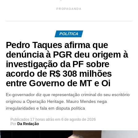
PROPAGANDA
POLÍTICA
Pedro Taques afirma que
denúncia à PGR deu origem à
investigação da PF sobre
acordo de R$ 308 milhões
entre Governo de MT e Oi
Ex-governador diz que representação criminal do seu escritório
originou a Operação Heritage. Mauro Mendes nega
irregularidades e fala em disputa política
Publicados
17 horas atrás
em
6 de agosto de 2026
Por
Da Redação