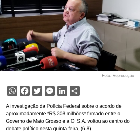
Foto: Reprodução
WhatsApp
Facebook
Twitter
Messenger
LinkedIn
Share
A investigação da Polícia Federal sobre o acordo de
aproximadamente *R$ 308 milhões* firmado entre o
Governo de Mato Grosso e a Oi S.A. voltou ao centro do
debate político nesta quinta-feira, (6-8)