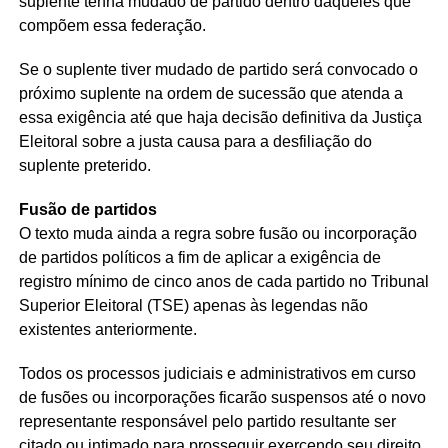
suplente tenha mudado de partido dentro daqueles que
compõem essa federação.
Se o suplente tiver mudado de partido será convocado o
próximo suplente na ordem de sucessão que atenda a
essa exigência até que haja decisão definitiva da Justiça
Eleitoral sobre a justa causa para a desfiliação do
suplente preterido.
Fusão de partidos
O texto muda ainda a regra sobre fusão ou incorporação
de partidos políticos a fim de aplicar a exigência de
registro mínimo de cinco anos de cada partido no Tribunal
Superior Eleitoral (TSE) apenas às legendas não
existentes anteriormente.
Todos os processos judiciais e administrativos em curso
de fusões ou incorporações ficarão suspensos até o novo
representante responsável pelo partido resultante ser
citado ou intimado para prosseguir exercendo seu direito