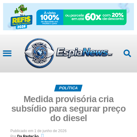
POLÍTICA
Medida provisória cria
subsídio para segurar preço
do diesel
Publicado em
1 de junho de 2026
Por
Da Redação