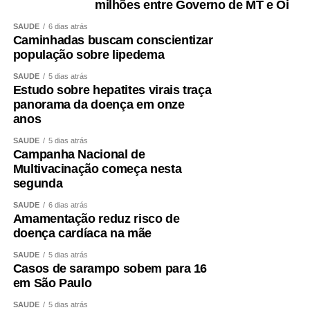
milhões entre Governo de MT e Oi
SAÚDE
6 dias atrás
Caminhadas buscam conscientizar
população sobre lipedema
SAÚDE
5 dias atrás
Estudo sobre hepatites virais traça
panorama da doença em onze
anos
SAÚDE
5 dias atrás
Campanha Nacional de
Multivacinação começa nesta
segunda
SAÚDE
6 dias atrás
Amamentação reduz risco de
doença cardíaca na mãe
SAÚDE
5 dias atrás
Casos de sarampo sobem para 16
em São Paulo
SAÚDE
5 dias atrás