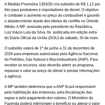
A Medida Provisória 1363/26 cria subsídio de R$ 1,12 por
litro para produtores e importadores de diesel. O objetivo
é combater o aumento no preço do combustível e garantir
o abastecimento diante dos efeitos do conflito no Oriente
Médio. A MP, assinada pelo presidente da República,
Luiz Inácio Lula da Silva, foi publicada em edição extra
do Diário Oficial da União (DOU) do sábado, 30 de maio.
O subsídio valerá de 1º de junho a 31 de dezembro de
2026 para empresas autorizadas pela Agência Nacional
do Petróleo, Gás Natural e Biocombustíveis (ANP). Para
receber os recursos, elas deverão aderir ao programa,
repassar o valor ao preço do diesel e prestar informações
à agência.
A MP também determina que a ANP ficará responsável
pela habilitação das empresas, pela fiscalização das
regras e pelo pagamento dos valores. O Ministério da
Fazenda poderá interromper o benefício ou alterar o valor