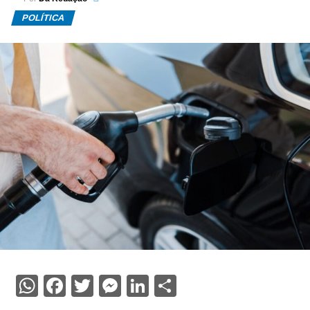
POLÍTICA
WhatsApp
Facebook
Twitter
Messenger
LinkedIn
Share