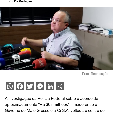
Por
Da Redação
Foto: Reprodução
WhatsApp
Facebook
Twitter
Messenger
LinkedIn
Share
A investigação da Polícia Federal sobre o acordo de
aproximadamente *R$ 308 milhões* firmado entre o
Governo de Mato Grosso e a Oi S.A. voltou ao centro do