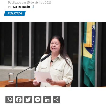
Publicado em
15 de abril de 2026
Por
Da Redação
POLÍTICA
WhatsApp
Facebook
Twitter
Messenger
LinkedIn
Share