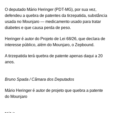
O deputado Mário Heringer (PDT-MG), por sua vez,
defendeu a quebra de patentes da tirzepatida, substância
usada no Mounjaro — medicamento usado para tratar
diabetes e que causa perda de peso.
Heringer é autor do Projeto de Lei 68/26, que declara de
interesse público, além do Mounjaro, o Zepbound.
A tirzepatida terá quebra de patente apenas daqui a 20
anos.
Bruno Spada / Câmara dos Deputados
Mário Heringer é autor de projeto que quebra a patente
do Mounjaro