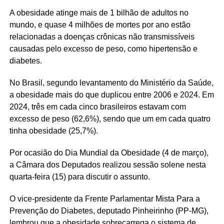
A obesidade atinge mais de 1 bilhão de adultos no
mundo, e quase 4 milhões de mortes por ano estão
relacionadas a doenças crônicas não transmissíveis
causadas pelo excesso de peso, como hipertensão e
diabetes.
No Brasil, segundo levantamento do Ministério da Saúde,
a obesidade mais do que duplicou entre 2006 e 2024. Em
2024, três em cada cinco brasileiros estavam com
excesso de peso (62,6%), sendo que um em cada quatro
tinha obesidade (25,7%).
Por ocasião do Dia Mundial da Obesidade (4 de março),
a Câmara dos Deputados realizou sessão solene nesta
quarta-feira (15) para discutir o assunto.
O vice-presidente da
Frente Parlamentar
Mista Para a
Prevenção do Diabetes, deputado Pinheirinho (PP-MG),
lembrou que a obesidade sobrecarrega o sistema de