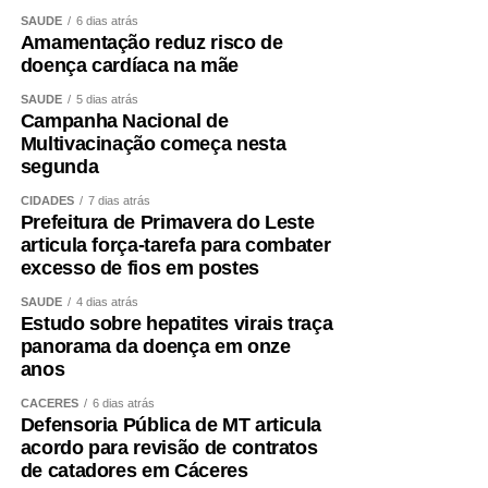
SAÚDE
6 dias atrás
Amamentação reduz risco de
doença cardíaca na mãe
SAÚDE
5 dias atrás
Campanha Nacional de
Multivacinação começa nesta
segunda
CIDADES
7 dias atrás
Prefeitura de Primavera do Leste
articula força-tarefa para combater
excesso de fios em postes
SAÚDE
4 dias atrás
Estudo sobre hepatites virais traça
panorama da doença em onze
anos
CÁCERES
6 dias atrás
Defensoria Pública de MT articula
acordo para revisão de contratos
de catadores em Cáceres